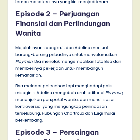
teman masa kecilnya yang kini menjadi imam.
Episode 2 – Perjuangan
Finansial dan Perlindungan
Wanita
Majalah nyaris bangkrut, dan Adelina menjual
barang-barang pribadinya untuk menyelamatkan
Playmen
. Dia menolak mengembalikan foto Elsa dan
memberinya pekerjaan untuk membangun
kemandirian.
Elsa melapor pelecehan tapi menghadapi polisi
misoginis. Adelina mengubah arah editorial
Playmen
,
menonjolkan perspektif wanita, dan menulis esai
kontroversial yang mengungkap penindasan
terselubung. Hubungan Chartroux dan Luigi mulai
berkembang.
Episode 3 – Persaingan