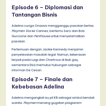
Episode 6 – Diplomasi dan
Tantangan Bisnis
Adelina curiga Onassis mengganggu pasokan kertas
Playmen
. Dia ke Cannes, bertemu Saro dan Bob
Guccione dari
Penthouse
untuk menyelamatkan
pasokan.
Pertemuan dengan Jackie Kennedy menjamin
penyelesaian masalah legal. Namun, kekerasan
terjadi pada Luigi dan Chartroux di klub gay,
sementara Elsa memutus hubungan sebagai
informan De Cesari.
Episode 7 – Finale dan
Kebebasan Adelina
Adelina mengangkat isu pil KB sebagai simbol kendali
wanita.
Playmen
menang gugatan plagiarism