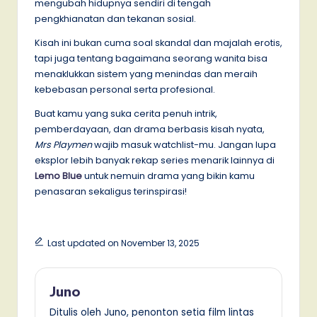
mengubah hidupnya sendiri di tengah
pengkhianatan dan tekanan sosial.
Kisah ini bukan cuma soal skandal dan majalah erotis,
tapi juga tentang bagaimana seorang wanita bisa
menaklukkan sistem yang menindas dan meraih
kebebasan personal serta profesional.
Buat kamu yang suka cerita penuh intrik,
pemberdayaan, dan drama berbasis kisah nyata,
Mrs Playmen
wajib masuk watchlist-mu. Jangan lupa
eksplor lebih banyak rekap series menarik lainnya di
Lemo Blue
untuk nemuin drama yang bikin kamu
penasaran sekaligus terinspirasi!
Last updated on November 13, 2025
Juno
Ditulis oleh Juno, penonton setia film lintas