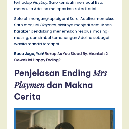
terhadap
Playboy
. Saro kembali, memecat Elsa,
memaksa Adelina melepas kontrol editorial.
Setelah mengungkap bigami Saro, Adelina memaksa
Saro menjual
Playmen
, akhirnya menjadi pemilik sah.
Karakter pendukung menemukan resolusi masing-
masing, dan simbol kemenangan Adelina sebagai
wanita mandiri tercapai.
Baca Juga, Yah!
Rekap As You Stood By: Akankah 2
Cewek ini Happy Ending?
Mrs
Penjelasan Ending
Playmen
dan Makna
Cerita