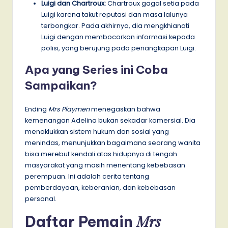
Luigi dan Chartroux:
Chartroux gagal setia pada
Luigi karena takut reputasi dan masa lalunya
terbongkar. Pada akhirnya, dia mengkhianati
Luigi dengan membocorkan informasi kepada
polisi, yang berujung pada penangkapan Luigi.
Apa yang Series ini Coba
Sampaikan?
Ending
Mrs Playmen
menegaskan bahwa
kemenangan Adelina bukan sekadar komersial. Dia
menaklukkan sistem hukum dan sosial yang
menindas, menunjukkan bagaimana seorang wanita
bisa merebut kendali atas hidupnya di tengah
masyarakat yang masih menentang kebebasan
perempuan. Ini adalah cerita tentang
pemberdayaan, keberanian, dan kebebasan
personal.
Mrs
Daftar Pemain