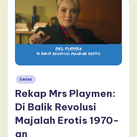
Posted
Series
in
Rekap Mrs Playmen:
Di Balik Revolusi
Majalah Erotis 1970-
an