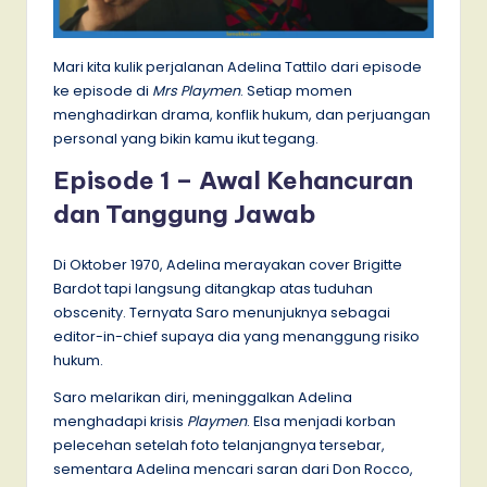
Mari kita kulik perjalanan Adelina Tattilo dari episode
ke episode di
Mrs Playmen
. Setiap momen
menghadirkan drama, konflik hukum, dan perjuangan
personal yang bikin kamu ikut tegang.
Episode 1 – Awal Kehancuran
dan Tanggung Jawab
Di Oktober 1970, Adelina merayakan cover Brigitte
Bardot tapi langsung ditangkap atas tuduhan
obscenity. Ternyata Saro menunjuknya sebagai
editor-in-chief supaya dia yang menanggung risiko
hukum.
Saro melarikan diri, meninggalkan Adelina
menghadapi krisis
Playmen
. Elsa menjadi korban
pelecehan setelah foto telanjangnya tersebar,
sementara Adelina mencari saran dari Don Rocco,