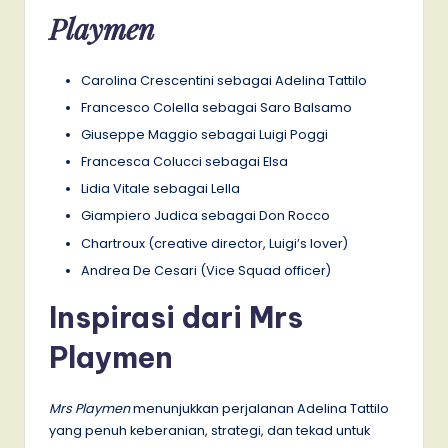
Playmen
Carolina Crescentini sebagai Adelina Tattilo
Francesco Colella sebagai Saro Balsamo
Giuseppe Maggio sebagai Luigi Poggi
Francesca Colucci sebagai Elsa
Lidia Vitale sebagai Lella
Giampiero Judica sebagai Don Rocco
Chartroux (creative director, Luigi’s lover)
Andrea De Cesari (Vice Squad officer)
Inspirasi dari Mrs
Playmen
Mrs Playmen
menunjukkan perjalanan Adelina Tattilo
yang penuh keberanian, strategi, dan tekad untuk