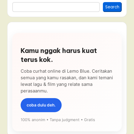
Search
Kamu nggak harus kuat
terus kok.
Coba curhat online di Lemo Blue. Ceritakan
semua yang kamu rasakan, dan kami temani
lewat lagu & film yang relate sama
perasaanmu.
coba dulu deh.
100% anonim • Tanpa judgment • Gratis