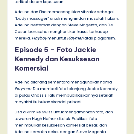
terlibat dalam keputusan.
Adelina dan Elsa memasang iklan vibrator sebagai
“body massager” untuk menghindari masalah hukum.
Adelina berteman dengan Steve Magenta, dan De
Cesari berusaha menghentikan kasus terhadap
mereka.
Playboy
menuntut
Playmen
atas plagiarism.
Episode 5 – Foto Jackie
Kennedy dan Kesuksesan
Komersial
Adelina dilarang sementara menggunakan nama
Playmen
. Dia membeli foto telanjang Jackie Kennedy
di pulau Onassis, lalu mempublikasikannya setelah
meyakini itu bukan skandal pribadi.
Elsa dikirim ke Swiss untuk mengamankan foto, dan
tawaran Hugh Hefner ditolak. Publikasi foto
menimbulkan kesuksesan komersial besar, dan
Adelina semakin dekat dengan Steve Magenta.