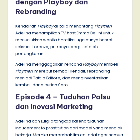
dengan Playboy dan
Rebranding
Kehadiran
Playboy
di Italia menantang
Playmen
.
Adelina menampilkan TV host Emma Bellini untuk
menunjukkan wanita beretika juga punya hasrat
seksual. Lorenzo, putranya, pergi setelah
pertengkaran.
Adelina menggagalkan rencana
Playboy
membeli
Playmen
, merebut kembali kendali, rebranding
menjadi Tattilo Editore, dan menginvestasikan
kembali dana curian Saro.
Episode 4 – Tuduhan Palsu
dan Inovasi Marketing
Adelina dan Luigi ditangkap karena tuduhan
inducement to prostitution dari model yang menolak
bekerja. Mereka merombak tim editorial agar semua