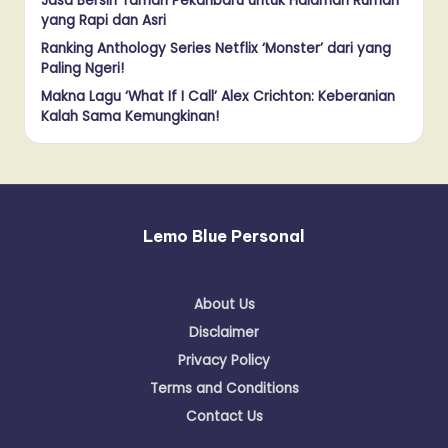
Jasa Bersih Taman Pekanbaru untuk Halaman Rumah
yang Rapi dan Asri
Ranking Anthology Series Netflix ‘Monster’ dari yang
Paling Ngeri!
Makna Lagu ‘What If I Call’ Alex Crichton: Keberanian
Kalah Sama Kemungkinan!
Lemo Blue Personal
About Us
Disclaimer
Privacy Policy
Terms and Conditions
Contact Us