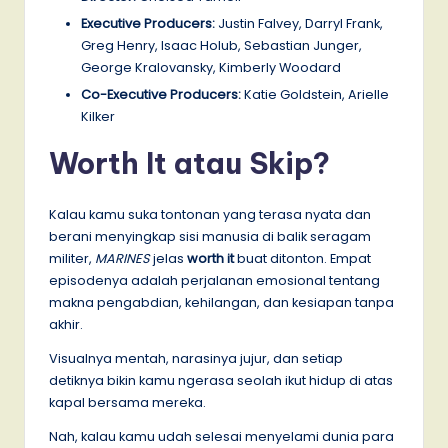
Executive Producers:
Justin Falvey, Darryl Frank,
Greg Henry, Isaac Holub, Sebastian Junger,
George Kralovansky, Kimberly Woodard
Co-Executive Producers:
Katie Goldstein, Arielle
Kilker
Worth It atau Skip?
Kalau kamu suka tontonan yang terasa nyata dan
berani menyingkap sisi manusia di balik seragam
militer,
MARINES
jelas
worth it
buat ditonton. Empat
episodenya adalah perjalanan emosional tentang
makna pengabdian, kehilangan, dan kesiapan tanpa
akhir.
Visualnya mentah, narasinya jujur, dan setiap
detiknya bikin kamu ngerasa seolah ikut hidup di atas
kapal bersama mereka.
Nah, kalau kamu udah selesai menyelami dunia para