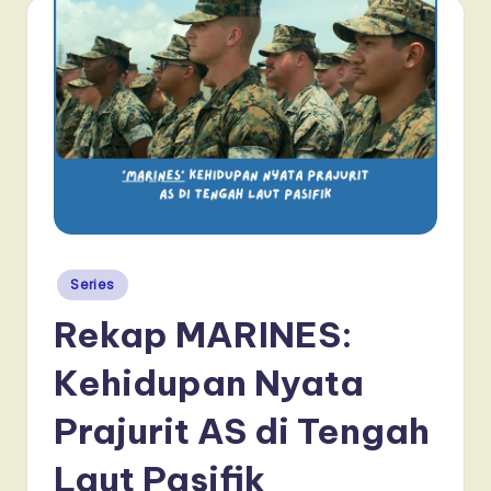
Posted
Series
in
Rekap MARINES:
Kehidupan Nyata
Prajurit AS di Tengah
Laut Pasifik