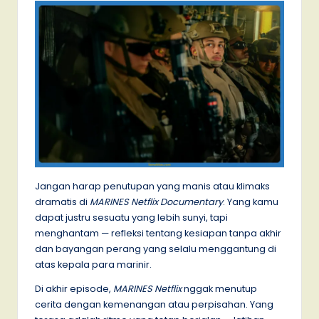
Jangan harap penutupan yang manis atau klimaks
dramatis di
MARINES Netflix Documentary
. Yang kamu
dapat justru sesuatu yang lebih sunyi, tapi
menghantam — refleksi tentang kesiapan tanpa akhir
dan bayangan perang yang selalu menggantung di
atas kepala para marinir.
Di akhir episode,
MARINES Netflix
nggak menutup
cerita dengan kemenangan atau perpisahan. Yang