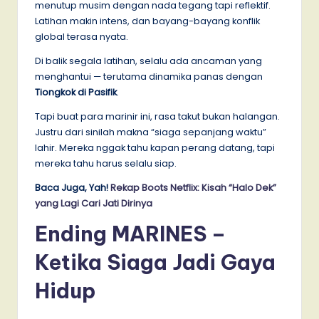
menutup musim dengan nada tegang tapi reflektif.
Latihan makin intens, dan bayang-bayang konflik
global terasa nyata.
Di balik segala latihan, selalu ada ancaman yang
menghantui — terutama dinamika panas dengan
Tiongkok di Pasifik
.
Tapi buat para marinir ini, rasa takut bukan halangan.
Justru dari sinilah makna “siaga sepanjang waktu”
lahir. Mereka nggak tahu kapan perang datang, tapi
mereka tahu harus selalu siap.
Baca Juga, Yah!
Rekap Boots Netflix: Kisah “Halo Dek”
yang Lagi Cari Jati Dirinya
Ending MARINES –
Ketika Siaga Jadi Gaya
Hidup