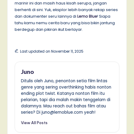
marinir ini dan masih haus kisah serupa, jangan
berhenti di sini. Yuk, eksplor lebih banyak rekap series
dan dokumenter seru lainnya di
Lemo Blue
! Siapa
tahu kamu nemu cerita baru yang bisa bikin jantung
berdegup dan pikiran ikut berlayar.
Last updated on November 11, 2025
Juno
Ditulis oleh Juno, penonton setia film lintas
genre yang sering overthinking habis nonton
ending plot twist. Katanya nonton film itu
pelarian, tapi dia malah makin tenggelam di
dalamnya. Mau reach out bahas film atau
series? Di juno@lemoblue.com yeah!
View All Posts