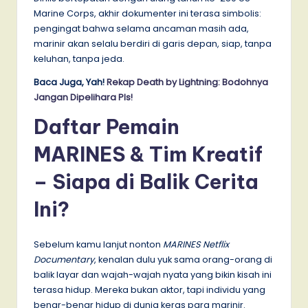
Marine Corps, akhir dokumenter ini terasa simbolis:
pengingat bahwa selama ancaman masih ada,
marinir akan selalu berdiri di garis depan, siap, tanpa
keluhan, tanpa jeda.
Baca Juga, Yah!
Rekap Death by Lightning: Bodohnya
Jangan Dipelihara Pls!
Daftar Pemain
MARINES & Tim Kreatif
– Siapa di Balik Cerita
Ini?
Sebelum kamu lanjut nonton
MARINES Netflix
Documentary
, kenalan dulu yuk sama orang-orang di
balik layar dan wajah-wajah nyata yang bikin kisah ini
terasa hidup. Mereka bukan aktor, tapi individu yang
benar-benar hidup di dunia keras para marinir.