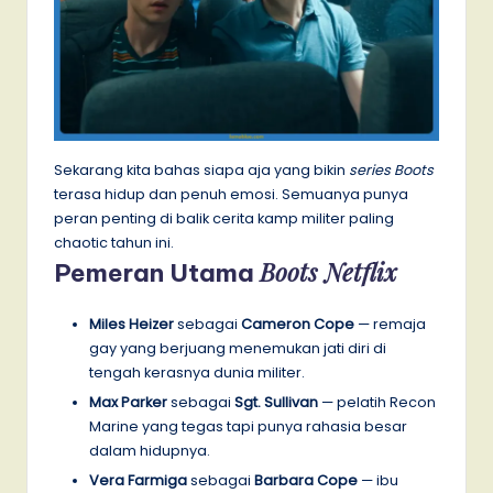
Sekarang kita bahas siapa aja yang bikin
series Boots
terasa hidup dan penuh emosi. Semuanya punya
peran penting di balik cerita kamp militer paling
chaotic tahun ini.
Boots Netflix
Pemeran Utama
Miles Heizer
sebagai
Cameron Cope
— remaja
gay yang berjuang menemukan jati diri di
tengah kerasnya dunia militer.
Max Parker
sebagai
Sgt. Sullivan
— pelatih Recon
Marine yang tegas tapi punya rahasia besar
dalam hidupnya.
Vera Farmiga
sebagai
Barbara Cope
— ibu