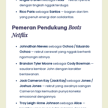
dengan tingkah nggak terduga.
Rico Paris
sebagai
Santos
— bagian dari tim
yang penuh energi dan solidaritas.
Boots
Pemeran Pendukung
Netflix
Johnathan Nieves
sebagai
Ochoa / Eduardo
Ochoa
— rekrut cerewet yang nggak berhenti
ngomongin istrinya.
Brandon Tyler Moore
sebagai
Cody Bowman
—
saudara kembar John dengan karakter
berlawanan.
Jack Cameron Kay (Jack Kay)
sebagai
Jones /
Joshua Jones
— rekrut yang awalnya saingan
Cameron tapi kemudian punya koneksi
emosional dengannya.
Troy Leigh-Anne Johnson
sebagai
Alice
—