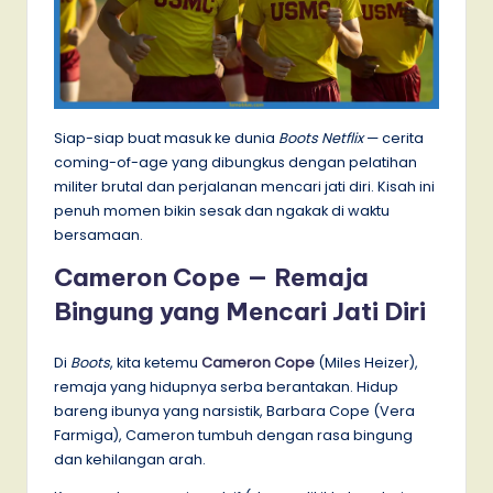
Siap-siap buat masuk ke dunia
Boots Netflix
— cerita
coming-of-age yang dibungkus dengan pelatihan
militer brutal dan perjalanan mencari jati diri. Kisah ini
penuh momen bikin sesak dan ngakak di waktu
bersamaan.
Cameron Cope — Remaja
Bingung yang Mencari Jati Diri
Di
Boots
, kita ketemu
Cameron Cope
(Miles Heizer),
remaja yang hidupnya serba berantakan. Hidup
bareng ibunya yang narsistik, Barbara Cope (Vera
Farmiga), Cameron tumbuh dengan rasa bingung
dan kehilangan arah.