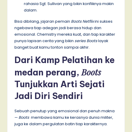
rahasia Sgt. Sullivan yang bikin konfliknya makin
dalam.
Bisa dibilang, jajaran pemain
Boots Netflix
ini sukses
ngebawa tiap adegan jadi berasa hidup dan
emosional. Chemistry mereka kuat, dan tiap karakter
punya lapisan cerita yang bikin
series Boots
layak
banget buat kamu tonton sampai akhir.
Dari Kamp Pelatihan ke
Boots
medan perang,
Tunjukkan Arti Sejati
Jadi Diri Sendiri
Sebuah penutup yang emosional dan penuh makna
—
Boots
membawa kamu ke kerasnya dunia militer,
juga ke dalam pergulatan batin tiap karakternya.