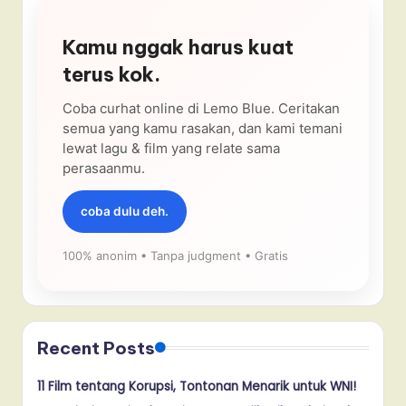
Kamu nggak harus kuat
terus kok.
Coba curhat online di Lemo Blue. Ceritakan
semua yang kamu rasakan, dan kami temani
lewat lagu & film yang relate sama
perasaanmu.
coba dulu deh.
100% anonim • Tanpa judgment • Gratis
Recent Posts
11 Film tentang Korupsi, Tontonan Menarik untuk WNI!