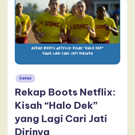
Posted
Series
in
Rekap Boots Netflix:
Kisah “Halo Dek”
yang Lagi Cari Jati
Dirinya