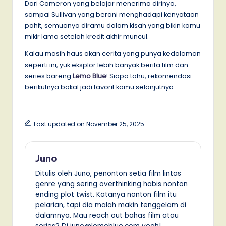
Dari Cameron yang belajar menerima dirinya,
sampai Sullivan yang berani menghadapi kenyataan
pahit, semuanya diramu dalam kisah yang bikin kamu
mikir lama setelah kredit akhir muncul.
Kalau masih haus akan cerita yang punya kedalaman
seperti ini, yuk eksplor lebih banyak berita film dan
series bareng
Lemo Blue
! Siapa tahu, rekomendasi
berikutnya bakal jadi favorit kamu selanjutnya.
Last updated on November 25, 2025
Juno
Ditulis oleh Juno, penonton setia film lintas
genre yang sering overthinking habis nonton
ending plot twist. Katanya nonton film itu
pelarian, tapi dia malah makin tenggelam di
dalamnya. Mau reach out bahas film atau