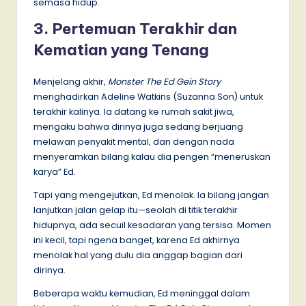
semasa hidup.
3. Pertemuan Terakhir dan
Kematian yang Tenang
Menjelang akhir,
Monster The Ed Gein Story
menghadirkan Adeline Watkins (Suzanna Son) untuk
terakhir kalinya. Ia datang ke rumah sakit jiwa,
mengaku bahwa dirinya juga sedang berjuang
melawan penyakit mental, dan dengan nada
menyeramkan bilang kalau dia pengen “meneruskan
karya” Ed.
Tapi yang mengejutkan, Ed menolak. Ia bilang jangan
lanjutkan jalan gelap itu—seolah di titik terakhir
hidupnya, ada secuil kesadaran yang tersisa. Momen
ini kecil, tapi ngena banget, karena Ed akhirnya
menolak hal yang dulu dia anggap bagian dari
dirinya.
Beberapa waktu kemudian, Ed meninggal dalam