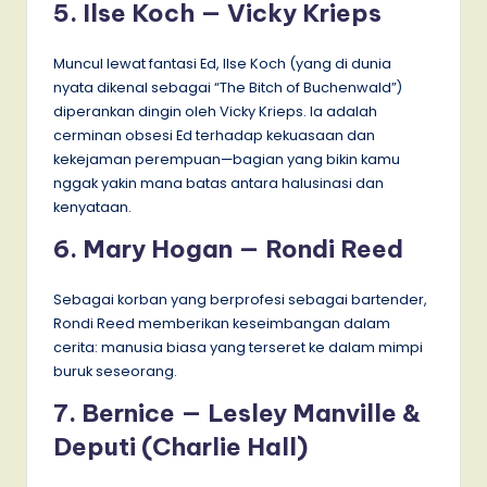
5. Ilse Koch — Vicky Krieps
Muncul lewat fantasi Ed, Ilse Koch (yang di dunia
nyata dikenal sebagai “The Bitch of Buchenwald”)
diperankan dingin oleh Vicky Krieps. Ia adalah
cerminan obsesi Ed terhadap kekuasaan dan
kekejaman perempuan—bagian yang bikin kamu
nggak yakin mana batas antara halusinasi dan
kenyataan.
6. Mary Hogan — Rondi Reed
Sebagai korban yang berprofesi sebagai bartender,
Rondi Reed memberikan keseimbangan dalam
cerita: manusia biasa yang terseret ke dalam mimpi
buruk seseorang.
7. Bernice — Lesley Manville &
Deputi (Charlie Hall)