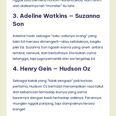
nggak bisa berhenti nonton—karena jelas, dari rahim
dan didikannya lah “monster” itu lahir.
3. Adeline Watkins — Suzanna
Son
Adeline hadir sebagai “satu-satunya orang” yang
bikin Ed merasa dimengerti—atau setidaknya, begitu
pikir Ed. Suzanna Son ngasih warna yang aneh: antara
lembut, sensual, dan berbahaya. Dia bukan cuma
tetangga, tapi juga pemantik dari sisi tergelap Ed.
4. Henry Gein — Hudson Oz
Sebagai kakak yang “tidak sengaja” jadi korban
pertama, Hudson Oz berhasil menampilkan rasa takut
dan kebencian terhadap ibunya yang sama
besarnya dengan kasih terhadap adiknya. Perannya
mungkin nggak panjang, tapi dampaknya terasa
banget.