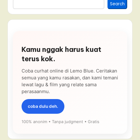
Search
Kamu nggak harus kuat
terus kok.
Coba curhat online di Lemo Blue. Ceritakan
semua yang kamu rasakan, dan kami temani
lewat lagu & film yang relate sama
perasaanmu.
coba dulu deh.
100% anonim • Tanpa judgment • Gratis