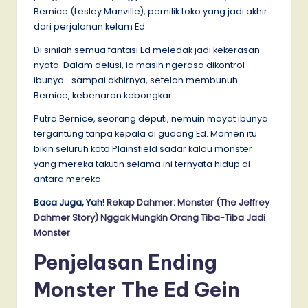
Bernice (Lesley Manville), pemilik toko yang jadi akhir
dari perjalanan kelam Ed.
Di sinilah semua fantasi Ed meledak jadi kekerasan
nyata. Dalam delusi, ia masih ngerasa dikontrol
ibunya—sampai akhirnya, setelah membunuh
Bernice, kebenaran kebongkar.
Putra Bernice, seorang deputi, nemuin mayat ibunya
tergantung tanpa kepala di gudang Ed. Momen itu
bikin seluruh kota Plainsfield sadar kalau monster
yang mereka takutin selama ini ternyata hidup di
antara mereka.
Baca Juga, Yah!
Rekap Dahmer: Monster (The Jeffrey
Dahmer Story) Nggak Mungkin Orang Tiba-Tiba Jadi
Monster
Penjelasan Ending
Monster The Ed Gein