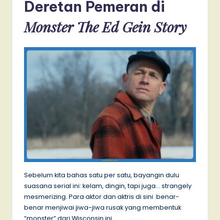
Deretan Pemeran di
Monster The Ed Gein Story
Sebelum kita bahas satu per satu, bayangin dulu
suasana serial ini: kelam, dingin, tapi juga… strangely
mesmerizing. Para aktor dan aktris di sini benar-
benar menjiwai jiwa-jiwa rusak yang membentuk
“monster” dari Wisconsin ini.