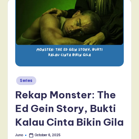
Posted
Series
in
Rekap Monster: The
Ed Gein Story, Bukti
Kalau Cinta Bikin Gila
Juno
October 6, 2025
Posted