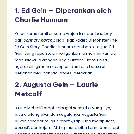
1. Ed Gein — Diperankan oleh
Charlie Hunnam
Kalau kamu familiar sama wajah tampan bad boy
dari
Sons of Anarchy
, siap-siap kaget. Di Monster The
Ed Gein Story, Charlie Hunnam berubah total jadi Ed
Gein yang rapuh tapi mengerikan. Ia memainkan sisi
manusiawi Ed dengan begitu intens—kamu bisa
ngerasain gimana kesepian dan rasa bersalah
perlahan berubah jadi obsesi berdarah.
2. Augusta Gein — Laurie
Metcalf
Laurie Metcalf tampil sebagai sosok ibu yang… ya,
bisa dibilang akar dari segalanya. Augusta Gein
bukan sekadar religius fanatik, tapi juga manipulatif,
posesif, dan kejam. Akting Laurie bikin kamu benci tapi