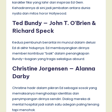
karakter fiksi yang lahir dari inspirasi Ed Gein.
Kehadirannya di sini jadi jembatan antara dunia
nyata dan mitos horor Hollywood.
Ted Bundy — John T. O’Brien &
Richard Speck
Kedua pembunuh berantai ini muncul dalam delusi
Ed di akhir hidupnya. Ed membayangkan dirinya
memberi kontribusi “baik” dalam penangkapan
Bundy—bagian yang tragis sekaligus absurd.
Christine Jorgensen — Alanna
Darby
Christine hadir dalam pikiran Ed sebagai sosok yang
memaksanya menghadapi identitas dan
penyimpangan dirinya sendiri. Dialog mereka di
mental hospital jadi salah satu adegan paling tenang
tapi menohok.