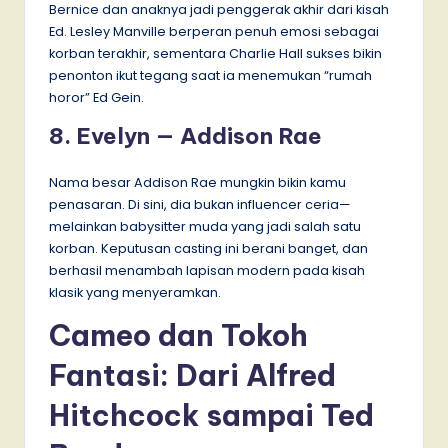
Bernice dan anaknya jadi penggerak akhir dari kisah
Ed. Lesley Manville berperan penuh emosi sebagai
korban terakhir, sementara Charlie Hall sukses bikin
penonton ikut tegang saat ia menemukan “rumah
horor” Ed Gein.
8. Evelyn — Addison Rae
Nama besar Addison Rae mungkin bikin kamu
penasaran. Di sini, dia bukan influencer ceria—
melainkan babysitter muda yang jadi salah satu
korban. Keputusan casting ini berani banget, dan
berhasil menambah lapisan modern pada kisah
klasik yang menyeramkan.
Cameo dan Tokoh
Fantasi: Dari Alfred
Hitchcock sampai Ted