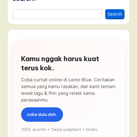
Search
Kamu nggak harus kuat
terus kok.
Coba curhat online di Lemo Blue. Ceritakan
semua yang kamu rasakan, dan kami temani
lewat lagu & film yang relate sama
perasaanmu.
coba dulu deh.
100% anonim • Tanpa judgment • Gratis