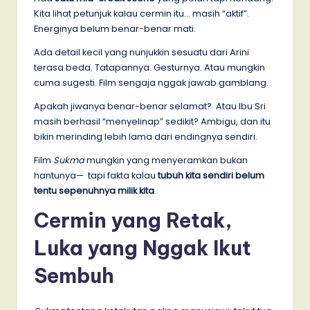
Kita lihat petunjuk kalau cermin itu… masih “aktif”.
Energinya belum benar-benar mati.
Ada detail kecil yang nunjukkin sesuatu dari Arini
terasa beda. Tatapannya. Gesturnya. Atau mungkin
cuma sugesti. Film sengaja nggak jawab gamblang.
Apakah jiwanya benar-benar selamat? Atau Ibu Sri
masih berhasil “menyelinap” sedikit? Ambigu, dan itu
bikin merinding lebih lama dari endingnya sendiri.
Film
Sukma
mungkin yang menyeramkan bukan
hantunya— tapi fakta kalau
tubuh kita sendiri belum
tentu sepenuhnya milik kita
.
Cermin yang Retak,
Luka yang Nggak Ikut
Sembuh