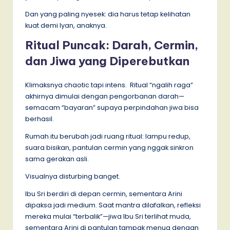
Dan yang paling nyesek: dia harus tetap kelihatan
kuat demi Iyan, anaknya.
Ritual Puncak: Darah, Cermin,
dan Jiwa yang Diperebutkan
Klimaksnya chaotic tapi intens. Ritual “ngalih raga”
akhirnya dimulai dengan pengorbanan darah—
semacam “bayaran” supaya perpindahan jiwa bisa
berhasil.
Rumah itu berubah jadi ruang ritual: lampu redup,
suara bisikan, pantulan cermin yang nggak sinkron
sama gerakan asli.
Visualnya disturbing banget.
Ibu Sri berdiri di depan cermin, sementara Arini
dipaksa jadi medium. Saat mantra dilafalkan, refleksi
mereka mulai “terbalik”—jiwa Ibu Sri terlihat muda,
sementara Arini di pantulan tampak menua dengan