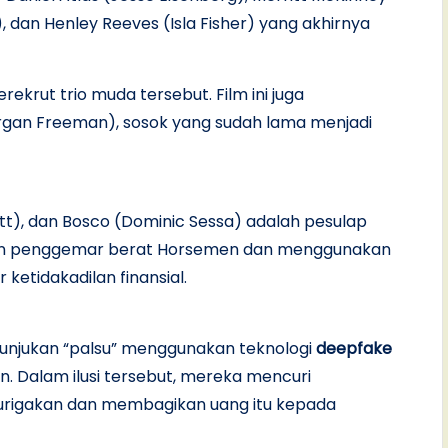
 dan Henley Reeves (Isla Fisher) yang akhirnya
krut trio muda tersebut. Film ini juga
gan Freeman), sosok yang sudah lama menjadi
att), dan Bosco (Dominic Sessa) adalah pesulap
kan penggemar berat Horsemen dan menggunakan
tidakadilan finansial.
tunjukan “palsu” menggunakan teknologi
deepfake
. Dalam ilusi tersebut, mereka mencuri
curigakan dan membagikan uang itu kepada