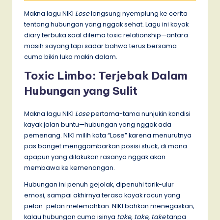
Makna lagu NIKI
Lose
langsung nyemplung ke cerita
tentang hubungan yang nggak sehat. Lagu ini kayak
diary terbuka soal dilema toxic relationship—antara
masih sayang tapi sadar bahwa terus bersama
cuma bikin luka makin dalam.
Toxic Limbo: Terjebak Dalam
Hubungan yang Sulit
Makna lagu NIKI
Lose
pertama-tama nunjukin kondisi
kayak jalan buntu—hubungan yang nggak ada
pemenang. NIKI milih kata “Lose” karena menurutnya
pas banget menggambarkan posisi stuck, di mana
apapun yang dilakukan rasanya nggak akan
membawa ke kemenangan.
Hubungan ini penuh gejolak, dipenuhi tarik-ulur
emosi, sampai akhirnya terasa kayak racun yang
pelan-pelan melemahkan. NIKI bahkan menegaskan,
kalau hubungan cuma isinya
take, take, take
tanpa