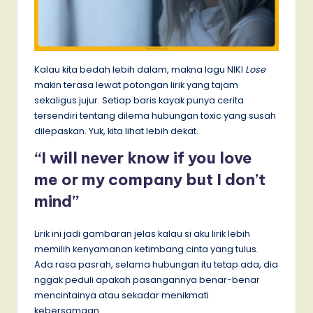
Kalau kita bedah lebih dalam, makna lagu NIKI
Lose
makin terasa lewat potongan lirik yang tajam
sekaligus jujur. Setiap baris kayak punya cerita
tersendiri tentang dilema hubungan toxic yang susah
dilepaskan. Yuk, kita lihat lebih dekat.
“I will never know if you love
me or my company but I don’t
mind”
Lirik ini jadi gambaran jelas kalau si aku lirik lebih
memilih kenyamanan ketimbang cinta yang tulus.
Ada rasa pasrah, selama hubungan itu tetap ada, dia
nggak peduli apakah pasangannya benar-benar
mencintainya atau sekadar menikmati
kebersamaan.