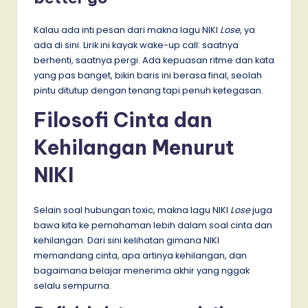
Kalau ada inti pesan dari makna lagu NIKI
Lose
, ya
ada di sini. Lirik ini kayak wake-up call: saatnya
berhenti, saatnya pergi. Ada kepuasan ritme dan kata
yang pas banget, bikin baris ini berasa final, seolah
pintu ditutup dengan tenang tapi penuh ketegasan.
Filosofi Cinta dan
Kehilangan Menurut
NIKI
Selain soal hubungan toxic, makna lagu NIKI
Lose
juga
bawa kita ke pemahaman lebih dalam soal cinta dan
kehilangan. Dari sini kelihatan gimana NIKI
memandang cinta, apa artinya kehilangan, dan
bagaimana belajar menerima akhir yang nggak
selalu sempurna.