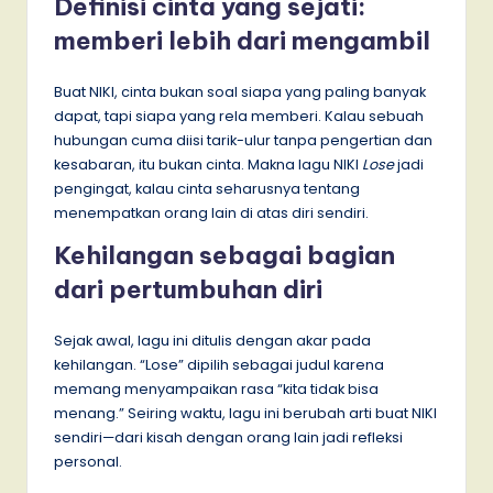
Definisi cinta yang sejati:
memberi lebih dari mengambil
Buat NIKI, cinta bukan soal siapa yang paling banyak
dapat, tapi siapa yang rela memberi. Kalau sebuah
hubungan cuma diisi tarik-ulur tanpa pengertian dan
kesabaran, itu bukan cinta. Makna lagu NIKI
Lose
jadi
pengingat, kalau cinta seharusnya tentang
menempatkan orang lain di atas diri sendiri.
Kehilangan sebagai bagian
dari pertumbuhan diri
Sejak awal, lagu ini ditulis dengan akar pada
kehilangan. “Lose” dipilih sebagai judul karena
memang menyampaikan rasa “kita tidak bisa
menang.” Seiring waktu, lagu ini berubah arti buat NIKI
sendiri—dari kisah dengan orang lain jadi refleksi
personal.