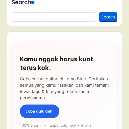
Search
Search
Kamu nggak harus kuat
terus kok.
Coba curhat online di Lemo Blue. Ceritakan
semua yang kamu rasakan, dan kami temani
lewat lagu & film yang relate sama
perasaanmu.
coba dulu deh.
100% anonim • Tanpa judgment • Gratis