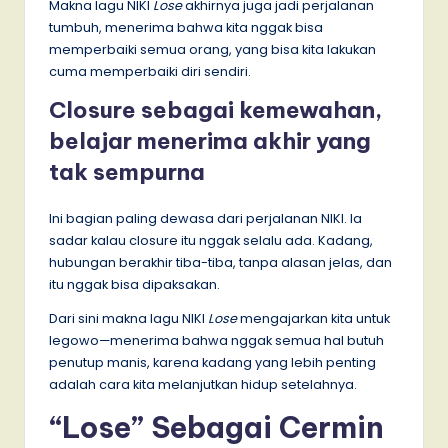
Makna lagu NIKI
Lose
akhirnya juga jadi perjalanan
tumbuh, menerima bahwa kita nggak bisa
memperbaiki semua orang, yang bisa kita lakukan
cuma memperbaiki diri sendiri.
Closure sebagai kemewahan,
belajar menerima akhir yang
tak sempurna
Ini bagian paling dewasa dari perjalanan NIKI. Ia
sadar kalau closure itu nggak selalu ada. Kadang,
hubungan berakhir tiba-tiba, tanpa alasan jelas, dan
itu nggak bisa dipaksakan.
Dari sini makna lagu NIKI
Lose
mengajarkan kita untuk
legowo—menerima bahwa nggak semua hal butuh
penutup manis, karena kadang yang lebih penting
adalah cara kita melanjutkan hidup setelahnya.
“Lose” Sebagai Cermin