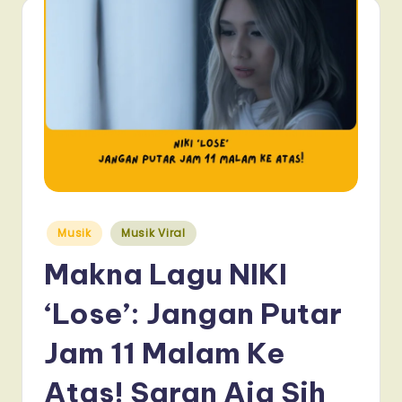
Posted
Musik
Musik Viral
in
Makna Lagu NIKI
‘Lose’: Jangan Putar
Jam 11 Malam Ke
Atas! Saran Aja Sih