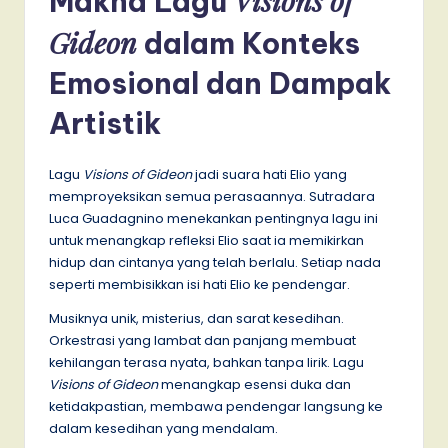
Visions of
Makna Lagu
Gideon
dalam Konteks
Emosional dan Dampak
Artistik
Lagu
Visions of Gideon
jadi suara hati Elio yang
memproyeksikan semua perasaannya. Sutradara
Luca Guadagnino menekankan pentingnya lagu ini
untuk menangkap refleksi Elio saat ia memikirkan
hidup dan cintanya yang telah berlalu. Setiap nada
seperti membisikkan isi hati Elio ke pendengar.
Musiknya unik, misterius, dan sarat kesedihan.
Orkestrasi yang lambat dan panjang membuat
kehilangan terasa nyata, bahkan tanpa lirik. Lagu
Visions of Gideon
menangkap esensi duka dan
ketidakpastian, membawa pendengar langsung ke
dalam kesedihan yang mendalam.