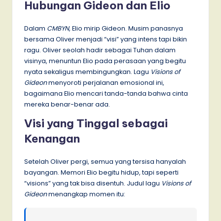
Hubungan Gideon dan Elio
Dalam
CMBYN
, Elio mirip Gideon. Musim panasnya
bersama Oliver menjadi “visi” yang intens tapi bikin
ragu. Oliver seolah hadir sebagai Tuhan dalam
visinya, menuntun Elio pada perasaan yang begitu
nyata sekaligus membingungkan. Lagu
Visions of
Gideon
menyoroti perjalanan emosional ini,
bagaimana Elio mencari tanda-tanda bahwa cinta
mereka benar-benar ada.
Visi yang Tinggal sebagai
Kenangan
Setelah Oliver pergi, semua yang tersisa hanyalah
bayangan. Memori Elio begitu hidup, tapi seperti
“visions” yang tak bisa disentuh. Judul lagu
Visions of
Gideon
menangkap momen itu: