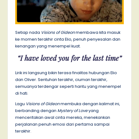
Setiap nada
Visions of Gideon
membawa kita masuk
ke momen terakhir cinta Elio, penuh penyesalan dan
kenangan yang menempel kuat.
“I have loved you for the last time”
Lirik ini langsung bikin terasa finalitas hubungan Elio
dan Oliver. Sentuhan terakhir, ciuman terakhir,
semuanya terdengar seperti hantu yang menempel
di hati.
Lagu
Visions of Gideon
membuka dengan kalimat ini,
berbanding dengan
Mystery of Love
yang
menceritakan awal cinta mereka, menekankan
perjalanan penuh emosi dari pertama sampai
terakhir.