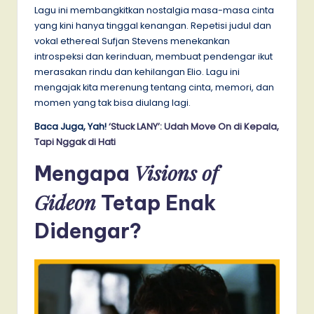
Lagu ini membangkitkan nostalgia masa-masa cinta
yang kini hanya tinggal kenangan. Repetisi judul dan
vokal ethereal Sufjan Stevens menekankan
introspeksi dan kerinduan, membuat pendengar ikut
merasakan rindu dan kehilangan Elio. Lagu ini
mengajak kita merenung tentang cinta, memori, dan
momen yang tak bisa diulang lagi.
Baca Juga, Yah!
‘Stuck LANY’: Udah Move On di Kepala,
Tapi Nggak di Hati
Visions of
Mengapa
Gideon
Tetap Enak
Didengar?