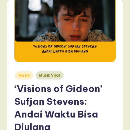
Posted
Musik
Musik Viral
in
‘Visions of Gideon’
Sufjan Stevens:
Andai Waktu Bisa
Diulang