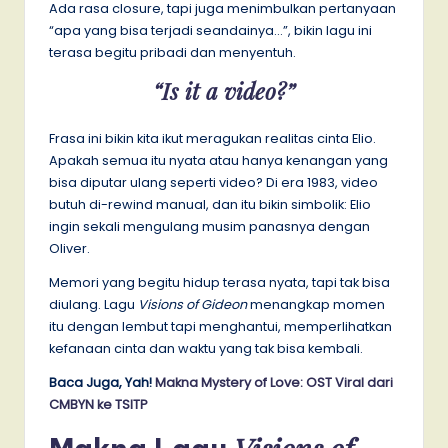
Ada rasa closure, tapi juga menimbulkan pertanyaan
“apa yang bisa terjadi seandainya…”, bikin lagu ini
terasa begitu pribadi dan menyentuh.
“Is it a video?”
Frasa ini bikin kita ikut meragukan realitas cinta Elio.
Apakah semua itu nyata atau hanya kenangan yang
bisa diputar ulang seperti video? Di era 1983, video
butuh di-rewind manual, dan itu bikin simbolik: Elio
ingin sekali mengulang musim panasnya dengan
Oliver.
Memori yang begitu hidup terasa nyata, tapi tak bisa
diulang. Lagu
Visions of Gideon
menangkap momen
itu dengan lembut tapi menghantui, memperlihatkan
kefanaan cinta dan waktu yang tak bisa kembali.
Baca Juga, Yah!
Makna Mystery of Love: OST Viral dari
CMBYN ke TSITP