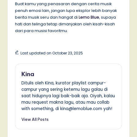
Buat kamu yang penasaran dengan cerita musik
penuh emosi lain, jangan lupa eksplor lebih banyak
berita musik seru dan hangat di
Lemo Blue
, supaya
hati dan telinga tetap dimanjakan oleh kisah-kisah
dari para musisi favoritmu.
Last updated on October 23, 2025
Kina
Ditulis oleh Kina, kurator playlist campur-
campur yang sering ketemu lagu galau di
saat hidupnya lagi baik-baik aja. Oiyah, kalau
mau request makna lagu, atau mau collab
with something, di kina@lemoblue.com yah!
View All Posts