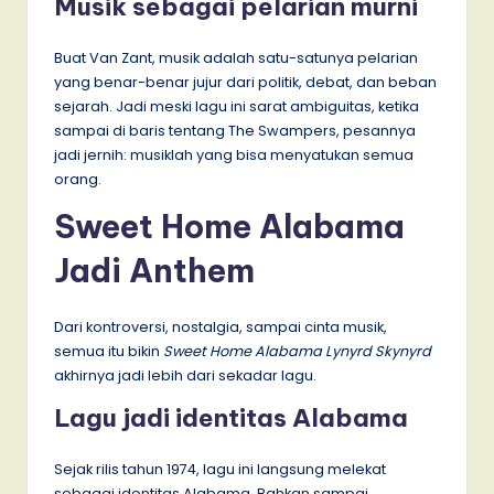
Musik sebagai pelarian murni
Buat Van Zant, musik adalah satu-satunya pelarian
yang benar-benar jujur dari politik, debat, dan beban
sejarah. Jadi meski lagu ini sarat ambiguitas, ketika
sampai di baris tentang The Swampers, pesannya
jadi jernih: musiklah yang bisa menyatukan semua
orang.
Sweet Home Alabama
Jadi Anthem
Dari kontroversi, nostalgia, sampai cinta musik,
semua itu bikin
Sweet Home Alabama Lynyrd Skynyrd
akhirnya jadi lebih dari sekadar lagu.
Lagu jadi identitas Alabama
Sejak rilis tahun 1974, lagu ini langsung melekat
sebagai identitas Alabama. Bahkan sampai