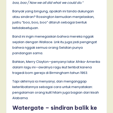
boo, boo / Now we all did what we could do.”
Banyak yang bingung, apakah ini tanda dukungan
atau sindiran? Rossington kemudian menjelaskan,
justru “boo, boo, boo” ditaruh sebagai bentuk
ketidaksetujuan.
Band ini ingin menegaskan bahwa mereka nggak
sejalan dengan Wallace. Lirik itu juga jadi pengingat
bahwa nggak semua orang Selatan punya
pandangan sama.
Bahkan, Merry Clayton—penyanyi latar Afrika-Amerika
dalam lagu ini—awalnya ragu ikut terlibat karena
tragedi bom gereja di Birmingham tahun 1963.
Tapi akhirnya ia menyanyi, dan menganggap
keterlibatannya sebagai cara untuk menyatakan:
pengalaman orang kulit hitam juga bagian dari kisah
Alabama.
Watergate – sindiran balik ke