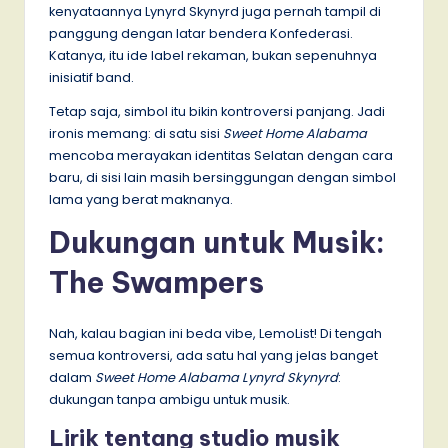
kenyataannya Lynyrd Skynyrd juga pernah tampil di
panggung dengan latar bendera Konfederasi.
Katanya, itu ide label rekaman, bukan sepenuhnya
inisiatif band.
Tetap saja, simbol itu bikin kontroversi panjang. Jadi
ironis memang: di satu sisi
Sweet Home Alabama
mencoba merayakan identitas Selatan dengan cara
baru, di sisi lain masih bersinggungan dengan simbol
lama yang berat maknanya.
Dukungan untuk Musik:
The Swampers
Nah, kalau bagian ini beda vibe, LemoList! Di tengah
semua kontroversi, ada satu hal yang jelas banget
dalam
Sweet Home Alabama Lynyrd Skynyrd
:
dukungan tanpa ambigu untuk musik.
Lirik tentang studio musik