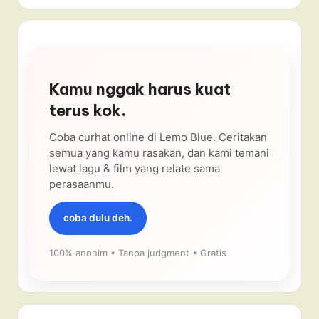
Kamu nggak harus kuat
terus kok.
Coba curhat online di Lemo Blue. Ceritakan
semua yang kamu rasakan, dan kami temani
lewat lagu & film yang relate sama
perasaanmu.
coba dulu deh.
100% anonim • Tanpa judgment • Gratis