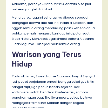
Alabama, percaya
Sweet Home Alabama
bisa jadi
anthem yang lebih inklusif.
Menurutnya, lagu ini seharusnya dibaca sebagai
pengingat bahwa ada hal-hal indah di Selatan, dan
nggak semua orang mendukung politik kebencian. Ia
bahkan pernah mengusulkan lagu ini diputar saat
Black History Month sebagai simbol bahwa Alabama
—dan lagunya—bisa jadi milik semua orang.
Warisan yang Terus
Hidup
Pada akhirnya, Sweet Home Alabama Lynyrd Skynyrd
jadi potret perjalanan emosi: bangga sekaligus kritis,
hangat tapi juga penuh beban sejarah. Dari
kontroversi politik, bendera Konfederasi, sampai
penghormatan buat The Swampers, setiap baitnya
mengajak kita melihat Selatan dengan segala