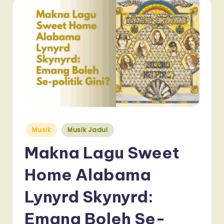
Posted
Musik
Musik Jadul
in
Makna Lagu Sweet
Home Alabama
Lynyrd Skynyrd:
Emang Boleh Se-