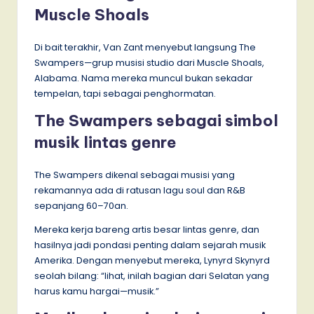
Muscle Shoals
Di bait terakhir, Van Zant menyebut langsung The
Swampers—grup musisi studio dari Muscle Shoals,
Alabama. Nama mereka muncul bukan sekadar
tempelan, tapi sebagai penghormatan.
The Swampers sebagai simbol
musik lintas genre
The Swampers dikenal sebagai musisi yang
rekamannya ada di ratusan lagu soul dan R&B
sepanjang 60–70an.
Mereka kerja bareng artis besar lintas genre, dan
hasilnya jadi pondasi penting dalam sejarah musik
Amerika. Dengan menyebut mereka, Lynyrd Skynyrd
seolah bilang: “lihat, inilah bagian dari Selatan yang
harus kamu hargai—musik.”