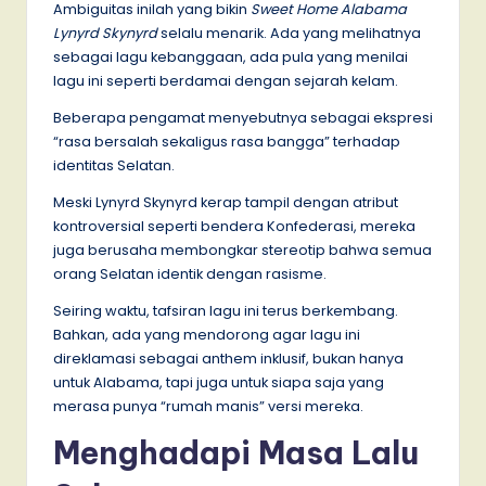
Ambiguitas inilah yang bikin
Sweet Home Alabama
Lynyrd Skynyrd
selalu menarik. Ada yang melihatnya
sebagai lagu kebanggaan, ada pula yang menilai
lagu ini seperti berdamai dengan sejarah kelam.
Beberapa pengamat menyebutnya sebagai ekspresi
“rasa bersalah sekaligus rasa bangga” terhadap
identitas Selatan.
Meski Lynyrd Skynyrd kerap tampil dengan atribut
kontroversial seperti bendera Konfederasi, mereka
juga berusaha membongkar stereotip bahwa semua
orang Selatan identik dengan rasisme.
Seiring waktu, tafsiran lagu ini terus berkembang.
Bahkan, ada yang mendorong agar lagu ini
direklamasi sebagai anthem inklusif, bukan hanya
untuk Alabama, tapi juga untuk siapa saja yang
merasa punya “rumah manis” versi mereka.
Menghadapi Masa Lalu