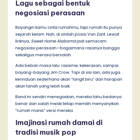
Lagu sebagai bentuk
negosiasi perasaan
Bayangin kamu cinta rumahmu, tapi rumah itu punya
sejarah kelam. Nah, di sinilah posisi Van Zant. Lewat
liriknya,
Sweet Home Alabama
jadi semacam
negosiasi perasaan—bagaimana rasanya bangga
sekaligus merasa bersalah.
Ada beban masa lalu: rasisme, kekerasan, sampai
bayang-bayang Jim Crow. Tapi di sisi lain, ada juga
kerinduan sederhana akan “langit biru” dan harapan
akan tanah yang lebih baik.
Band ini sendiri menegaskan, mereka tahu bedanya
benar dan salah meski tetap memilih menyanyikan
“rumah manis” versi mereka.
Imajinasi rumah damai di
tradisi musik pop