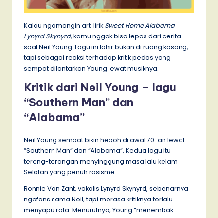
Kalau ngomongin arti lirik
Sweet Home Alabama
Lynyrd Skynyrd
, kamu nggak bisa lepas dari cerita
soal Neil Young. Lagu ini lahir bukan di ruang kosong,
tapi sebagai reaksi terhadap kritik pedas yang
sempat dilontarkan Young lewat musiknya.
Kritik dari Neil Young – lagu
“Southern Man” dan
“Alabama”
Neil Young sempat bikin heboh di awal 70-an lewat
“Southern Man” dan “Alabama”. Kedua lagu itu
terang-terangan menyinggung masa lalu kelam
Selatan yang penuh rasisme.
Ronnie Van Zant, vokalis Lynyrd Skynyrd, sebenarnya
ngefans sama Neil, tapi merasa kritiknya terlalu
menyapu rata. Menurutnya, Young “menembak