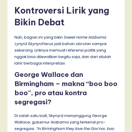
Kontroversi Lirik yang
Bikin Debat
Nah, bagian ini yang bikin
Sweet Home Alabama
Lynyrd Skynyrd
terus jadi bahan obrolan sampai
sekarang. Liriknya memuat referensi politik yang
nggak bisa dilewatkan begitu saja, dan dari situlah
lahir berbagai interpretasi.
George Wallace dan
Birmingham – makna “boo boo
boo”, pro atau kontra
segregasi?
Di salah satu bait, Skynyrd menyinggung George
Wallace, gubernur Alabama yang terkenal pro-
segregasi:
“In Birmingham they love the Gov’nor, boo