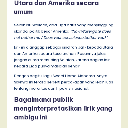
Utara dan Amerika secara
umum
Selain isu Wallace, ada juga baris yang menyinggung
skandal politik besar Amerika:
“Now Watergate does
not bother me / Does your conscience bother you?”
Lirik ini dianggap sebagai sindiran balik kepada Utara
dan Amerika secara keseluruhan. Pesannya jelas:
jangan cuma menuding Selatan, karena bagian lain
negara juga punya masalah sendiri.
Dengan begitu, lagu Sweet Home Alabama Lynyrd
Skynyrd ini terasa seperti percakapan yang lebih luas
tentang moralitas dan hipokrisi nasional.
Bagaimana publik
menginterpretasikan lirik yang
ambigu ini