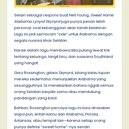
Selain sebagai respons buat Neil Young,
Sweet Home
Alabama Lynyrd Skynyrd
juga punya pesan lebih
personal: soal kebanggaan akan tanah kelahiran.
Lagu ini jadi semacam “ode” untuk Alabama dengan
segala nuansa khas Selatan.
Narasi dalam lagu membawa kita pulang lewat lirik
tentang keluarga, langit biru, dan suasana Southland
yang hangat.
Gary Rossington, gitaris Skynyrd, bilang kalau tujuan
mereka sederhana: menunjukkan Alabama yang
sesungguhnya. Ia menekankan bahwa nggak semua
orang Selatan berpikir sama atau mendukung
pandangan yang kolot.
Bahkan, Rossington percaya lagu ini bisa dirasakan
siapa pun, entah kamu dari Alabama, Florida,
Arkansas, atau tempat lain—karena setiap orang
punya definisi “sweet home”-nya sendiri.