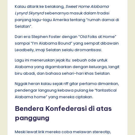
Kalau ditarik ke belakang,
Sweet Home Alabama
Lynyrd Skynyrd
sebenarnya masuk dalam tradisi
panjang lagu-lagu Amerika tentang “rumah damai di
Selatan”.
Dari era Stephen Foster dengan “Old Folks at Home”
sampai “I’m Alabama Bound” yang sempat dibawain
Leadbelly, imaji Selatan selalu diromantisasi.
Lagu ini meneruskan jejak itu: sebuah ode untuk
Alabama yang digambarkan dengan keluarga, langit
biru abadi, dan bahasa sehari-hari khas Selatan.
Nggak heran kalau sejak riff gitar pertama dimainkan,
pendengar langsung kebawa pulang ke “fantastical
Alabama home” yang mereka ciptakan.
Bendera Konfederasi di atas
panggung
Meski lewat lirik mereka coba melawan stereotip,