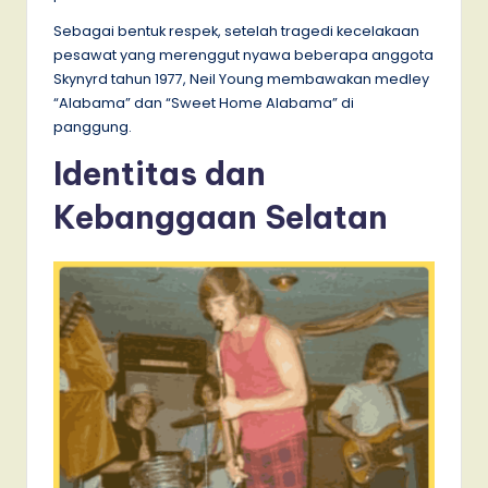
Sebagai bentuk respek, setelah tragedi kecelakaan
pesawat yang merenggut nyawa beberapa anggota
Skynyrd tahun 1977, Neil Young membawakan medley
“Alabama” dan “Sweet Home Alabama” di
panggung.
Identitas dan
Kebanggaan Selatan