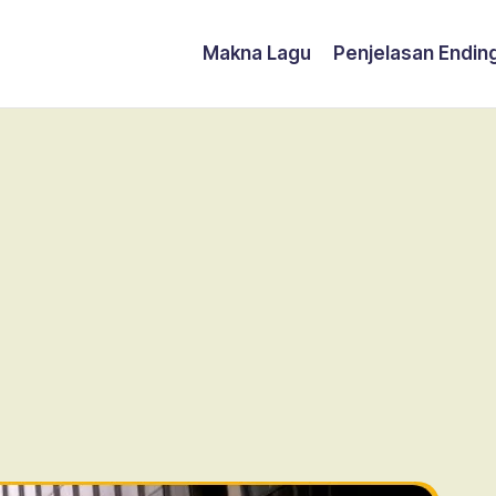
Makna Lagu
Penjelasan Endin