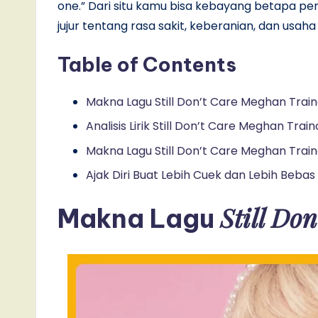
one.” Dari situ kamu bisa kebayang betapa perso
jujur tentang rasa sakit, keberanian, dan usah
Table of Contents
Makna Lagu Still Don’t Care Meghan Train
Analisis Lirik Still Don’t Care Meghan Train
Makna Lagu Still Don’t Care Meghan Traino
Ajak Diri Buat Lebih Cuek dan Lebih Bebas
Still Do
Makna Lagu