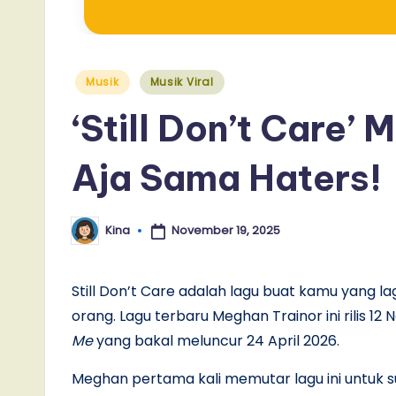
Posted
Musik
Musik Viral
in
‘Still Don’t Care’
Aja Sama Haters!
November 19, 2025
Kina
Posted
by
Still Don’t Care adalah lagu buat kamu yang 
orang. Lagu terbaru Meghan Trainor ini rilis 12
Me
yang bakal meluncur 24 April 2026.
Meghan pertama kali memutar lagu ini untuk 