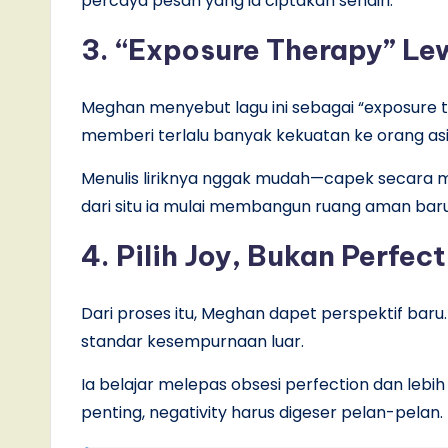
percaya pesan yang ia ciptakan sendiri.
3. “Exposure Therapy” Le
Meghan menyebut lagu ini sebagai “exposure th
memberi terlalu banyak kekuatan ke orang asin
Menulis liriknya nggak mudah—capek secara me
dari situ ia mulai membangun ruang aman baru 
4. Pilih Joy, Bukan Perfec
Dari proses itu, Meghan dapet perspektif baru.
standar kesempurnaan luar.
Ia belajar melepas obsesi perfection dan lebih 
penting, negativity harus digeser pelan-pelan.