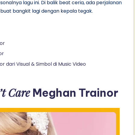
nalnya lagu ini. Di balik beat ceria, ada perjalanan
a buat bangkit lagi dengan kepala tegak.
or
or
r dari Visual & Simbol di Music Video
n’t Care
Meghan Trainor