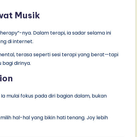
wat Musik
erapy”-nya. Dalam terapi, ia sadar selama ini
g di internet.
ntal, terasa seperti sesi terapi yang berat—tapi
bagi dirinya.
tion
 Ia mulai fokus pada diri bagian dalam, bukan
milih hal-hal yang bikin hati tenang. Joy lebih