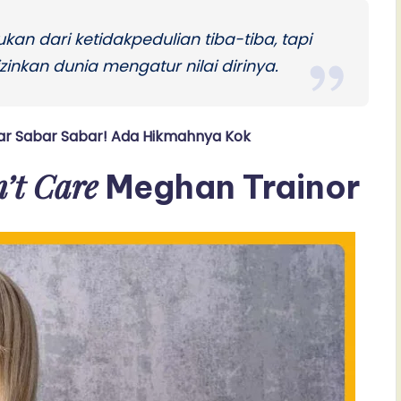
ukan dari ketidakpedulian tiba-tiba, tapi
inkan dunia mengatur nilai dirinya.
 Sabar Sabar Sabar! Ada Hikmahnya Kok
n’t Care
Meghan Trainor