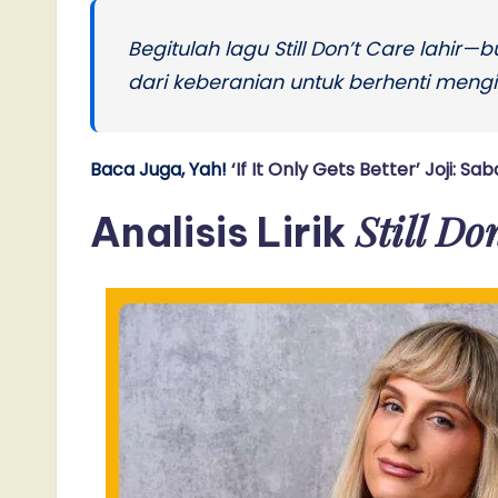
Begitulah lagu Still Don’t Care lahir—b
dari keberanian untuk berhenti mengiz
Baca Juga, Yah!
‘If It Only Gets Better’ Joji:
Still Do
Analisis Lirik