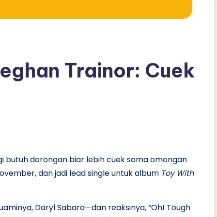
 Meghan Trainor: Cuek
lagi butuh dorongan biar lebih cuek sama omongan
 November, dan jadi lead single untuk album
Toy With
suaminya, Daryl Sabara—dan reaksinya, “Oh! Tough