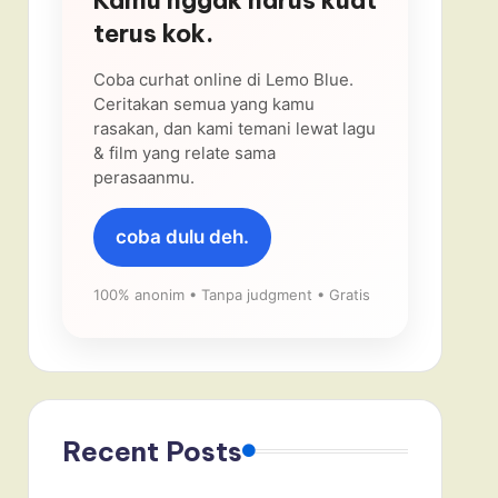
terus kok.
Coba curhat online di Lemo Blue.
Ceritakan semua yang kamu
rasakan, dan kami temani lewat lagu
& film yang relate sama
perasaanmu.
coba dulu deh.
100% anonim • Tanpa judgment • Gratis
Recent Posts