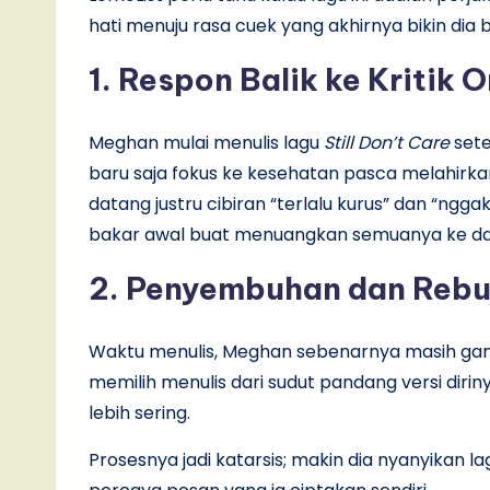
hati menuju rasa cuek yang akhirnya bikin dia be
1. Respon Balik ke Kritik O
Meghan mulai menulis lagu
Still Don’t Care
sete
baru saja fokus ke kesehatan pasca melahirkan
datang justru cibiran “terlalu kurus” dan “ngga
bakar awal buat menuangkan semuanya ke dala
2. Penyembuhan dan Rebu
Waktu menulis, Meghan sebenarnya masih gam
memilih menulis dari sudut pandang versi dirin
lebih sering.
Prosesnya jadi katarsis; makin dia nyanyikan la