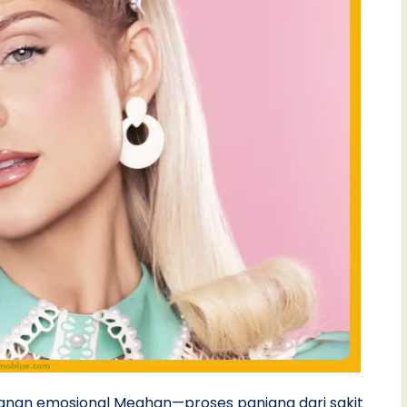
jalanan emosional Meghan—proses panjang dari sakit