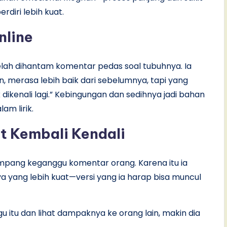
rdiri lebih kuat.
nline
lah dihantam komentar pedas soal tubuhnya. Ia
, merasa lebih baik dari sebelumnya, tapi yang
k dikenali lagi.” Kebingungan dan sedihnya jadi bahan
m lirik.
t Kembali Kendali
pang keganggu komentar orang. Karena itu ia
ya yang lebih kuat—versi yang ia harap bisa muncul
gu itu dan lihat dampaknya ke orang lain, makin dia