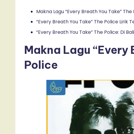
Makna Lagu “Every Breath You Take” The 
“Every Breath You Take” The Police Lirik
“Every Breath You Take” The Police: Di B
Makna Lagu “Every 
Police