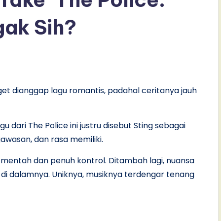
gak Sih?
get dianggap lagu romantis, padahal ceritanya jauh
lagu dari The Police ini justru disebut Sting sebagai
gawasan, dan rasa memiliki.
a mentah dan penuh kontrol. Ditambah lagi, nuansa
 di dalamnya. Uniknya, musiknya terdengar tenang