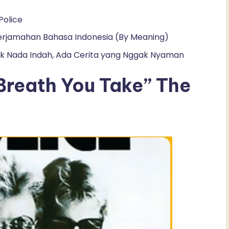
Police
 Terjamahan Bahasa Indonesia (By Meaning)
alik Nada Indah, Ada Cerita yang Nggak Nyaman
Breath You Take” The