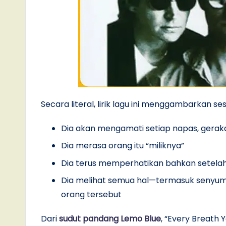
Secara literal, lirik lagu ini menggambarkan se
Dia akan mengamati setiap napas, geraka
Dia merasa orang itu “miliknya”
Dia terus memperhatikan bahkan setelah
Dia melihat semua hal—termasuk senyum p
orang tersebut
Dari
sudut pandang Lemo Blue
, “Every Breath Y