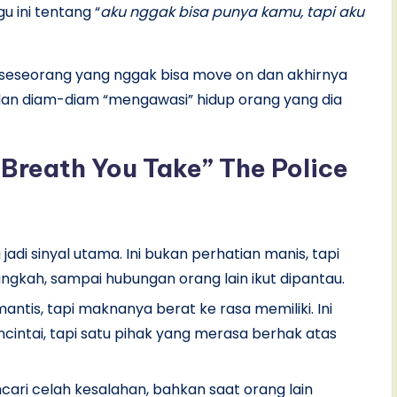
u ini tentang “
aku nggak bisa punya kamu, tapi aku
gin seseorang yang nggak bisa move on dan akhirnya
 dan diam-diam “mengawasi” hidup orang yang dia
Breath You Take” The Police
 jadi sinyal utama. Ini bukan perhatian manis, tapi
ngkah, sampai hubungan orang lain ikut dipantau.
ntis, tapi maknanya berat ke rasa memiliki. Ini
cintai, tapi satu pihak yang merasa berhak atas
ncari celah kesalahan, bahkan saat orang lain