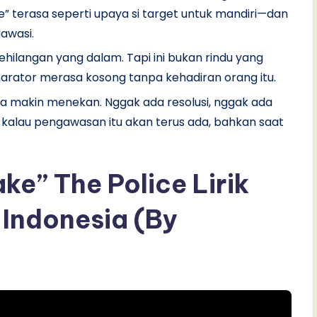
” terasa seperti upaya si target untuk mandiri—dan
gawasi.
kehilangan yang dalam. Tapi ini bukan rindu yang
narator merasa kosong tanpa kehadiran orang itu.
rasa makin menekan. Nggak ada resolusi, nggak ada
ng kalau pengawasan itu akan terus ada, bahkan saat
ke” The Police Lirik
Indonesia (By