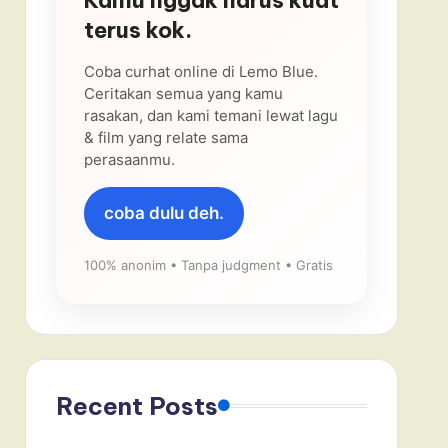
terus kok.
Coba curhat online di Lemo Blue.
Ceritakan semua yang kamu
rasakan, dan kami temani lewat lagu
& film yang relate sama
perasaanmu.
coba dulu deh.
100% anonim • Tanpa judgment • Gratis
Recent Posts