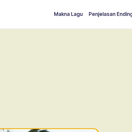
Makna Lagu
Penjelasan Endin