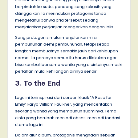
berpindah ke sudut pandang sang kekasih yang
ditinggalkan. Ia merindukan protagonis tanpa
mengetahui bahwa pria tersebut sedang
menjalankan perjanjian mengerikan dengan iblis.
Sang protagonis mulai menjalankan misi
pembunuhan demi pembunuhan, tetapi setiap
langkah membuatnya semakin jauh dari kehidupan
normal. Ia percaya semua itu harus dilakukan agar
bisa kembali bersama wanita yang dicintainya, meski
perlahan mulai kehilangan dirinya sendiri.
3. To the End
Lagu ini terinspirasi dari cerpen klasik “A Rose for
Emily” karya William Faulkner, yang menceritakan
seorang wanita yang membunuh suaminya. Tema
cinta yang berubah menjadi obsesi menjadi fondasi
utama lagu ini.
Dalam alur album, protagonis menghadiri sebuah