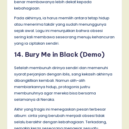
benar membawanya lebih dekat kepada
kebahagiaan.
Pada akhirnya, ia harus memilih antara tetap hidup
atau menerima takdir yang sudah menunggunya
sejak awal. Lagu ini menunjukkan bahwa obsesi
sering kali membawa seseorang menuju kehancuran
yang ia ciptakan sendiri.
14. Bury Me in Black (Demo)
Setelah membunuh dirinya sendiri dan memenuhi
syarat perjanjian dengan iblis, sang kekasih akhirnya
dibangkitkan kembali. Namun alih-alih
membiarkannya hidup, protagonis justru
membunuhnya agar mereka bisa bersama
selamanya di Neraka.
Akhir yang tragis ini menegaskan pesan terbesar
album: cinta yang berubah menjadi obsesi tidak
selalu berakhir dengan kebahagiaan. Terkadang,
semakin keras seseorang mengejar sesuatu,