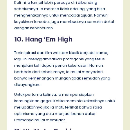
Kali ini ia tampil lebih percaya diri dibanding
sebelumnya. Ia merasa tidak ada lagi yang bisa
menghentikannya untuk mencapai tujuan. Namun
keyakinan tersebut juga membuatnya semakin dekat
dengan kehancuran.
10. Hang ‘Em High
Terinspirasi dari film western klasik berjudul sama,
lagu ini menggambarkan protagonis yang terus
menjalani kehidupan penuh kekerasan. Namun
berbeda dari sebelumnya, ia mulai menyadari
bahwa kemenangan mungkin tidak semudah yang
dibayangkan.
Untuk pertama kalinya, ia mempersiapkan
kemungkinan gagal. Ketika meminta kekasihnya untuk
melupakannya jika ia mati, terlihat bahwa rasa
optimisme yang dulu menjadi bahan bakar
utamanya mulai memudar.