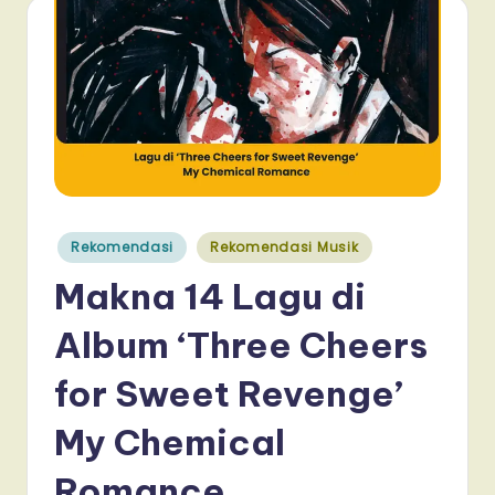
Posted
Rekomendasi
Rekomendasi Musik
in
Makna 14 Lagu di
Album ‘Three Cheers
for Sweet Revenge’
My Chemical
Romance