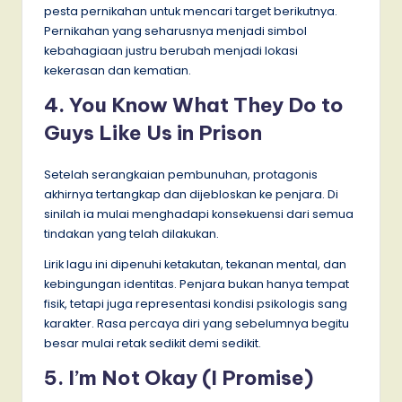
pesta pernikahan untuk mencari target berikutnya.
Pernikahan yang seharusnya menjadi simbol
kebahagiaan justru berubah menjadi lokasi
kekerasan dan kematian.
4. You Know What They Do to
Guys Like Us in Prison
Setelah serangkaian pembunuhan, protagonis
akhirnya tertangkap dan dijebloskan ke penjara. Di
sinilah ia mulai menghadapi konsekuensi dari semua
tindakan yang telah dilakukan.
Lirik lagu ini dipenuhi ketakutan, tekanan mental, dan
kebingungan identitas. Penjara bukan hanya tempat
fisik, tetapi juga representasi kondisi psikologis sang
karakter. Rasa percaya diri yang sebelumnya begitu
besar mulai retak sedikit demi sedikit.
5. I’m Not Okay (I Promise)