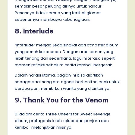
semakin besar peluang dirinya untuk hancur.
Pesannya: tidak semua yang terlihat glamor
sebenarnya membawa kebahagiaan.
8. Interlude
“Interlude” menjadi jeda singkat dari atmosfer album
yang penuh kekacauan. Dengan aransemen yang
lebih tenang dan sederhana, lagu ini terasa seperti
momen refleksi sebelum cerita kembali bergerak.
Dalam narasi utama, bagian ini bisa diartikan
sebagai saat sang protagonis berhenti sejenak untuk
berdoa dan memikirkan wanita yang dicintainya.
9. Thank You for the Venom
Di dalam cerita Three Cheers for Sweet Revenge
album, protagonis telah keluar dari penjara dan
kembali melanjutkan misinya.