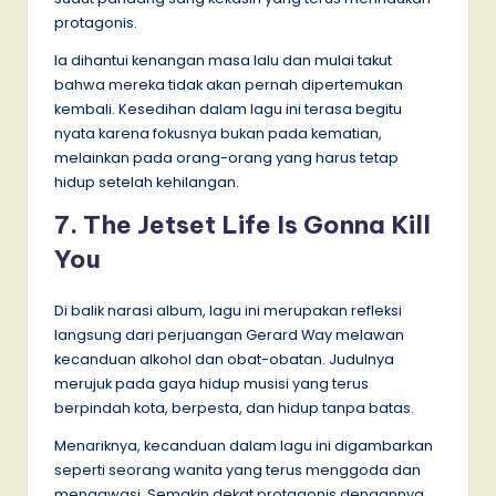
protagonis.
Ia dihantui kenangan masa lalu dan mulai takut
bahwa mereka tidak akan pernah dipertemukan
kembali. Kesedihan dalam lagu ini terasa begitu
nyata karena fokusnya bukan pada kematian,
melainkan pada orang-orang yang harus tetap
hidup setelah kehilangan.
7. The Jetset Life Is Gonna Kill
You
Di balik narasi album, lagu ini merupakan refleksi
langsung dari perjuangan Gerard Way melawan
kecanduan alkohol dan obat-obatan. Judulnya
merujuk pada gaya hidup musisi yang terus
berpindah kota, berpesta, dan hidup tanpa batas.
Menariknya, kecanduan dalam lagu ini digambarkan
seperti seorang wanita yang terus menggoda dan
mengawasi. Semakin dekat protagonis dengannya,