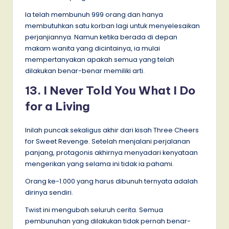
Ia telah membunuh 999 orang dan hanya
membutuhkan satu korban lagi untuk menyelesaikan
perjanjiannya. Namun ketika berada di depan
makam wanita yang dicintainya, ia mulai
mempertanyakan apakah semua yang telah
dilakukan benar-benar memiliki arti.
13. I Never Told You What I Do
for a Living
Inilah puncak sekaligus akhir dari kisah Three Cheers
for Sweet Revenge. Setelah menjalani perjalanan
panjang, protagonis akhirnya menyadari kenyataan
mengerikan yang selama ini tidak ia pahami.
Orang ke-1.000 yang harus dibunuh ternyata adalah
dirinya sendiri.
Twist ini mengubah seluruh cerita. Semua
pembunuhan yang dilakukan tidak pernah benar-