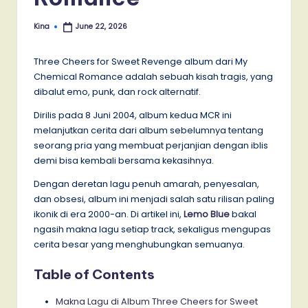
Kina
June 22, 2026
Posted
by
Three Cheers for Sweet Revenge album dari My
Chemical Romance adalah sebuah kisah tragis, yang
dibalut emo, punk, dan rock alternatif.
Dirilis pada 8 Juni 2004, album kedua MCR ini
melanjutkan cerita dari album sebelumnya tentang
seorang pria yang membuat perjanjian dengan iblis
demi bisa kembali bersama kekasihnya.
Dengan deretan lagu penuh amarah, penyesalan,
dan obsesi, album ini menjadi salah satu rilisan paling
ikonik di era 2000-an. Di artikel ini,
Lemo Blue
bakal
ngasih makna lagu setiap track, sekaligus mengupas
cerita besar yang menghubungkan semuanya.
Table of Contents
Makna Lagu di Album Three Cheers for Sweet