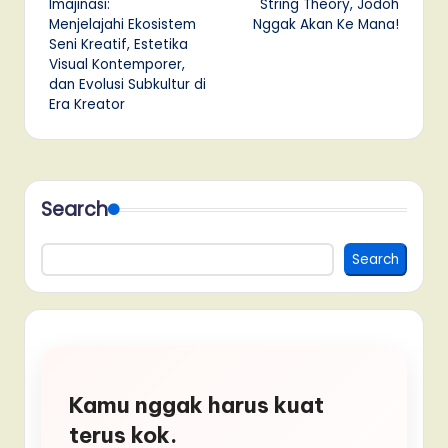
Imajinasi:
String Theory, Jodoh
Menjelajahi Ekosistem
Nggak Akan Ke Mana!
Seni Kreatif, Estetika
Visual Kontemporer,
dan Evolusi Subkultur di
Era Kreator
Search
Search
Kamu nggak harus kuat
terus kok.