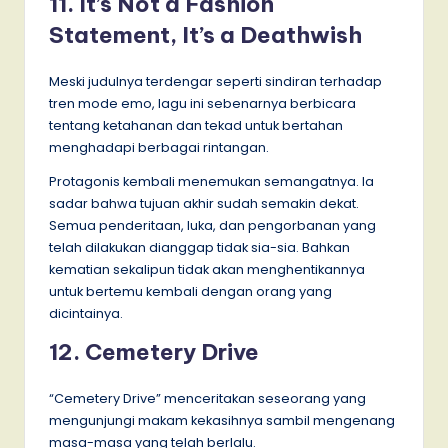
11. It’s Not a Fashion
Statement, It’s a Deathwish
Meski judulnya terdengar seperti sindiran terhadap
tren mode emo, lagu ini sebenarnya berbicara
tentang ketahanan dan tekad untuk bertahan
menghadapi berbagai rintangan.
Protagonis kembali menemukan semangatnya. Ia
sadar bahwa tujuan akhir sudah semakin dekat.
Semua penderitaan, luka, dan pengorbanan yang
telah dilakukan dianggap tidak sia-sia. Bahkan
kematian sekalipun tidak akan menghentikannya
untuk bertemu kembali dengan orang yang
dicintainya.
12. Cemetery Drive
“Cemetery Drive” menceritakan seseorang yang
mengunjungi makam kekasihnya sambil mengenang
masa-masa yang telah berlalu.