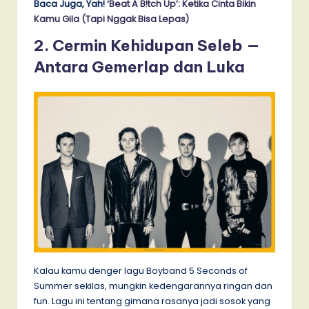
Baca Juga, Yah!
‘Beat A B!tch Up’: Ketika Cinta Bikin
Kamu Gila (Tapi Nggak Bisa Lepas)
2. Cermin Kehidupan Seleb —
Antara Gemerlap dan Luka
Kalau kamu denger lagu Boyband 5 Seconds of
Summer sekilas, mungkin kedengarannya ringan dan
fun. Lagu ini tentang gimana rasanya jadi sosok yang