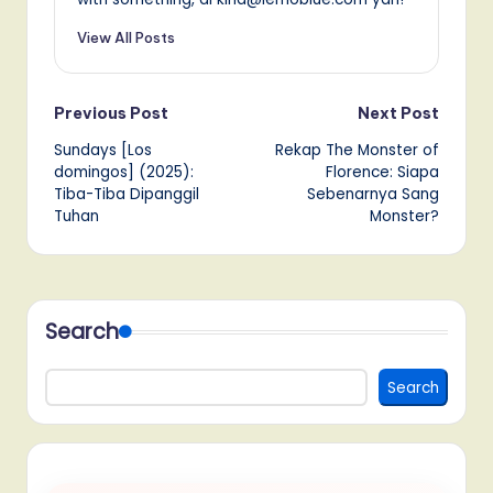
View All Posts
Post
Previous Post
Next Post
Sundays [Los
Rekap The Monster of
navigation
domingos] (2025):
Florence: Siapa
Tiba-Tiba Dipanggil
Sebenarnya Sang
Tuhan
Monster?
Search
Search