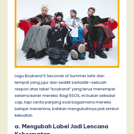
Lagu Boyband 5 Seconds of Summer lahir dari
tempat yang jujur dan sedikit sarkastik—sebuah
respon atas label “boyband” yang terus menempel
selama karier mereka. Bagi 5SOS, ini bukan sekadar
cap, tapi cerita panjang soal bagaimana mereka
belajar menerima, bahkan mengubahnya jadi simbol
kekuatan.
a. Mengubah Label Jadi Lencana
Kehormatan