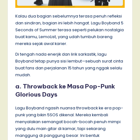
Kalau dua bagian sebelumnya terasa penuh refleksi
dan sindiran, bagian ini lebih hangat. Lagu Boyband 5
Seconds of Summer terasa seperti pelukan nostalgia
buat kamu, LemoList, yang udah tumbuh bareng
mereka sejak awal karier.
Di tengah nada enerjik dan lirik sarkastik, lagu
Boyband tetap punya sisi lembut—sebuah surat cinta
buat fans dan perjalanan 15 tahun yang nggak selalu
mudah.
a. Throwback ke Masa Pop-Punk
Glorious Days
Lagu Boyband ngasih nuansa throwback ke era pop-
punk yang bikin 5SOS dikenal. Mereka kembali
menyalakan semangat bocah-bocah penuh mimpi
yang dulu main gitar di kamar, tapi sekarang
manggung di panggung besar. Ini bentuk