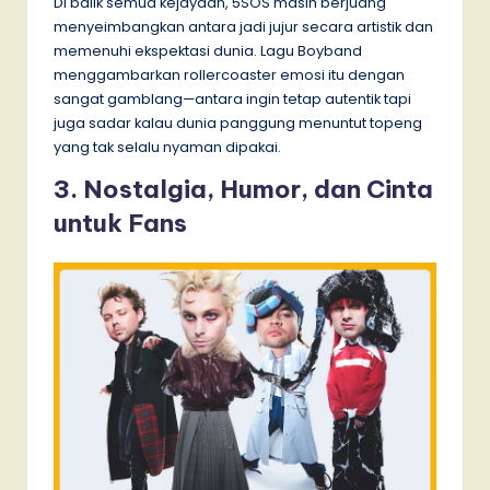
Di balik semua kejayaan, 5SOS masih berjuang
menyeimbangkan antara jadi jujur secara artistik dan
memenuhi ekspektasi dunia. Lagu Boyband
menggambarkan rollercoaster emosi itu dengan
sangat gamblang—antara ingin tetap autentik tapi
juga sadar kalau dunia panggung menuntut topeng
yang tak selalu nyaman dipakai.
3. Nostalgia, Humor, dan Cinta
untuk Fans