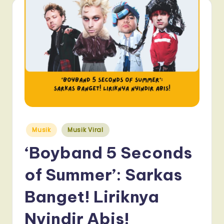
Posted
Musik
Musik Viral
in
‘Boyband 5 Seconds
of Summer’: Sarkas
Banget! Liriknya
Nyindir Abis!