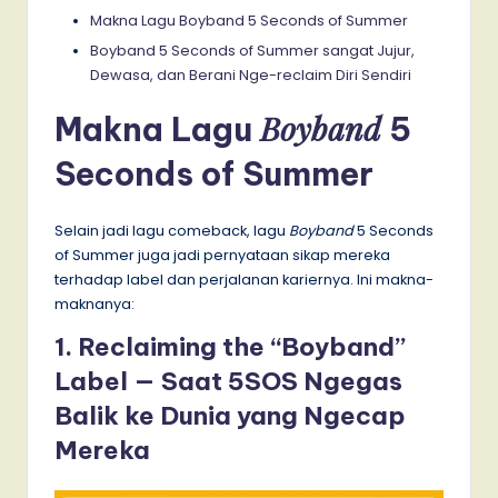
Makna Lagu Boyband 5 Seconds of Summer
Boyband 5 Seconds of Summer sangat Jujur,
Dewasa, dan Berani Nge-reclaim Diri Sendiri
Boyband
Makna Lagu
5
Seconds of Summer
Selain jadi lagu comeback, lagu
Boyband
5 Seconds
of Summer juga jadi pernyataan sikap mereka
terhadap label dan perjalanan kariernya. Ini makna-
maknanya:
1. Reclaiming the “Boyband”
Label — Saat 5SOS Ngegas
Balik ke Dunia yang Ngecap
Mereka