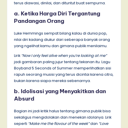
terus diawasi, dinilai, dan dituntut buat sempurna.
a. Ketika Harga Diri Tergantung
Pandangan Orang
Luke Hemmings sempat bilang kalau di dunia pop,
nilai diri kadang diukur dari seberapa banyak orang
yang ngelihat kamu dan gimana publik menilaimu.
Lirik
“Now I only feel alive when you’re looking at me”
jadi gambaran paling jujur tentang tekanan itu. Lagu
Boyband 5 Seconds of Summer memperlihatkan sisi
rapuh seorang musisi yang terus dicintai karena citra,
bukan karena siapa mereka sebenarnya.
b. Idolisasi yang Menyakitkan dan
Absurd
Bagian ini jadi kritik halus tentang gimana publik bisa
sekaligus mengidolakan dan menekan idolanya. Lirik
seperti
“Make me the flavour of the week”
dan
“Love