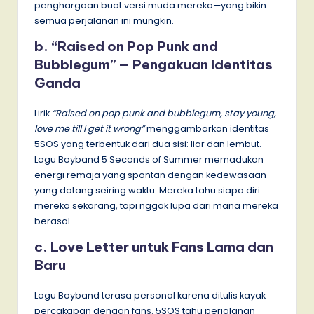
penghargaan buat versi muda mereka—yang bikin
semua perjalanan ini mungkin.
b. “Raised on Pop Punk and
Bubblegum” — Pengakuan Identitas
Ganda
Lirik
“Raised on pop punk and bubblegum, stay young,
love me till I get it wrong”
menggambarkan identitas
5SOS yang terbentuk dari dua sisi: liar dan lembut.
Lagu Boyband 5 Seconds of Summer memadukan
energi remaja yang spontan dengan kedewasaan
yang datang seiring waktu. Mereka tahu siapa diri
mereka sekarang, tapi nggak lupa dari mana mereka
berasal.
c. Love Letter untuk Fans Lama dan
Baru
Lagu Boyband terasa personal karena ditulis kayak
percakapan dengan fans. 5SOS tahu perjalanan