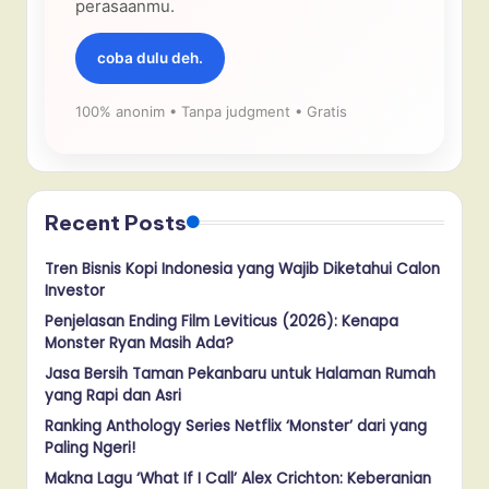
perasaanmu.
coba dulu deh.
100% anonim • Tanpa judgment • Gratis
Recent Posts
Tren Bisnis Kopi Indonesia yang Wajib Diketahui Calon
Investor
Penjelasan Ending Film Leviticus (2026): Kenapa
Monster Ryan Masih Ada?
Jasa Bersih Taman Pekanbaru untuk Halaman Rumah
yang Rapi dan Asri
Ranking Anthology Series Netflix ‘Monster’ dari yang
Paling Ngeri!
Makna Lagu ‘What If I Call’ Alex Crichton: Keberanian