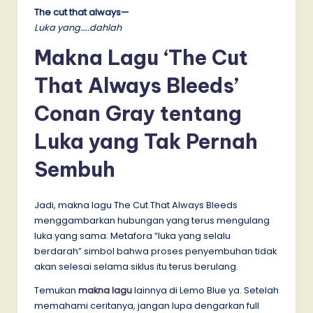
The cut that always—
Luka yang…..dahlah
Makna Lagu ‘The Cut
That Always Bleeds’
Conan Gray tentang
Luka yang Tak Pernah
Sembuh
Jadi, makna lagu The Cut That Always Bleeds
menggambarkan hubungan yang terus mengulang
luka yang sama. Metafora “luka yang selalu
berdarah” simbol bahwa proses penyembuhan tidak
akan selesai selama siklus itu terus berulang.
Temukan
makna lagu
lainnya
di Lemo Blue ya. Setelah
memahami ceritanya, jangan lupa dengarkan full