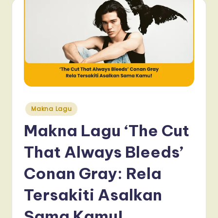
Posted
Makna Lagu
in
Makna Lagu ‘The Cut
That Always Bleeds’
Conan Gray: Rela
Tersakiti Asalkan
Sama Kamu!