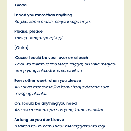
sendiri.
I need you more than anything
Bagiku, kamu masih menjadi segalanya.
Please, please
Tolong… jangan pergi lagi.
[Outro]
‘Cause I could be your lover on a leash
Kalau itu membuatmu tetap tinggal, aku rela menjadi
orang yang selalu kamu kendalikan.
Every other week, when you please
Aku akan menerima jika kamu hanya datang saat
menginginkanku.
Oh, I could be anything you need
Aku rela menjadi apa pun yang kamu butuhkan.
As long as you don’t leave
Asalkan kali ini kamu tidak meninggalkanku lagi.