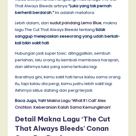
That Always Bleeds artinya
“Luka yang tak pernah
berhenti berdarah.”
Ini adalah metafora.
Lebih dalam, dari
sudut pandang Lemo Blue
, makna
lagu The Cut That Always Bleeds tentang
tidak
sanggup melepaskan seseorang yang udah berkali-
kali bikin sakit hati
.
Hubungan jadi super toxic: ditinggalkan, sembuh
perlahan, lalu orang itu kembali membawa harapan,
dan akhirnya luka yang sama terbuka lagi.
Ibaratnya gini, kamu sakit hati terus kalau sama orang
itu, tapi kalau dia pergi, kamu justru lebih sakit lagi.
Akhirnya siklus datang dan pergi terjadi.
Baca Juga, Yah!
Makna Lagu ‘What If I Call’ Alex
Crichton: Keberanian Kalah Sama Kemungkinan!
Detail Makna Lagu ‘The Cut
That Always Bleeds’ Conan