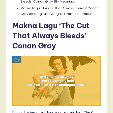
Bleeds’ Conan Gray (By Meaning)
Makna Lagu ‘The Cut That Always Bleeds’ Conan
Gray tentang Luka yang Tak Pernah Sembuh
Makna Lagu ‘The Cut
That Always Bleeds’
Conan Gray
Kalau diterjemahkan langsung, makna lagu The Cut