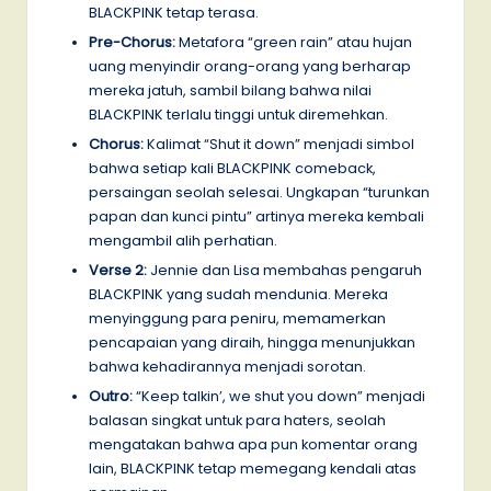
BLACKPINK tetap terasa.
Pre-Chorus:
Metafora “green rain” atau hujan
uang menyindir orang-orang yang berharap
mereka jatuh, sambil bilang bahwa nilai
BLACKPINK terlalu tinggi untuk diremehkan.
Chorus:
Kalimat “Shut it down” menjadi simbol
bahwa setiap kali BLACKPINK comeback,
persaingan seolah selesai. Ungkapan “turunkan
papan dan kunci pintu” artinya mereka kembali
mengambil alih perhatian.
Verse 2:
Jennie dan Lisa membahas pengaruh
BLACKPINK yang sudah mendunia. Mereka
menyinggung para peniru, memamerkan
pencapaian yang diraih, hingga menunjukkan
bahwa kehadirannya menjadi sorotan.
Outro:
“Keep talkin’, we shut you down” menjadi
balasan singkat untuk para haters, seolah
mengatakan bahwa apa pun komentar orang
lain, BLACKPINK tetap memegang kendali atas