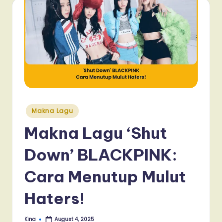
Posted
Makna Lagu
in
Makna Lagu ‘Shut
Down’ BLACKPINK:
Cara Menutup Mulut
Haters!
Kina
August 4, 2025
Posted