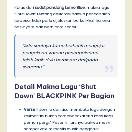
Kalau dari
sudut pandang Lemo Blue
, makna lagu
‘Shut Down’ tentang deklarasi bahwa pencapaian
terbesar tidak perlu dijelaskan berkali-kali, karena
hasilnya sudah berbicara sendiri.
“Ada saatnya kamu berhenti mengejar
pengakuan, karena pencapaianmu
telah lebih dulu berbicara daripada
suaramu.”
Detail Makna Lagu ‘Shut
Down’ BLACKPINK Per Bagian
Verse 1:
Jennie dan Lisa membuka lagu dengan
kalimat “Ini bukan comeback karena kami tidak
pernah pergi.” Pesan ini artinya bahwa meski
sempat vakum merilis musik, pengaruh