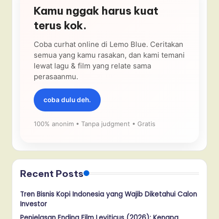
Kamu nggak harus kuat
terus kok.
Coba curhat online di Lemo Blue. Ceritakan
semua yang kamu rasakan, dan kami temani
lewat lagu & film yang relate sama
perasaanmu.
coba dulu deh.
100% anonim • Tanpa judgment • Gratis
Recent Posts
Tren Bisnis Kopi Indonesia yang Wajib Diketahui Calon
Investor
Penjelasan Ending Film Leviticus (2026): Kenapa