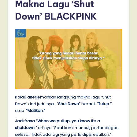
Makna Lagu ‘Shut
Down’ BLACKPINK
Kalau diterjemahkan langsung makna lagu ‘Shut
Down’ dari judulnya ,
“Shut Down”
berarti:
“Tutup.”
atau
“Matikan.”
Jadi frasa “When we pull up, you know it’s a
shutdown.”
artinya “Saat kami muncul, pertandingan
selesai. Tidak ada lagi yang perlu diperebutkan.”.