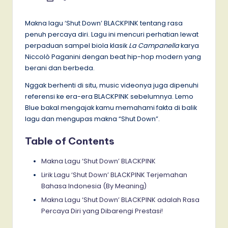
by
Makna lagu ‘Shut Down’ BLACKPINK tentang rasa
penuh percaya diri. Lagu ini mencuri perhatian lewat
perpaduan sampel biola klasik
La Campanella
karya
Niccolò Paganini dengan beat hip-hop modern yang
berani dan berbeda.
Nggak berhenti di situ, music videonya juga dipenuhi
referensi ke era-era BLACKPINK sebelumnya. Lemo
Blue bakal mengajak kamu memahami fakta di balik
lagu dan mengupas makna “Shut Down”.
Table of Contents
Makna Lagu ‘Shut Down’ BLACKPINK
Lirik Lagu ‘Shut Down’ BLACKPINK Terjemahan
Bahasa Indonesia (By Meaning)
Makna Lagu ‘Shut Down’ BLACKPINK adalah Rasa
Percaya Diri yang Dibarengi Prestasi!