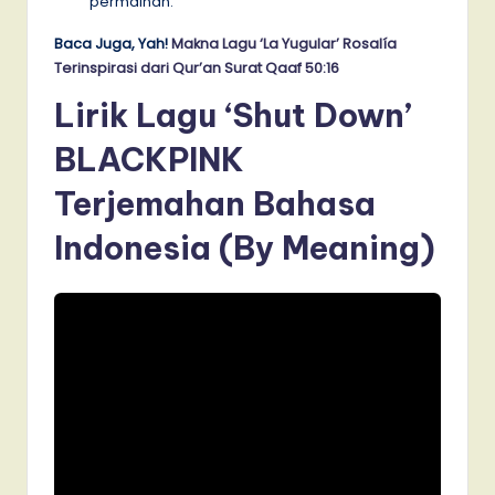
permainan.
Baca Juga, Yah!
Makna Lagu ‘La Yugular’ Rosalía
Terinspirasi dari Qur’an Surat Qaaf 50:16
Lirik Lagu ‘Shut Down’
BLACKPINK
Terjemahan Bahasa
Indonesia (By Meaning)