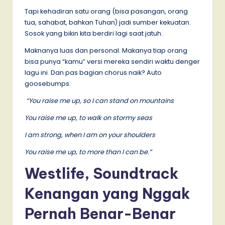
Tapi kehadiran satu orang (bisa pasangan, orang
tua, sahabat, bahkan Tuhan) jadi sumber kekuatan.
Sosok yang bikin kita berdiri lagi saat jatuh.
Maknanya luas dan personal. Makanya tiap orang
bisa punya “kamu” versi mereka sendiri waktu denger
lagu ini. Dan pas bagian chorus naik? Auto
goosebumps.
“You raise me up, so I can stand on mountains
You raise me up, to walk on stormy seas
I am strong, when I am on your shoulders
You raise me up, to more than I can be.”
Westlife, Soundtrack
Kenangan yang Nggak
Pernah Benar-Benar