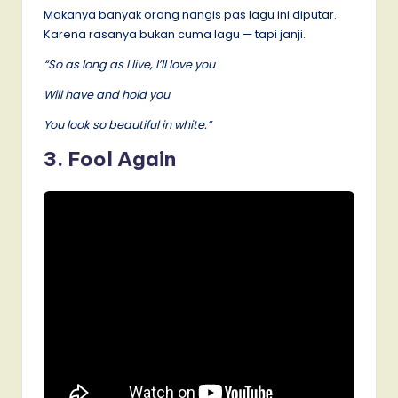
Makanya banyak orang nangis pas lagu ini diputar.
Karena rasanya bukan cuma lagu — tapi janji.
“So as long as I live, I’ll love you
Will have and hold you
You look so beautiful in white.”
3. Fool Again