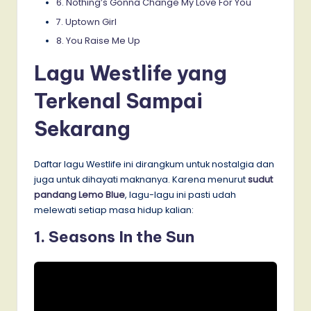
6. Nothing’s Gonna Change My Love For You
7. Uptown Girl
8. You Raise Me Up
Lagu Westlife yang
Terkenal Sampai
Sekarang
Daftar lagu Westlife ini dirangkum untuk nostalgia dan
juga untuk dihayati maknanya. Karena menurut
sudut
pandang Lemo Blue
, lagu-lagu ini pasti udah
melewati setiap masa hidup kalian:
1. Seasons In the Sun