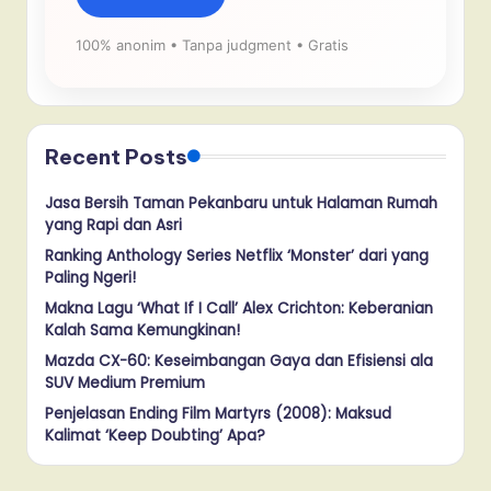
100% anonim • Tanpa judgment • Gratis
Recent Posts
Jasa Bersih Taman Pekanbaru untuk Halaman Rumah
yang Rapi dan Asri
Ranking Anthology Series Netflix ‘Monster’ dari yang
Paling Ngeri!
Makna Lagu ‘What If I Call’ Alex Crichton: Keberanian
Kalah Sama Kemungkinan!
Mazda CX-60: Keseimbangan Gaya dan Efisiensi ala
SUV Medium Premium
Penjelasan Ending Film Martyrs (2008): Maksud
Kalimat ‘Keep Doubting’ Apa?