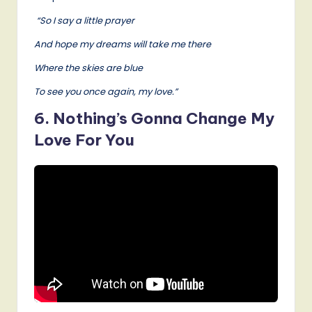
“So I say a little prayer
And hope my dreams will take me there
Where the skies are blue
To see you once again, my love.”
6. Nothing’s Gonna Change My
Love For You