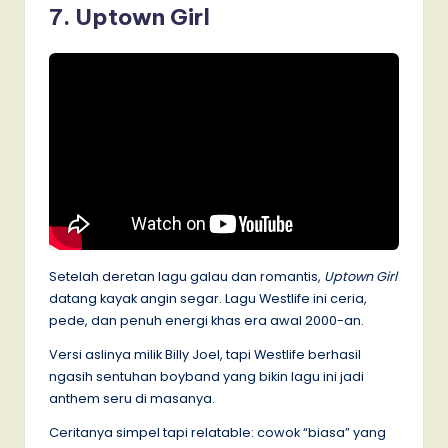
7. Uptown Girl
Setelah deretan lagu galau dan romantis,
Uptown Girl
datang kayak angin segar. Lagu Westlife ini ceria,
pede, dan penuh energi khas era awal 2000-an.
Versi aslinya milik Billy Joel, tapi Westlife berhasil
ngasih sentuhan boyband yang bikin lagu ini jadi
anthem seru di masanya.
Ceritanya simpel tapi relatable: cowok “biasa” yang