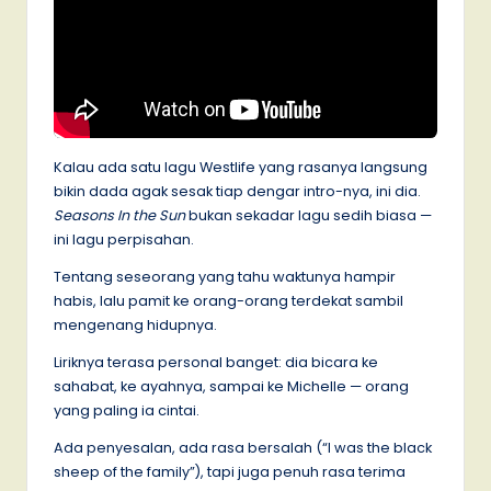
Kalau ada satu lagu Westlife yang rasanya langsung
bikin dada agak sesak tiap dengar intro-nya, ini dia.
Seasons In the Sun
bukan sekadar lagu sedih biasa —
ini lagu perpisahan.
Tentang seseorang yang tahu waktunya hampir
habis, lalu pamit ke orang-orang terdekat sambil
mengenang hidupnya.
Liriknya terasa personal banget: dia bicara ke
sahabat, ke ayahnya, sampai ke Michelle — orang
yang paling ia cintai.
Ada penyesalan, ada rasa bersalah (“I was the black
sheep of the family”), tapi juga penuh rasa terima