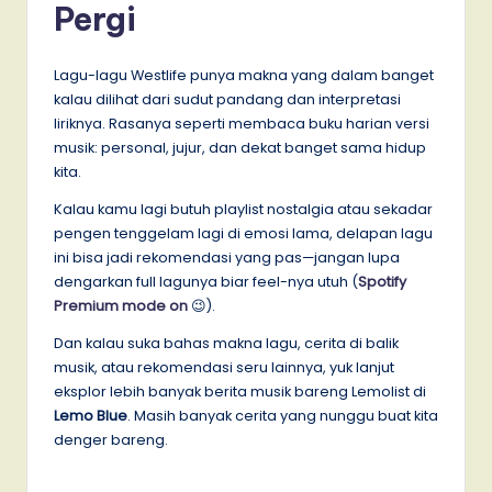
Pergi
Lagu-lagu Westlife punya makna yang dalam banget
kalau dilihat dari sudut pandang dan interpretasi
liriknya. Rasanya seperti membaca buku harian versi
musik: personal, jujur, dan dekat banget sama hidup
kita.
Kalau kamu lagi butuh playlist nostalgia atau sekadar
pengen tenggelam lagi di emosi lama, delapan lagu
ini bisa jadi rekomendasi yang pas—jangan lupa
dengarkan full lagunya biar feel-nya utuh (
Spotify
Premium mode on
😉).
Dan kalau suka bahas makna lagu, cerita di balik
musik, atau rekomendasi seru lainnya, yuk lanjut
eksplor lebih banyak berita musik bareng Lemolist di
Lemo Blue
. Masih banyak cerita yang nunggu buat kita
denger bareng.