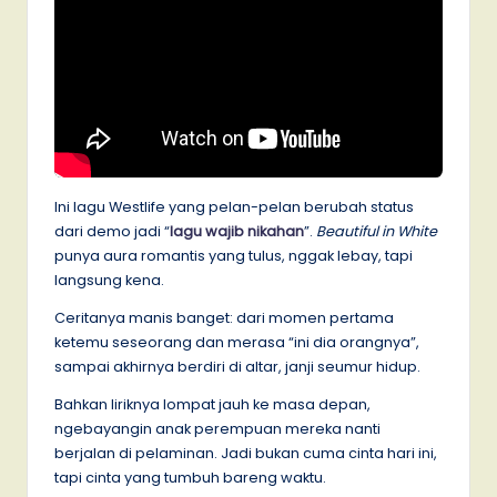
Ini lagu Westlife yang pelan-pelan berubah status
dari demo jadi “
lagu wajib nikahan
”.
Beautiful in White
punya aura romantis yang tulus, nggak lebay, tapi
langsung kena.
Ceritanya manis banget: dari momen pertama
ketemu seseorang dan merasa “ini dia orangnya”,
sampai akhirnya berdiri di altar, janji seumur hidup.
Bahkan liriknya lompat jauh ke masa depan,
ngebayangin anak perempuan mereka nanti
berjalan di pelaminan. Jadi bukan cuma cinta hari ini,
tapi cinta yang tumbuh bareng waktu.