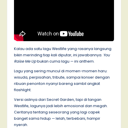
Kalau ada satu lagu Westlife yang rasanya langsung
bikin merinding tiap kali diputar, ini jawabannya.
You
Raise Me Up
bukan cuma lagu — ini anthem.
Lagu yang sering muncul di momen-momen haru:
wisuda, perpisahan, tribute, sampai konser dengan
ribuan penonton nyanyi bareng sambil angkat
flashlight.
Versi aslinya dari Secret Garden, tapi di tangan
Westlife, lagunya jadi lebih emosional dan megah.
Ceritanya tentang seseorang yang lagi capek
banget sama hidup — lelah, terbebani, hampir
nyerah.