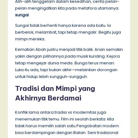
Alih-alih tenggelam dalam kesedihan, cerita pelan-
pelan mengingatkan kita pada metafora utamanya:
sungai
.
Sungai tidak berhenti hanya karena ada batu. Ia
berbelok, melambat, tapi tetap mengalir. Begitu juga
mimpi mereka.
Kematian Abah justru menjadi titik balik. Arian semakin
yakin dengan pilihannya pada musik kuriding. Kejora
tetap mengejar dunia medis. Bunga terus menari.
Luka itu ada, tapi bukan akhir—melainkan dorongan
untuk hidup lebih sungguh-sungguh.
Tradisi dan Mimpi yang
Akhirnya Berdamai
Konflik lama antara tradisi vs modernitas juga
menemukan titik temu. Film ini seolah berkata: kita
tidak harus memilih salah satu.Pengobatan modern
bisa berdampingan dengan Balian. Seni tradisional