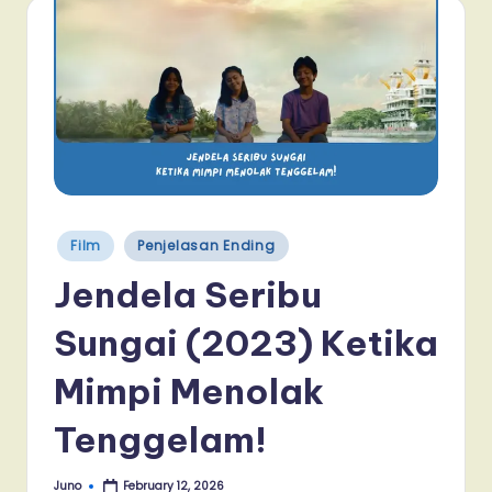
Posted
Film
Penjelasan Ending
in
Jendela Seribu
Sungai (2023) Ketika
Mimpi Menolak
Tenggelam!
Juno
February 12, 2026
Posted