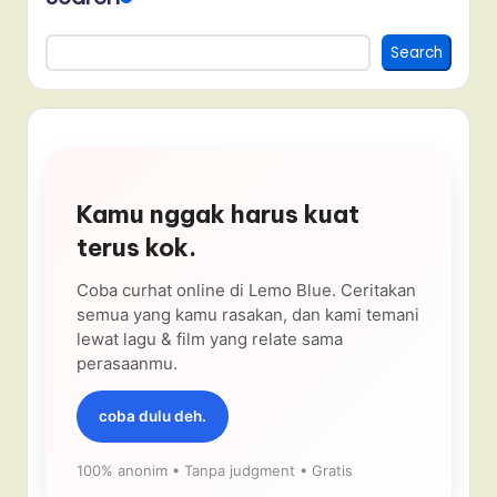
Search
Kamu nggak harus kuat
terus kok.
Coba curhat online di Lemo Blue. Ceritakan
semua yang kamu rasakan, dan kami temani
lewat lagu & film yang relate sama
perasaanmu.
coba dulu deh.
100% anonim • Tanpa judgment • Gratis