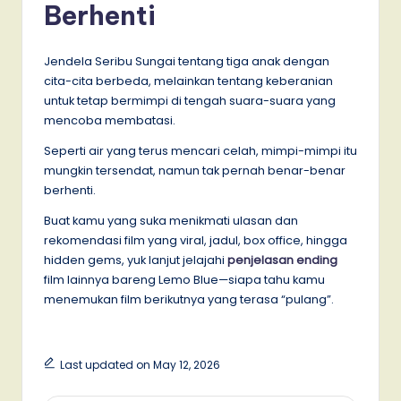
Berhenti
Jendela Seribu Sungai tentang tiga anak dengan
cita-cita berbeda, melainkan tentang keberanian
untuk tetap bermimpi di tengah suara-suara yang
mencoba membatasi.
Seperti air yang terus mencari celah, mimpi-mimpi itu
mungkin tersendat, namun tak pernah benar-benar
berhenti.
Buat kamu yang suka menikmati ulasan dan
rekomendasi film yang viral, jadul, box office, hingga
hidden gems, yuk lanjut jelajahi
penjelasan ending
film lainnya bareng Lemo Blue—siapa tahu kamu
menemukan film berikutnya yang terasa “pulang”.
Last updated on May 12, 2026