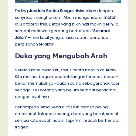
Ending
Jendela Seribu Sungai
divisualkan dengan
sunyi tapi menghantam: Abah mengendarai
motor
,
lalu ditabrak
truk
. Detail yang bikin hati makin perih, ia
sempat melewati gerbang bertuliskan
“Selamat
Jalan”
—ironi kecil yang terasa seperti pertanda
perpisahan terakhir.
Duka yang Mengubah Arah
Setelah kecelakaan itu, fokus cerita beralih ke
Arian
.
Kita melihat bagaimana kehilangan tersebut benar-
benar memukulnya—bukan cuma sebagai anak, tapi
sebagai seseorang yang belum sempat berdamai
dengan ayahnya.
Penampilan Bima Sena di fase ini terasa paling
emosional: tatapan kosong, diam yang berat, seolah
semua kata sudah habis. Tapi film ini tidak berhenti di
tragedi.