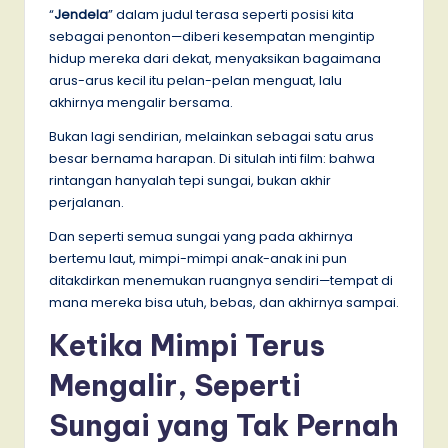
“
Jendela
” dalam judul terasa seperti posisi kita
sebagai penonton—diberi kesempatan mengintip
hidup mereka dari dekat, menyaksikan bagaimana
arus-arus kecil itu pelan-pelan menguat, lalu
akhirnya mengalir bersama.
Bukan lagi sendirian, melainkan sebagai satu arus
besar bernama harapan. Di situlah inti film: bahwa
rintangan hanyalah tepi sungai, bukan akhir
perjalanan.
Dan seperti semua sungai yang pada akhirnya
bertemu laut, mimpi-mimpi anak-anak ini pun
ditakdirkan menemukan ruangnya sendiri—tempat di
mana mereka bisa utuh, bebas, dan akhirnya sampai.
Ketika Mimpi Terus
Mengalir, Seperti
Sungai yang Tak Pernah