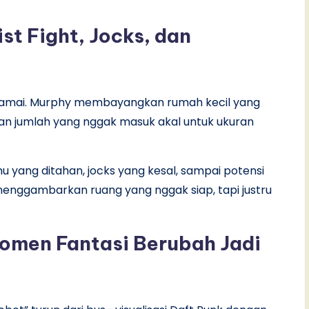
st Fight, Jocks, dan
ng ramai. Murphy membayangkan rumah kecil yang
gan jumlah yang nggak masuk akal untuk ukuran
mu yang ditahan, jocks yang kesal, sampai potensi
 menggambarkan ruang yang nggak siap, tapi justru
omen Fantasi Berubah Jadi