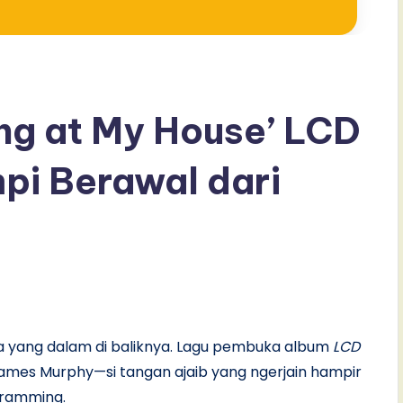
ing at My House’ LCD
pi Berawal dari
ita yang dalam di baliknya. Lagu pembuka album
LCD
 James Murphy—si tangan ajaib yang ngerjain hampir
ogramming.