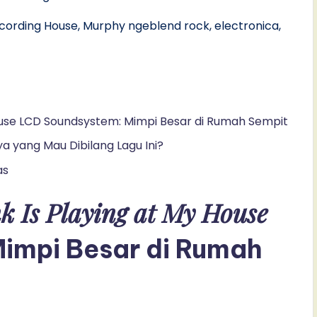
cording House, Murphy ngeblend rock, electronica,
.
ouse LCD Soundsystem: Mimpi Besar di Rumah Sempit
 yang Mau Dibilang Lagu Ini?
as
k Is Playing at My House
impi Besar di Rumah