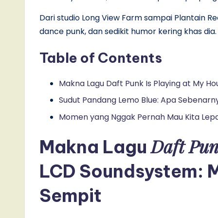
Dari studio Long View Farm sampai Plantain Re
dance punk, dan sedikit humor kering khas dia
Table of Contents
Makna Lagu Daft Punk Is Playing at My H
Sudut Pandang Lemo Blue: Apa Sebenarnya
Momen yang Nggak Pernah Mau Kita Lep
Daft Pun
Makna Lagu
LCD Soundsystem: M
Sempit