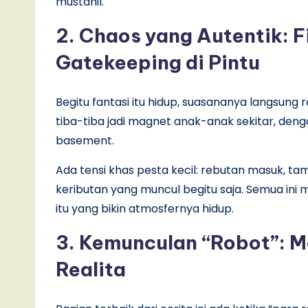
mustahil.
2. Chaos yang Autentik: Fi
Gatekeeping di Pintu
Begitu fantasi itu hidup, suasananya langsu
tiba-tiba jadi magnet anak-anak sekitar, den
basement.
Ada tensi khas pesta kecil: rebutan masuk, ta
keributan yang muncul begitu saja. Semua ini
itu yang bikin atmosfernya hidup.
3. Kemunculan “Robot”: M
Realita