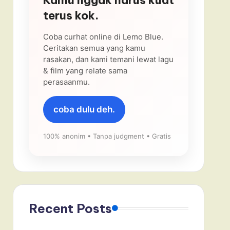
terus kok.
Coba curhat online di Lemo Blue.
Ceritakan semua yang kamu
rasakan, dan kami temani lewat lagu
& film yang relate sama
perasaanmu.
coba dulu deh.
100% anonim • Tanpa judgment • Gratis
Recent Posts