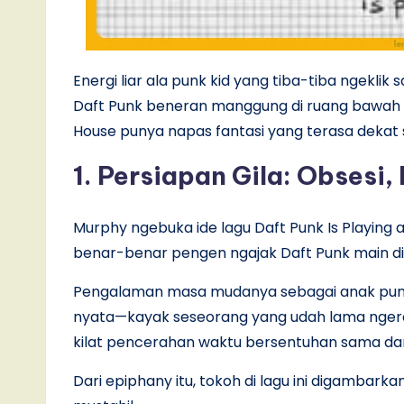
Energi liar ala punk kid yang tiba-tiba ngeklik 
Daft Punk beneran manggung di ruang bawah tana
House punya napas fantasi yang terasa dekat 
1. Persiapan Gila: Obsesi,
Murphy ngebuka ide lagu Daft Punk Is Playing a
benar-benar pengen ngajak Daft Punk main d
Pengalaman masa mudanya sebagai anak punk 
nyata—kayak seseorang yang udah lama ngeras
kilat pencerahan waktu bersentuhan sama da
Dari epiphany itu, tokoh di lagu ini digamb