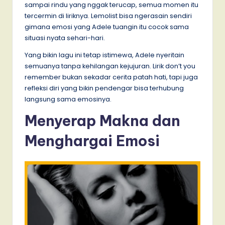
sampai rindu yang nggak terucap, semua momen itu
tercermin di liriknya. Lemolist bisa ngerasain sendiri
gimana emosi yang Adele tuangin itu cocok sama
situasi nyata sehari-hari.
Yang bikin lagu ini tetap istimewa, Adele nyeritain
semuanya tanpa kehilangan kejujuran. Lirik don’t you
remember bukan sekadar cerita patah hati, tapi juga
refleksi diri yang bikin pendengar bisa terhubung
langsung sama emosinya.
Menyerap Makna dan
Menghargai Emosi