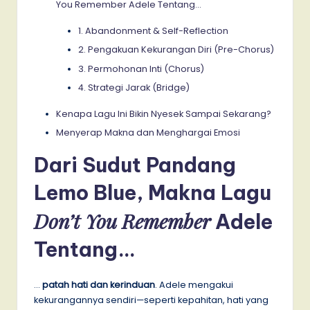
You Remember Adele Tentang…
1. Abandonment & Self-Reflection
2. Pengakuan Kekurangan Diri (Pre-Chorus)
3. Permohonan Inti (Chorus)
4. Strategi Jarak (Bridge)
Kenapa Lagu Ini Bikin Nyesek Sampai Sekarang?
Menyerap Makna dan Menghargai Emosi
Dari Sudut Pandang
Lemo Blue, Makna Lagu
Don’t You Remember
Adele
Tentang…
…
patah hati dan kerinduan
. Adele mengakui
kekurangannya sendiri—seperti kepahitan, hati yang