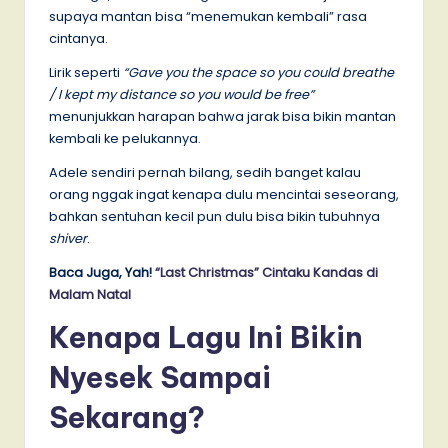
supaya mantan bisa “menemukan kembali” rasa
cintanya.
Lirik seperti
“Gave you the space so you could breathe
/ I kept my distance so you would be free”
menunjukkan harapan bahwa jarak bisa bikin mantan
kembali ke pelukannya.
Adele sendiri pernah bilang, sedih banget kalau
orang nggak ingat kenapa dulu mencintai seseorang,
bahkan sentuhan kecil pun dulu bisa bikin tubuhnya
shiver
.
Baca Juga, Yah!
“Last Christmas” Cintaku Kandas di
Malam Natal
Kenapa Lagu Ini Bikin
Nyesek Sampai
Sekarang?