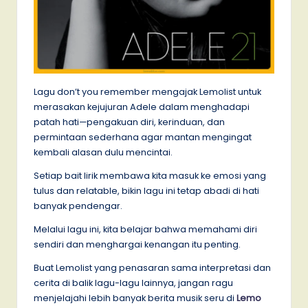
Lagu don’t you remember mengajak Lemolist untuk
merasakan kejujuran Adele dalam menghadapi
patah hati—pengakuan diri, kerinduan, dan
permintaan sederhana agar mantan mengingat
kembali alasan dulu mencintai.
Setiap bait lirik membawa kita masuk ke emosi yang
tulus dan relatable, bikin lagu ini tetap abadi di hati
banyak pendengar.
Melalui lagu ini, kita belajar bahwa memahami diri
sendiri dan menghargai kenangan itu penting.
Buat Lemolist yang penasaran sama interpretasi dan
cerita di balik lagu-lagu lainnya, jangan ragu
menjelajahi lebih banyak berita musik seru di
Lemo