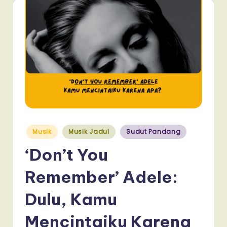
Posted
Musik
Musik Jadul
Sudut Pandang
in
‘Don’t You
Remember’ Adele:
Dulu, Kamu
Mencintaiku Karena