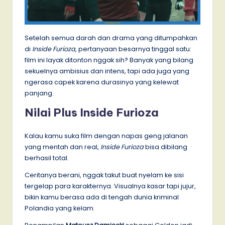
Setelah semua darah dan drama yang ditumpahkan
di
Inside Furioza
, pertanyaan besarnya tinggal satu:
film ini layak ditonton nggak sih? Banyak yang bilang
sekuelnya ambisius dan intens, tapi ada juga yang
ngerasa capek karena durasinya yang kelewat
panjang.
Nilai Plus Inside Furioza
Kalau kamu suka film dengan napas geng jalanan
yang mentah dan real,
Inside Furioza
bisa dibilang
berhasil total.
Ceritanya berani, nggak takut buat nyelam ke sisi
tergelap para karakternya. Visualnya kasar tapi jujur,
bikin kamu berasa ada di tengah dunia kriminal
Polandia yang kelam.