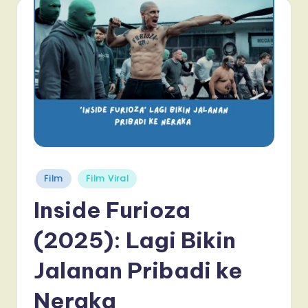
Posted
Film
Film Viral
in
Inside Furioza
(2025): Lagi Bikin
Jalanan Pribadi ke
Neraka