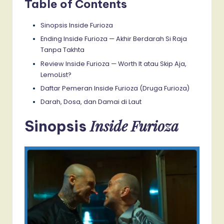
Table of Contents
Sinopsis Inside Furioza
Ending Inside Furioza — Akhir Berdarah Si Raja
Tanpa Takhta
Review Inside Furioza — Worth It atau Skip Aja,
LemoList?
Daftar Pemeran Inside Furioza (Druga Furioza)
Darah, Dosa, dan Damai di Laut
Inside Furioza
Sinopsis