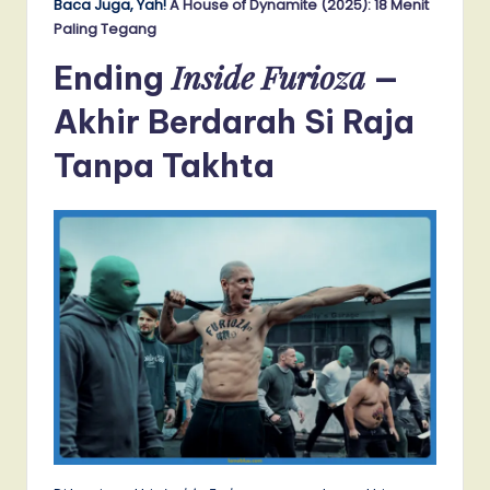
Baca Juga, Yah!
A House of Dynamite (2025): 18 Menit
Paling Tegang
Inside Furioza
Ending
—
Akhir Berdarah Si Raja
Tanpa Takhta