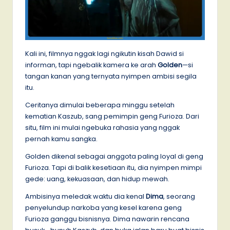
Kali ini, filmnya nggak lagi ngikutin kisah Dawid si
informan, tapi ngebalik kamera ke arah
Golden
—si
tangan kanan yang ternyata nyimpen ambisi segila
itu.
Ceritanya dimulai beberapa minggu setelah
kematian Kaszub, sang pemimpin geng Furioza. Dari
situ, film ini mulai ngebuka rahasia yang nggak
pernah kamu sangka.
Golden dikenal sebagai anggota paling loyal di geng
Furioza. Tapi di balik kesetiaan itu, dia nyimpen mimpi
gede: uang, kekuasaan, dan hidup mewah.
Ambisinya meledak waktu dia kenal
Dima
, seorang
penyelundup narkoba yang kesel karena geng
Furioza ganggu bisnisnya. Dima nawarin rencana