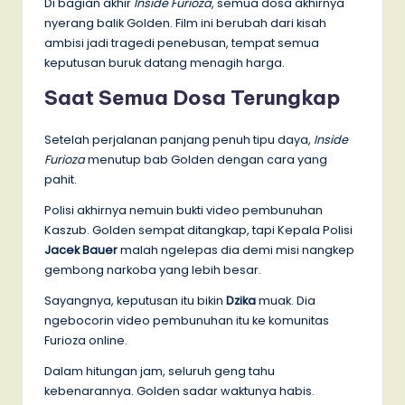
Di bagian akhir
Inside Furioza
, semua dosa akhirnya
nyerang balik Golden. Film ini berubah dari kisah
ambisi jadi tragedi penebusan, tempat semua
keputusan buruk datang menagih harga.
Saat Semua Dosa Terungkap
Setelah perjalanan panjang penuh tipu daya,
Inside
Furioza
menutup bab Golden dengan cara yang
pahit.
Polisi akhirnya nemuin bukti video pembunuhan
Kaszub. Golden sempat ditangkap, tapi Kepala Polisi
Jacek Bauer
malah ngelepas dia demi misi nangkep
gembong narkoba yang lebih besar.
Sayangnya, keputusan itu bikin
Dzika
muak. Dia
ngebocorin video pembunuhan itu ke komunitas
Furioza online.
Dalam hitungan jam, seluruh geng tahu
kebenarannya. Golden sadar waktunya habis.