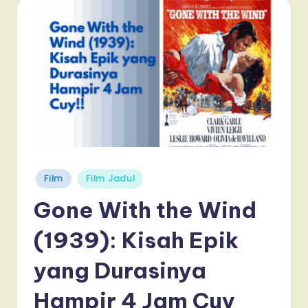
Posted
Film
Film Jadul
in
Gone With the Wind
(1939): Kisah Epik
yang Durasinya
Hampir 4 Jam Cuy