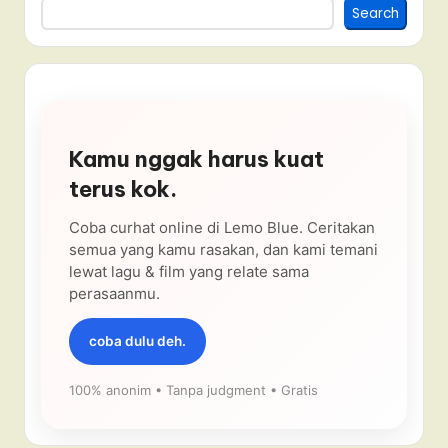
Search
Kamu nggak harus kuat
terus kok.
Coba curhat online di Lemo Blue. Ceritakan
semua yang kamu rasakan, dan kami temani
lewat lagu & film yang relate sama
perasaanmu.
coba dulu deh.
100% anonim • Tanpa judgment • Gratis