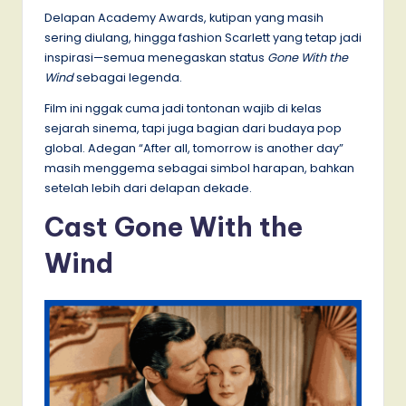
Delapan Academy Awards, kutipan yang masih
sering diulang, hingga fashion Scarlett yang tetap jadi
inspirasi—semua menegaskan status
Gone With the
Wind
sebagai legenda.
Film ini nggak cuma jadi tontonan wajib di kelas
sejarah sinema, tapi juga bagian dari budaya pop
global. Adegan “After all, tomorrow is another day”
masih menggema sebagai simbol harapan, bahkan
setelah lebih dari delapan dekade.
Cast Gone With the
Wind