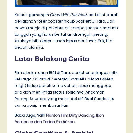
Kalau ngomongin
Gone With the Wind
, cerita ini ibarat
perjalanan roller coaster hidup Scarlett O’Hara. Dari
cewek manja di perkebunan sampai jadi perempuan
tangguh yang harus bertahan di tengah perang,
kisahnya bikin kamu susah lepas dari layar. Yuk, kita
bedah alurnya.
Latar Belakang Cerita
Film dibuka tahun 1861 di Tara, perkebunan kapas milik
keluarga O’Hara di Georgia. Scarlett O’Hara (Vivien
Leigh) hidup penuh kemewahan, sibuk menggoda
pria dan menikmati status sosialnya. Ancaman
Perang Saudara yang makin dekat? Buat Scarlett itu
cuma gosip membosankan.
Baca Juga, Yah!
Nonton Film Dirty Dancing, Ikon
Romansa dan Tarian Era 80-an