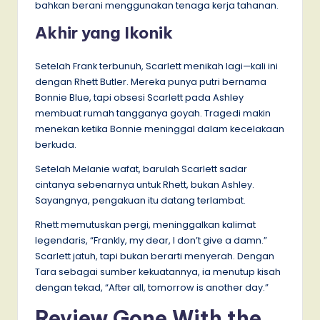
bahkan berani menggunakan tenaga kerja tahanan.
Akhir yang Ikonik
Setelah Frank terbunuh, Scarlett menikah lagi—kali ini
dengan Rhett Butler. Mereka punya putri bernama
Bonnie Blue, tapi obsesi Scarlett pada Ashley
membuat rumah tangganya goyah. Tragedi makin
menekan ketika Bonnie meninggal dalam kecelakaan
berkuda.
Setelah Melanie wafat, barulah Scarlett sadar
cintanya sebenarnya untuk Rhett, bukan Ashley.
Sayangnya, pengakuan itu datang terlambat.
Rhett memutuskan pergi, meninggalkan kalimat
legendaris, “Frankly, my dear, I don’t give a damn.”
Scarlett jatuh, tapi bukan berarti menyerah. Dengan
Tara sebagai sumber kekuatannya, ia menutup kisah
dengan tekad, “After all, tomorrow is another day.”
Review Gone With the