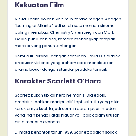
Kekuatan Film
Visual Technicolor bikin film ini terasa megah. Adegan
“burning of Atlanta” jadi salah satu momen sinema
paling memukau. Chemistry Vivien Leigh dan Clark
Gable pun luar biasa, kamera menangkap tatapan
mereka yang penuh tantangan.
Semua itu diramu dengan sentuhan David O. Selznick,
produser visioner yang paham cara menciptakan
drama besar dengan standar produksi terbaik.
Karakter Scarlett O’Hara
Scarlett bukan tipikal heroine manis. Dia egois,
ambisius, bahkan manipulatif, tapi justru itu yang bikin
karakternya kuat. Ia jadi cermin perempuan modern
yang ingin kendali atas hidupnya—baik dalam urusan
cinta maupun ekonomi.
Di mata penonton tahun 1939, Scarlett adalah sosok