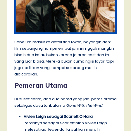
Sebelum masuk ke detail tiap tokoh, bayangin deh:
film sepanjang hampir empat jam ini nggak mungkin
bisa hidup kalau bukan karena jajaran cast dan kru
yang luar biasa. Mereka bukan cuma ngisi layar, tapi
juga jadi ikon yang sampai sekarang masih
dibicarakan.
Pemeran Utama
Di pusat cerita, ada dua nama yang jadi poros drama
sekaligus daya tarik utama
Gone With the Wind
.
Vivien Leigh sebagai Scarlett O’Hara
Perannya sebagai Scarlett bikin Vivien Leigh
melesat jadi legenda. Ia bahkan meraih