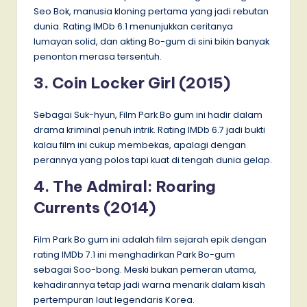
Seo Bok, manusia kloning pertama yang jadi rebutan
dunia. Rating IMDb 6.1 menunjukkan ceritanya
lumayan solid, dan akting Bo-gum di sini bikin banyak
penonton merasa tersentuh.
3. Coin Locker Girl (2015)
Sebagai Suk-hyun, Film Park Bo gum ini hadir dalam
drama kriminal penuh intrik. Rating IMDb 6.7 jadi bukti
kalau film ini cukup membekas, apalagi dengan
perannya yang polos tapi kuat di tengah dunia gelap.
4. The Admiral: Roaring
Currents (2014)
Film Park Bo gum ini adalah film sejarah epik dengan
rating IMDb 7.1 ini menghadirkan Park Bo-gum
sebagai Soo-bong. Meski bukan pemeran utama,
kehadirannya tetap jadi warna menarik dalam kisah
pertempuran laut legendaris Korea.