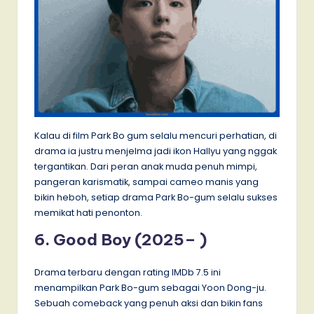
Kalau di film Park Bo gum selalu mencuri perhatian, di
drama ia justru menjelma jadi ikon Hallyu yang nggak
tergantikan. Dari peran anak muda penuh mimpi,
pangeran karismatik, sampai cameo manis yang
bikin heboh, setiap drama Park Bo-gum selalu sukses
memikat hati penonton.
6. Good Boy (2025– )
Drama terbaru dengan rating IMDb 7.5 ini
menampilkan Park Bo-gum sebagai Yoon Dong-ju.
Sebuah comeback yang penuh aksi dan bikin fans