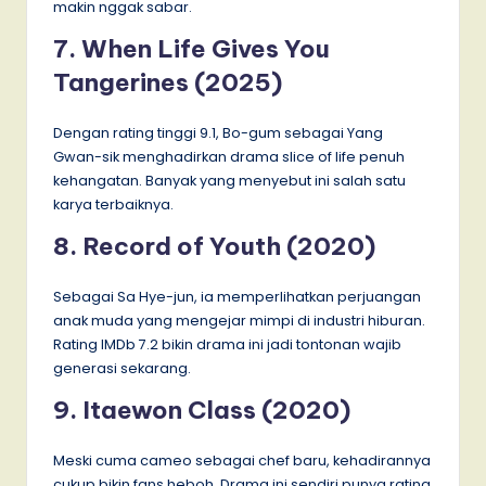
makin nggak sabar.
7. When Life Gives You
Tangerines (2025)
Dengan rating tinggi 9.1, Bo-gum sebagai Yang
Gwan-sik menghadirkan drama slice of life penuh
kehangatan. Banyak yang menyebut ini salah satu
karya terbaiknya.
8. Record of Youth (2020)
Sebagai Sa Hye-jun, ia memperlihatkan perjuangan
anak muda yang mengejar mimpi di industri hiburan.
Rating IMDb 7.2 bikin drama ini jadi tontonan wajib
generasi sekarang.
9. Itaewon Class (2020)
Meski cuma cameo sebagai chef baru, kehadirannya
cukup bikin fans heboh. Drama ini sendiri punya rating