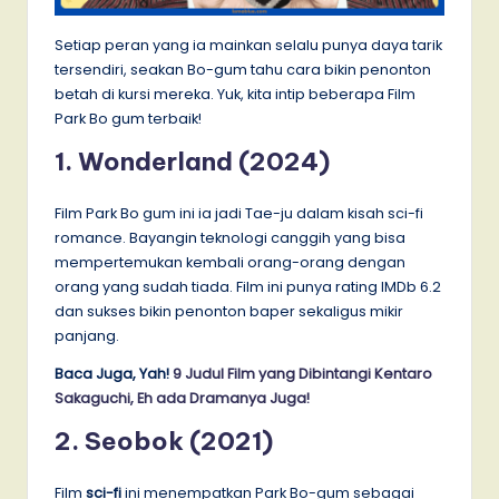
Setiap peran yang ia mainkan selalu punya daya tarik
tersendiri, seakan Bo-gum tahu cara bikin penonton
betah di kursi mereka. Yuk, kita intip beberapa Film
Park Bo gum terbaik!
1. Wonderland (2024)
Film Park Bo gum ini ia jadi Tae-ju dalam kisah sci-fi
romance. Bayangin teknologi canggih yang bisa
mempertemukan kembali orang-orang dengan
orang yang sudah tiada. Film ini punya rating IMDb 6.2
dan sukses bikin penonton baper sekaligus mikir
panjang.
Baca Juga, Yah!
9 Judul Film yang Dibintangi Kentaro
Sakaguchi, Eh ada Dramanya Juga!
2. Seobok (2021)
Film
sci-fi
ini menempatkan Park Bo-gum sebagai