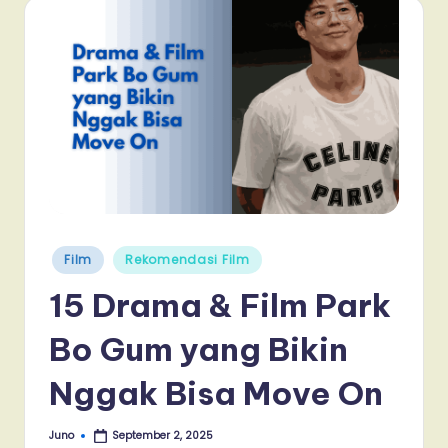
Posted
Film
Rekomendasi Film
in
15 Drama & Film Park
Bo Gum yang Bikin
Nggak Bisa Move On
Juno
September 2, 2025
Posted