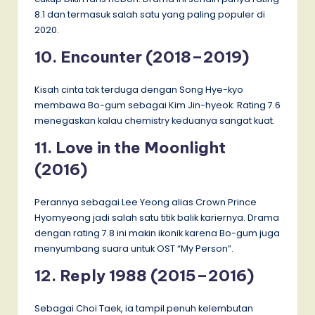
8.1 dan termasuk salah satu yang paling populer di
2020.
10. Encounter (2018–2019)
Kisah cinta tak terduga dengan Song Hye-kyo
membawa Bo-gum sebagai Kim Jin-hyeok. Rating 7.6
menegaskan kalau chemistry keduanya sangat kuat.
11. Love in the Moonlight
(2016)
Perannya sebagai Lee Yeong alias Crown Prince
Hyomyeong jadi salah satu titik balik kariernya. Drama
dengan rating 7.8 ini makin ikonik karena Bo-gum juga
menyumbang suara untuk OST “My Person”.
12. Reply 1988 (2015–2016)
Sebagai Choi Taek, ia tampil penuh kelembutan