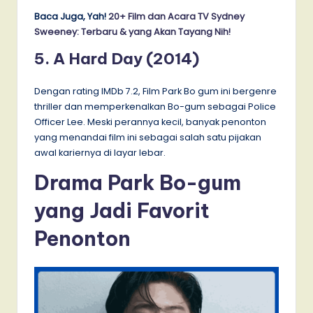
Baca Juga, Yah!
20+ Film dan Acara TV Sydney
Sweeney: Terbaru & yang Akan Tayang Nih!
5. A Hard Day (2014)
Dengan rating IMDb 7.2, Film Park Bo gum ini bergenre
thriller dan memperkenalkan Bo-gum sebagai Police
Officer Lee. Meski perannya kecil, banyak penonton
yang menandai film ini sebagai salah satu pijakan
awal kariernya di layar lebar.
Drama Park Bo-gum
yang Jadi Favorit
Penonton