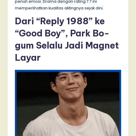
penuh emosi. Drama dengan rating 7.7 ini
memperlihatkan kualitas aktingnya sejak dini.
Dari “Reply 1988” ke
“Good Boy”, Park Bo-
gum Selalu Jadi Magnet
Layar