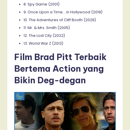
8. Spy Game (2001)
9. Once Upon a Time… in Hollywood (2019)
10. The Adventures of Cliff Booth (2026)
11. Mr. & Mrs. Smith (2005)
12. The Lost City (2022)
13. World War Z (2013)
Film Brad Pitt Terbaik
Bertema Action yang
Bikin Deg-degan