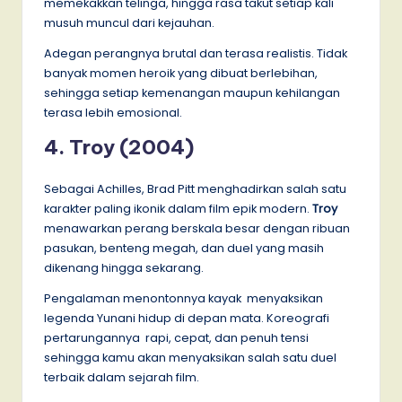
memekakkan telinga, hingga rasa takut setiap kali
musuh muncul dari kejauhan.
Adegan perangnya brutal dan terasa realistis. Tidak
banyak momen heroik yang dibuat berlebihan,
sehingga setiap kemenangan maupun kehilangan
terasa lebih emosional.
4. Troy (2004)
Sebagai Achilles, Brad Pitt menghadirkan salah satu
karakter paling ikonik dalam film epik modern.
Troy
menawarkan perang berskala besar dengan ribuan
pasukan, benteng megah, dan duel yang masih
dikenang hingga sekarang.
Pengalaman menontonnya kayak menyaksikan
legenda Yunani hidup di depan mata. Koreografi
pertarungannya rapi, cepat, dan penuh tensi
sehingga kamu akan menyaksikan salah satu duel
terbaik dalam sejarah film.