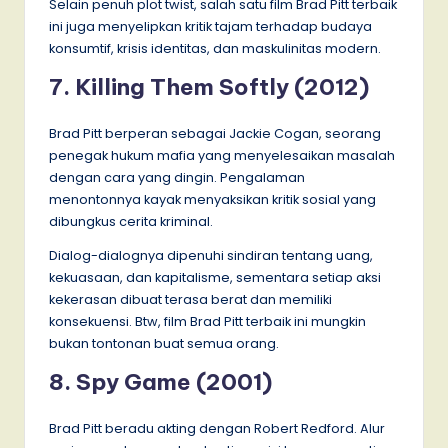
Selain penuh plot twist, salah satu film Brad Pitt terbaik
ini juga menyelipkan kritik tajam terhadap budaya
konsumtif, krisis identitas, dan maskulinitas modern.
7. Killing Them Softly (2012)
Brad Pitt berperan sebagai Jackie Cogan, seorang
penegak hukum mafia yang menyelesaikan masalah
dengan cara yang dingin. Pengalaman
menontonnya kayak menyaksikan kritik sosial yang
dibungkus cerita kriminal.
Dialog-dialognya dipenuhi sindiran tentang uang,
kekuasaan, dan kapitalisme, sementara setiap aksi
kekerasan dibuat terasa berat dan memiliki
konsekuensi. Btw, film Brad Pitt terbaik ini mungkin
bukan tontonan buat semua orang.
8. Spy Game (2001)
Brad Pitt beradu akting dengan Robert Redford. Alur