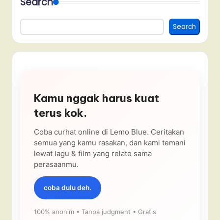
Search
Search
Kamu nggak harus kuat
terus kok.
Coba curhat online di Lemo Blue. Ceritakan
semua yang kamu rasakan, dan kami temani
lewat lagu & film yang relate sama
perasaanmu.
coba dulu deh.
100% anonim • Tanpa judgment • Gratis