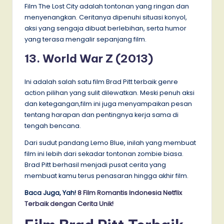
Film The Lost City adalah tontonan yang ringan dan
menyenangkan. Ceritanya dipenuhi situasi konyol,
aksi yang sengaja dibuat berlebihan, serta humor
yang terasa mengalir sepanjang film.
13. World War Z (2013)
Ini adalah salah satu film Brad Pitt terbaik genre
action pilihan yang sulit dilewatkan. Meski penuh aksi
dan ketegangan,film ini juga menyampaikan pesan
tentang harapan dan pentingnya kerja sama di
tengah bencana.
Dari sudut pandang Lemo Blue, inilah yang membuat
film ini lebih dari sekadar tontonan zombie biasa.
Brad Pitt berhasil menjadi pusat cerita yang
membuat kamu terus penasaran hingga akhir film.
Baca Juga, Yah!
8 Film Romantis Indonesia Netflix
Terbaik dengan Cerita Unik!