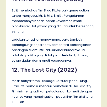
Sulit membahas film Brad Pitt terbaik genre action
tanpa menyebut
Mr. & Mrs. Smith
. Pengalaman
menontonnya benar-benar kayak menikmati
blockbuster Hollywood yang dibuat untuk bersenang-
senang.
Ledakan terjadi di mana-mana, baku tembak
berlangsung tanpa henti, sementara pertengkaran
pasangan suami istri jadi sumber humornya. Ini
adalah tipe film yang tidak perlu terlalu dipikirkan,
cukup duduk dan nikmati keseruannya.
12. The Lost City (2022)
Meski hanya tampil sebagai karakter pendukung,
Brad Pitt berhasil mencuri perhatian di The Lost City.
Film ini menghadirkan petualangan komedi dengan
nuansa yang mengingatkan pada film-film aksi tahun
1990-an.