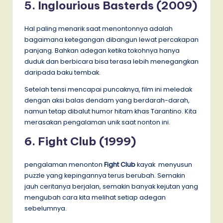
5. Inglourious Basterds (2009)
Hal paling menarik saat menontonnya adalah
bagaimana ketegangan dibangun lewat percakapan
panjang. Bahkan adegan ketika tokohnya hanya
duduk dan berbicara bisa terasa lebih menegangkan
daripada baku tembak.
Setelah tensi mencapai puncaknya, film ini meledak
dengan aksi balas dendam yang berdarah-darah,
namun tetap dibalut humor hitam khas Tarantino. Kita
merasakan pengalaman unik saat nonton ini.
6. Fight Club (1999)
pengalaman menonton
Fight Club
kayak menyusun
puzzle yang kepingannya terus berubah. Semakin
jauh ceritanya berjalan, semakin banyak kejutan yang
mengubah cara kita melihat setiap adegan
sebelumnya.