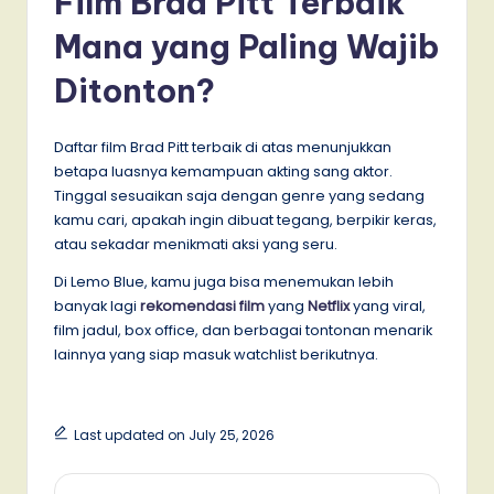
Film Brad Pitt Terbaik
Mana yang Paling Wajib
Ditonton?
Daftar film Brad Pitt terbaik di atas menunjukkan
betapa luasnya kemampuan akting sang aktor.
Tinggal sesuaikan saja dengan genre yang sedang
kamu cari, apakah ingin dibuat tegang, berpikir keras,
atau sekadar menikmati aksi yang seru.
Di Lemo Blue, kamu juga bisa menemukan lebih
banyak lagi
rekomendasi film
yang
Netflix
yang viral,
film jadul, box office, dan berbagai tontonan menarik
lainnya yang siap masuk watchlist berikutnya.
Last updated on July 25, 2026