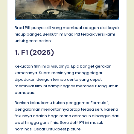
Brad Pitt punya skill yang membuat adegan aksi kayak
hidup banget. Berikut film Brad Pitt terbaik versi kami
untuk genre action:
1. F1 (2025)
Kekuatan film ini di visualnya. Epic banget gerakan
kameranya. Suara mesin yang menggelegar
dipadukan dengan tempo cerita yang cepat
membuat film ini hampir nggak memberi ruang untuk
bernapas.
Bahkan kalau kamu bukan penggemar Formula 1,
pengalaman menontonnya tetap terasa seru karena
fokusnya adalah bagaimana adrenalin dibangun dari
awal hingga garis finis. Seru deh! FYI ini masuk
nominasi Oscar untuk best picture.