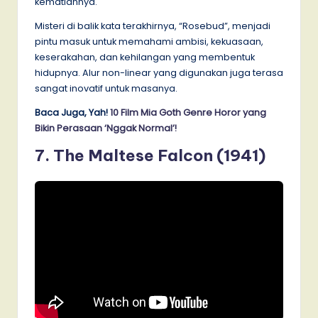
kematiannya.
Misteri di balik kata terakhirnya, “Rosebud”, menjadi
pintu masuk untuk memahami ambisi, kekuasaan,
keserakahan, dan kehilangan yang membentuk
hidupnya. Alur non-linear yang digunakan juga terasa
sangat inovatif untuk masanya.
Baca Juga, Yah!
10 Film Mia Goth Genre Horor yang
Bikin Perasaan ‘Nggak Normal’!
7. The Maltese Falcon (1941)