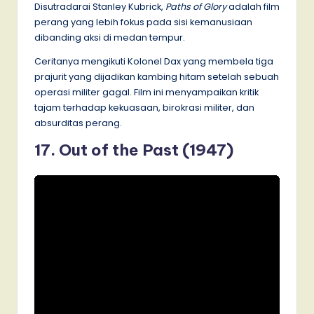
Disutradarai Stanley Kubrick,
Paths of Glory
adalah film
perang yang lebih fokus pada sisi kemanusiaan
dibanding aksi di medan tempur.
Ceritanya mengikuti Kolonel Dax yang membela tiga
prajurit yang dijadikan kambing hitam setelah sebuah
operasi militer gagal. Film ini menyampaikan kritik
tajam terhadap kekuasaan, birokrasi militer, dan
absurditas perang.
17. Out of the Past (1947)