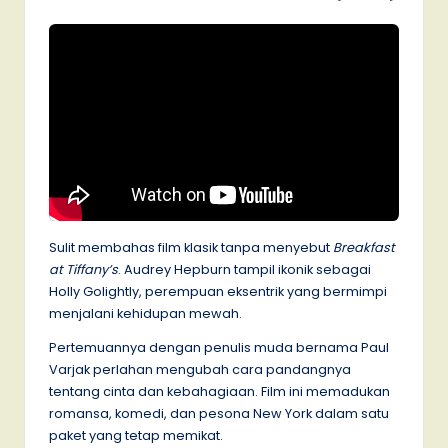
Sulit membahas film klasik tanpa menyebut
Breakfast
at Tiffany’s
. Audrey Hepburn tampil ikonik sebagai
Holly Golightly, perempuan eksentrik yang bermimpi
menjalani kehidupan mewah.
Pertemuannya dengan penulis muda bernama Paul
Varjak perlahan mengubah cara pandangnya
tentang cinta dan kebahagiaan. Film ini memadukan
romansa, komedi, dan pesona New York dalam satu
paket yang tetap memikat.