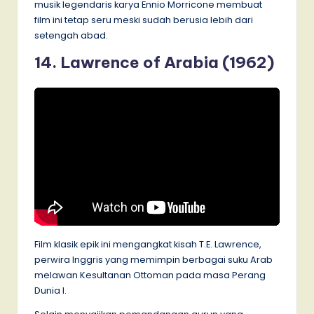
musik legendaris karya Ennio Morricone membuat
film ini tetap seru meski sudah berusia lebih dari
setengah abad.
14. Lawrence of Arabia (1962)
Film klasik epik ini mengangkat kisah T.E. Lawrence,
perwira Inggris yang memimpin berbagai suku Arab
melawan Kesultanan Ottoman pada masa Perang
Dunia I.