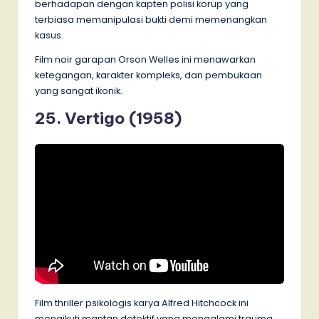
berhadapan dengan kapten polisi korup yang
terbiasa memanipulasi bukti demi memenangkan
kasus.
Film noir garapan Orson Welles ini menawarkan
ketegangan, karakter kompleks, dan pembukaan
yang sangat ikonik.
25. Vertigo (1958)
Film thriller psikologis karya Alfred Hitchcock ini
mengikuti mantan detektif yang mengalami trauma