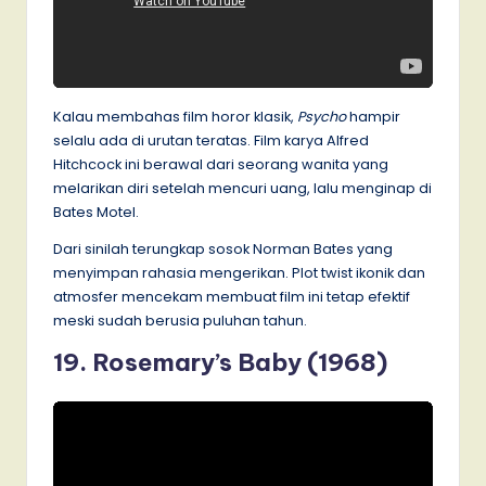
Kalau membahas film horor klasik,
Psycho
hampir
selalu ada di urutan teratas. Film karya Alfred
Hitchcock ini berawal dari seorang wanita yang
melarikan diri setelah mencuri uang, lalu menginap di
Bates Motel.
Dari sinilah terungkap sosok Norman Bates yang
menyimpan rahasia mengerikan. Plot twist ikonik dan
atmosfer mencekam membuat film ini tetap efektif
meski sudah berusia puluhan tahun.
19. Rosemary’s Baby (1968)