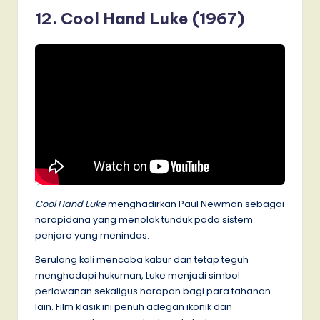
12. Cool Hand Luke (1967)
Cool Hand Luke
menghadirkan Paul Newman sebagai
narapidana yang menolak tunduk pada sistem
penjara yang menindas.
Berulang kali mencoba kabur dan tetap teguh
menghadapi hukuman, Luke menjadi simbol
perlawanan sekaligus harapan bagi para tahanan
lain. Film klasik ini penuh adegan ikonik dan