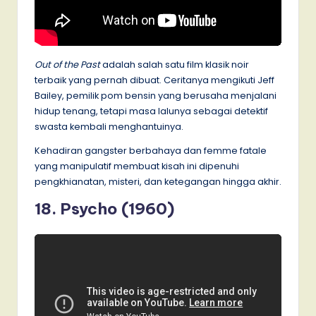
Out of the Past
adalah salah satu film klasik noir
terbaik yang pernah dibuat. Ceritanya mengikuti Jeff
Bailey, pemilik pom bensin yang berusaha menjalani
hidup tenang, tetapi masa lalunya sebagai detektif
swasta kembali menghantuinya.
Kehadiran gangster berbahaya dan femme fatale
yang manipulatif membuat kisah ini dipenuhi
pengkhianatan, misteri, dan ketegangan hingga akhir.
18. Psycho (1960)