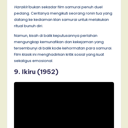
Harakiri
bukan sekadar film samurai penuh duel
pedang. Ceritanya mengikuti seorang ronin tua yang
datang ke kediaman klan samurai untuk melakukan
ritual bunuh diri.
Namun, kisah di balik keputusannya perlahan
mengungkap kemunafikan dan kekejaman yang
tersembunyi di balik kode kehormatan para samurai.
Film klasik ini menghadirkan kritik sosial yang kuat
sekaligus emosional.
9. Ikiru (1952)