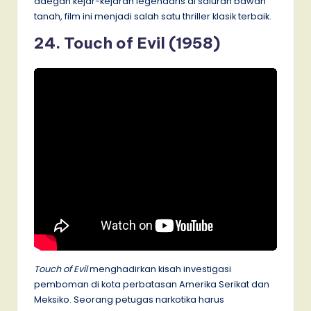
adegan kejar-kejaran legendaris di saluran bawah
tanah, film ini menjadi salah satu thriller klasik terbaik.
24. Touch of Evil (1958)
Touch of Evil
menghadirkan kisah investigasi
pemboman di kota perbatasan Amerika Serikat dan
Meksiko. Seorang petugas narkotika harus