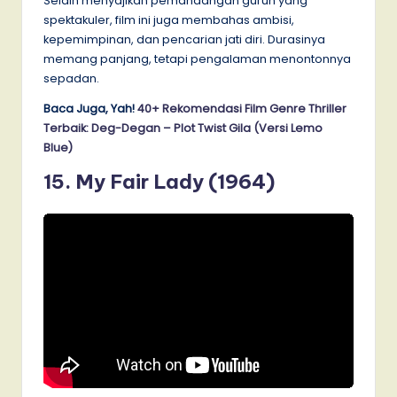
Selain menyajikan pemandangan gurun yang
spektakuler, film ini juga membahas ambisi,
kepemimpinan, dan pencarian jati diri. Durasinya
memang panjang, tetapi pengalaman menontonnya
sepadan.
Baca Juga, Yah!
40+ Rekomendasi Film Genre Thriller
Terbaik: Deg-Degan – Plot Twist Gila (Versi Lemo
Blue)
15. My Fair Lady (1964)