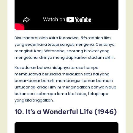
Disutradarai oleh Akira Kurosawa,
Ikiru
adalah film
yang sederhana tetapi sangat mengena. Ceritanya
mengikuti Kanji Watanabe, seorang birokrat yang
mengetahui dirinya mengidap kanker stadium akhir.
Kesadaran bahwa hidupnya terasa hampa
membuatnya berusaha melakukan satu hal yang
benar-benar berarti: membangun taman bermain
untuk anak-anak. Film ini mengingatkan bahwa hidup
bukan soal seberapa lama kita hidup, tetapi apa
yang kita tinggalkan.
10. It’s a Wonderful Life (1946)