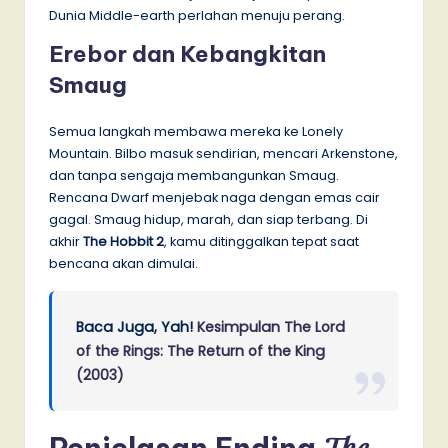
Dunia Middle-earth perlahan menuju perang.
Erebor dan Kebangkitan
Smaug
Semua langkah membawa mereka ke Lonely
Mountain. Bilbo masuk sendirian, mencari Arkenstone,
dan tanpa sengaja membangunkan Smaug.
Rencana Dwarf menjebak naga dengan emas cair
gagal. Smaug hidup, marah, dan siap terbang. Di
akhir
The Hobbit 2
, kamu ditinggalkan tepat saat
bencana akan dimulai.
Baca Juga, Yah!
Kesimpulan The Lord
of the Rings: The Return of the King
(2003)
The