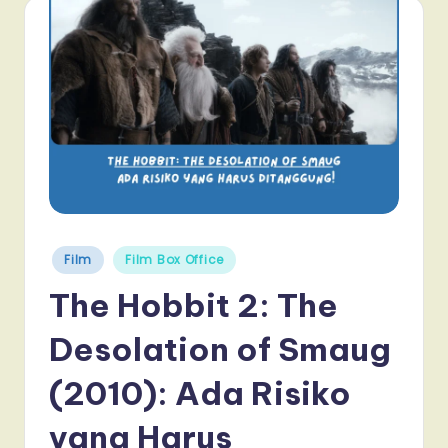
Posted
Film
Film Box Office
in
The Hobbit 2: The
Desolation of Smaug
(2010): Ada Risiko
yang Harus