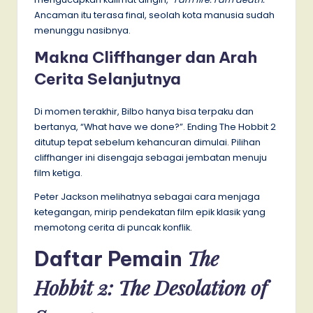
Ancaman itu terasa final, seolah kota manusia sudah
menunggu nasibnya.
Makna Cliffhanger dan Arah
Cerita Selanjutnya
Di momen terakhir, Bilbo hanya bisa terpaku dan
bertanya, “What have we done?”. Ending The Hobbit 2
ditutup tepat sebelum kehancuran dimulai. Pilihan
cliffhanger ini disengaja sebagai jembatan menuju
film ketiga.
Peter Jackson melihatnya sebagai cara menjaga
ketegangan, mirip pendekatan film epik klasik yang
memotong cerita di puncak konflik.
The
Daftar Pemain
Hobbit 2: The Desolation of