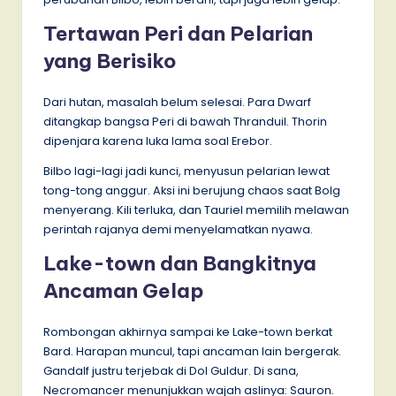
Tertawan Peri dan Pelarian
yang Berisiko
Dari hutan, masalah belum selesai. Para Dwarf
ditangkap bangsa Peri di bawah Thranduil. Thorin
dipenjara karena luka lama soal Erebor.
Bilbo lagi-lagi jadi kunci, menyusun pelarian lewat
tong-tong anggur. Aksi ini berujung chaos saat Bolg
menyerang. Kili terluka, dan Tauriel memilih melawan
perintah rajanya demi menyelamatkan nyawa.
Lake-town dan Bangkitnya
Ancaman Gelap
Rombongan akhirnya sampai ke Lake-town berkat
Bard. Harapan muncul, tapi ancaman lain bergerak.
Gandalf justru terjebak di Dol Guldur. Di sana,
Necromancer menunjukkan wajah aslinya: Sauron.