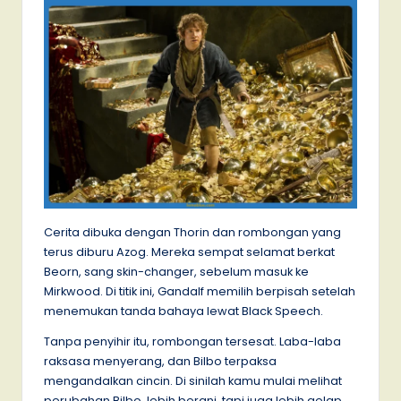
Cerita dibuka dengan Thorin dan rombongan yang
terus diburu Azog. Mereka sempat selamat berkat
Beorn, sang skin-changer, sebelum masuk ke
Mirkwood. Di titik ini, Gandalf memilih berpisah setelah
menemukan tanda bahaya lewat Black Speech.
Tanpa penyihir itu, rombongan tersesat. Laba-laba
raksasa menyerang, dan Bilbo terpaksa
mengandalkan cincin. Di sinilah kamu mulai melihat
perubahan Bilbo, lebih berani, tapi juga lebih gelap.