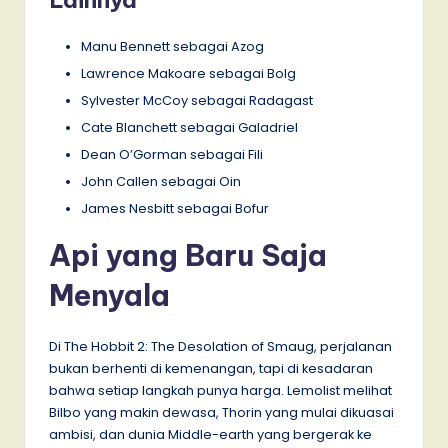
Manu Bennett sebagai Azog
Lawrence Makoare sebagai Bolg
Sylvester McCoy sebagai Radagast
Cate Blanchett sebagai Galadriel
Dean O’Gorman sebagai Fili
John Callen sebagai Oin
James Nesbitt sebagai Bofur
Api yang Baru Saja
Menyala
Di The Hobbit 2: The Desolation of Smaug, perjalanan
bukan berhenti di kemenangan, tapi di kesadaran
bahwa setiap langkah punya harga. Lemolist melihat
Bilbo yang makin dewasa, Thorin yang mulai dikuasai
ambisi, dan dunia Middle-earth yang bergerak ke