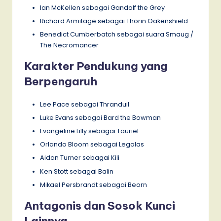
Ian McKellen sebagai Gandalf the Grey
Richard Armitage sebagai Thorin Oakenshield
Benedict Cumberbatch sebagai suara Smaug /
The Necromancer
Karakter Pendukung yang
Berpengaruh
Lee Pace sebagai Thranduil
Luke Evans sebagai Bard the Bowman
Evangeline Lilly sebagai Tauriel
Orlando Bloom sebagai Legolas
Aidan Turner sebagai Kili
Ken Stott sebagai Balin
Mikael Persbrandt sebagai Beorn
Antagonis dan Sosok Kunci
Lainnya