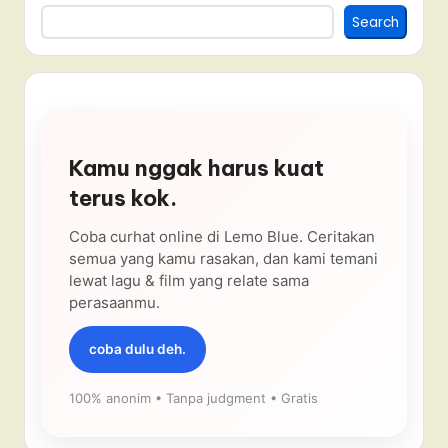
Search
Kamu nggak harus kuat
terus kok.
Coba curhat online di Lemo Blue. Ceritakan
semua yang kamu rasakan, dan kami temani
lewat lagu & film yang relate sama
perasaanmu.
coba dulu deh.
100% anonim • Tanpa judgment • Gratis