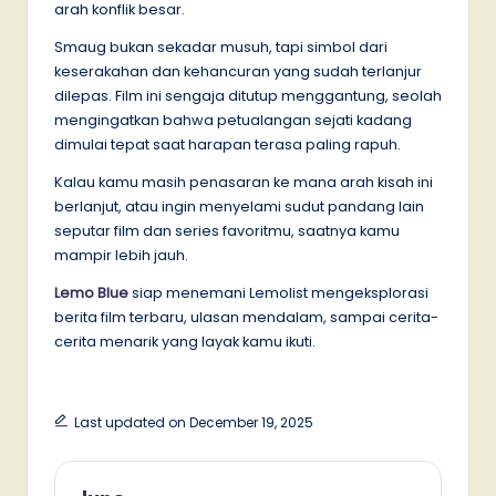
arah konflik besar.
Smaug bukan sekadar musuh, tapi simbol dari
keserakahan dan kehancuran yang sudah terlanjur
dilepas. Film ini sengaja ditutup menggantung, seolah
mengingatkan bahwa petualangan sejati kadang
dimulai tepat saat harapan terasa paling rapuh.
Kalau kamu masih penasaran ke mana arah kisah ini
berlanjut, atau ingin menyelami sudut pandang lain
seputar film dan series favoritmu, saatnya kamu
mampir lebih jauh.
Lemo Blue
siap menemani Lemolist mengeksplorasi
berita film terbaru, ulasan mendalam, sampai cerita-
cerita menarik yang layak kamu ikuti.
Last updated on December 19, 2025