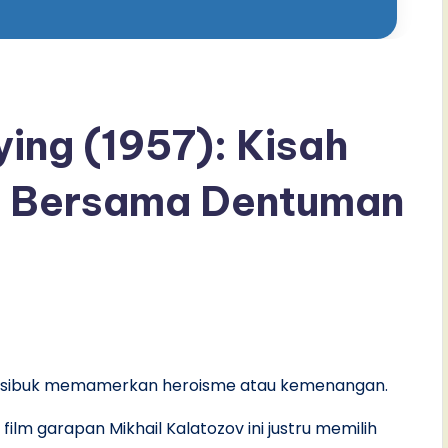
ying (1957): Kisah
r Bersama Dentuman
ng sibuk memamerkan heroisme atau kemenangan.
 film garapan Mikhail Kalatozov ini justru memilih