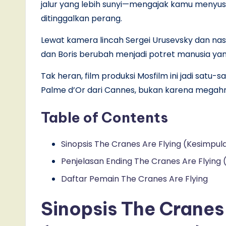
jalur yang lebih sunyi—mengajak kamu menyusu
ditinggalkan perang.
Lewat kamera lincah Sergei Urusevsky dan nask
dan Boris berubah menjadi potret manusia ya
Tak heran, film produksi Mosfilm ini jadi satu
Palme d’Or dari Cannes, bukan karena megahny
Table of Contents
Sinopsis The Cranes Are Flying (Kesimpul
Penjelasan Ending The Cranes Are Flying
Daftar Pemain The Cranes Are Flying
Sinopsis The Cranes