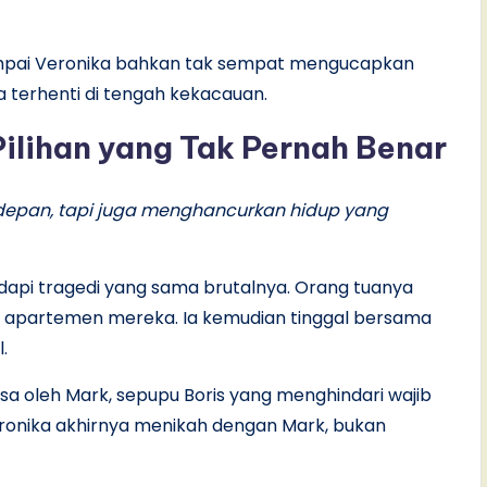
sampai Veronika bahkan tak sempat mengucapkan
a terhenti di tengah kekacauan.
ilihan yang Tak Pernah Benar
depan, tapi juga menghancurkan hidup yang
dapi tragedi yang sama brutalnya. Orang tuanya
 apartemen mereka. Ia kemudian tinggal bersama
l.
 oleh Mark, sepupu Boris yang menghindari wajib
Veronika akhirnya menikah dengan Mark, bukan