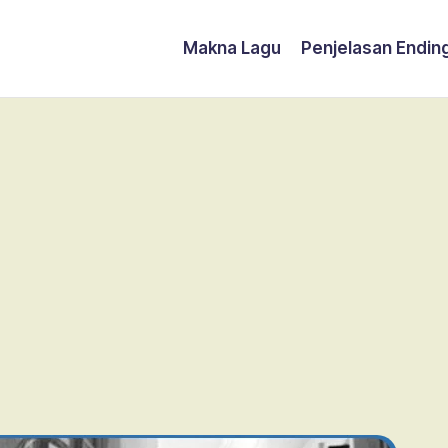
Makna Lagu
Penjelasan Endin