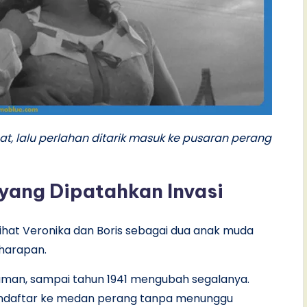
, lalu perlahan ditarik masuk ke pusaran perang
 yang Dipatahkan Invasi
lihat Veronika dan Boris sebagai dua anak muda
 harapan.
 aman, sampai tahun 1941 mengubah segalanya.
 mendaftar ke medan perang tanpa menunggu