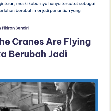
gintaian, meski kabarnya hanya tercatat sebagai
perlahan berubah menjadi penantian yang
Pikiran Sendiri
he Cranes Are Flying
ka Berubah Jadi