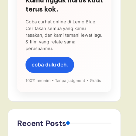
terus kok.
Coba curhat online di Lemo Blue.
Ceritakan semua yang kamu
rasakan, dan kami temani lewat lagu
& film yang relate sama
perasaanmu.
coba dulu deh.
100% anonim • Tanpa judgment • Gratis
Recent Posts