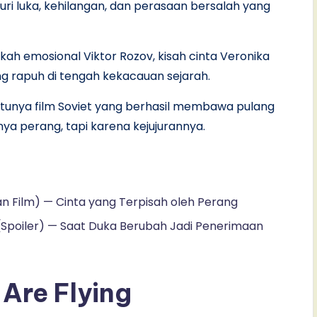
ri luka, kehilangan, dan perasaan bersalah yang
ah emosional Viktor Rozov, kisah cinta Veronika
ng rapuh di tengah kekacauan sejarah.
-satunya film Soviet yang berhasil membawa pulang
a perang, tapi karena kejujurannya.
an Film) — Cinta yang Terpisah oleh Perang
 (Spoiler) — Saat Duka Berubah Jadi Penerimaan
 Are Flying