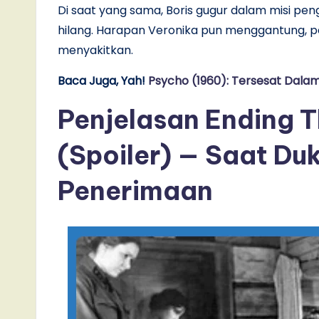
Di saat yang sama, Boris gugur dalam misi pen
hilang. Harapan Veronika pun menggantung, 
menyakitkan.
Baca Juga, Yah!
Psycho (1960): Tersesat Dalam 
Penjelasan Ending T
(Spoiler) — Saat Du
Penerimaan