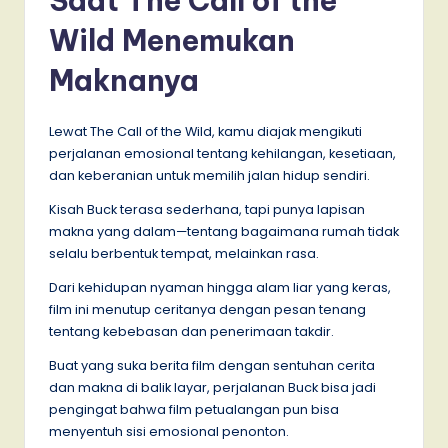
Saat The Call of the
Wild Menemukan
Maknanya
Lewat The Call of the Wild, kamu diajak mengikuti
perjalanan emosional tentang kehilangan, kesetiaan,
dan keberanian untuk memilih jalan hidup sendiri.
Kisah Buck terasa sederhana, tapi punya lapisan
makna yang dalam—tentang bagaimana rumah tidak
selalu berbentuk tempat, melainkan rasa.
Dari kehidupan nyaman hingga alam liar yang keras,
film ini menutup ceritanya dengan pesan tenang
tentang kebebasan dan penerimaan takdir.
Buat yang suka berita film dengan sentuhan cerita
dan makna di balik layar, perjalanan Buck bisa jadi
pengingat bahwa film petualangan pun bisa
menyentuh sisi emosional penonton.