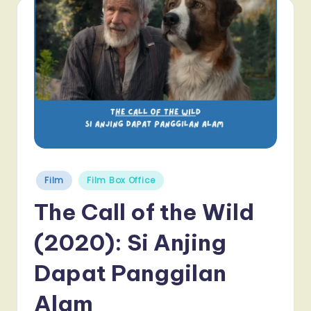
Posted
Film
Film Box Office
in
The Call of the Wild
(2020): Si Anjing
Dapat Panggilan
Alam