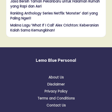
Jasa Bersih Taman Pekanbaru untuk Halaman Rumah
yang Rapi dan Asri
Ranking Anthology Series Netflix ‘Monster’ dari yang
Paling Ngeri!
Makna Lagu ‘What If I Call’ Alex Crichton: Keberanian
Kalah Sama Kemungkinan!
Lemo Blue Personal
About Us
Disclaimer
Privacy Policy
Terms and Conditions
Contact Us