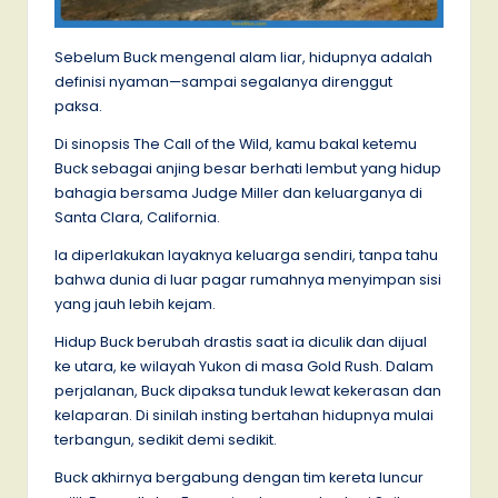
Sebelum Buck mengenal alam liar, hidupnya adalah
definisi nyaman—sampai segalanya direnggut
paksa.
Di sinopsis The Call of the Wild, kamu bakal ketemu
Buck sebagai anjing besar berhati lembut yang hidup
bahagia bersama Judge Miller dan keluarganya di
Santa Clara, California.
Ia diperlakukan layaknya keluarga sendiri, tanpa tahu
bahwa dunia di luar pagar rumahnya menyimpan sisi
yang jauh lebih kejam.
Hidup Buck berubah drastis saat ia diculik dan dijual
ke utara, ke wilayah Yukon di masa Gold Rush. Dalam
perjalanan, Buck dipaksa tunduk lewat kekerasan dan
kelaparan. Di sinilah insting bertahan hidupnya mulai
terbangun, sedikit demi sedikit.
Buck akhirnya bergabung dengan tim kereta luncur