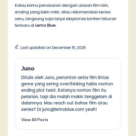
Kalau kamu penasaran dengan ulasan film lain,
ending yang bikin mikir, atau rekomendasi series
seru, langsung saja lanjut eksplorasi konten hiburan
terbaru di
Lemo Blue
.
Last updated on December 15, 2025
Juno
Ditulis oleh Juno, penonton setia film lintas
genre yang sering overthinking habis nonton
ending plot twist. Katanya nonton film itu
pelarian, tapi dia malah makin tenggelam di
dalamnya. Mau reach out bahas film atau
series? Di juno@lemoblue.com yeah!
View All Posts