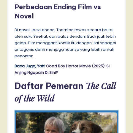
Perbedaan Ending Film vs
Novel
Di novel Jack London, Thornton tewas secara brutal
oleh suku Yeehat, dan balas dendam Buck jauh lebih
gelap. Film mengganti konflik itu dengan Hal sebagai
antagonis demi menjaga nuansa yang lebih ramah
penonton.
Baca Juga, Yah!
Good Boy Horror Movie (2025): Si
Anjing Ngapain Di Sini?
The Call
Daftar Pemeran
of the Wild