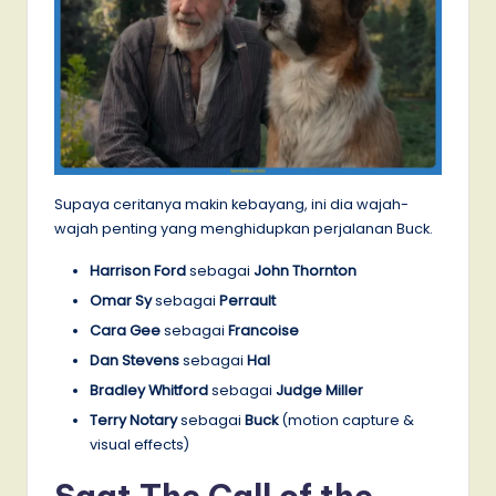
Supaya ceritanya makin kebayang, ini dia wajah-
wajah penting yang menghidupkan perjalanan Buck.
Harrison Ford
sebagai
John Thornton
Omar Sy
sebagai
Perrault
Cara Gee
sebagai
Francoise
Dan Stevens
sebagai
Hal
Bradley Whitford
sebagai
Judge Miller
Terry Notary
sebagai
Buck
(motion capture &
visual effects)