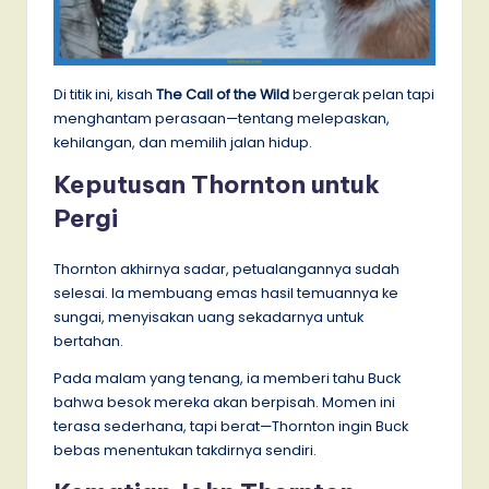
Di titik ini, kisah
The Call of the Wild
bergerak pelan tapi
menghantam perasaan—tentang melepaskan,
kehilangan, dan memilih jalan hidup.
Keputusan Thornton untuk
Pergi
Thornton akhirnya sadar, petualangannya sudah
selesai. Ia membuang emas hasil temuannya ke
sungai, menyisakan uang sekadarnya untuk
bertahan.
Pada malam yang tenang, ia memberi tahu Buck
bahwa besok mereka akan berpisah. Momen ini
terasa sederhana, tapi berat—Thornton ingin Buck
bebas menentukan takdirnya sendiri.