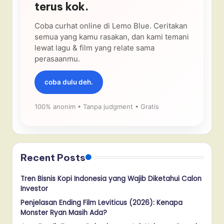
terus kok.
Coba curhat online di Lemo Blue. Ceritakan
semua yang kamu rasakan, dan kami temani
lewat lagu & film yang relate sama
perasaanmu.
coba dulu deh.
100% anonim • Tanpa judgment • Gratis
Recent Posts
Tren Bisnis Kopi Indonesia yang Wajib Diketahui Calon
Investor
Penjelasan Ending Film Leviticus (2026): Kenapa
Monster Ryan Masih Ada?