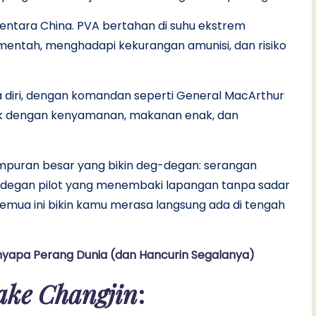
entara China. PVA bertahan di suhu ekstrem
ntah, menghadapi kekurangan amunisi, dan risiko
 diri, dengan komandan seperti General MacArthur
buk dengan kenyamanan, makanan enak, dan
puran besar yang bikin deg-degan: serangan
 adegan pilot yang menembaki lapangan tanpa sadar
Semua ini bikin kamu merasa langsung ada di tengah
enyapa Perang Dunia (dan Hancurin Segalanya)
Lake Changjin
: