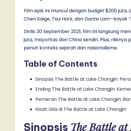
Film epik ini muncul dengan budget $200 juta, d
Chen Kaige, Tsui Hark, dan Dante Lam—kayak “
Dirilis 30 September 2021, film ini langsung 
juta, mayoritas dari China sendiri. Plus, rilisny
penuh konteks sejarah dan nasionalisme.
Table of Contents
Sinopsis The Battle at Lake Changjin: Pe
Ending The Battle at Lake Changjin: Kem
Pemeran The Battle at Lake Changjin: Bar
Kisah Gila di The Battle at Lake Changjin
The Battle at
Sinopsis