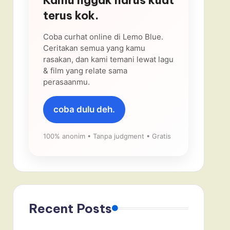
terus kok.
Coba curhat online di Lemo Blue.
Ceritakan semua yang kamu
rasakan, dan kami temani lewat lagu
& film yang relate sama
perasaanmu.
coba dulu deh.
100% anonim • Tanpa judgment • Gratis
Recent Posts