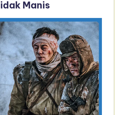
idak Manis