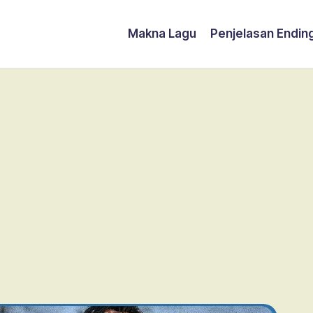
Makna Lagu
Penjelasan Endin