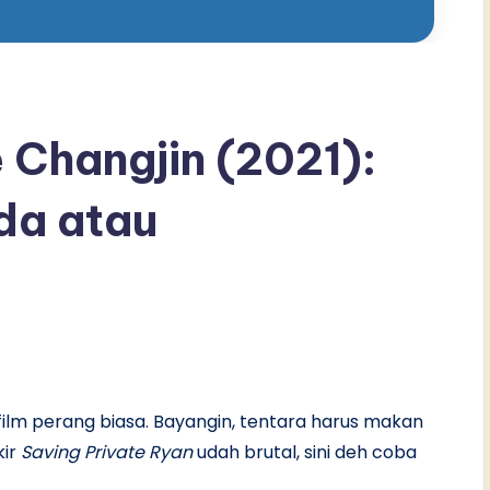
 Changjin (2021):
da atau
 film perang biasa. Bayangin, tentara harus makan
kir
Saving Private Ryan
udah brutal, sini deh coba