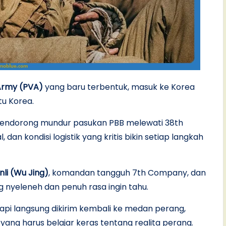
Army (PVA)
yang baru terbentuk, masuk ke Korea
tu Korea.
endorong mundur pasukan PBB melewati 38th
 dan kondisi logistik yang kritis bikin setiap langkah
li (Wu Jing)
, komandan tangguh 7th Company, dan
g nyeleneh dan penuh rasa ingin tahu.
tapi langsung dikirim kembali ke medan perang,
ng harus belajar keras tentang realita perang.