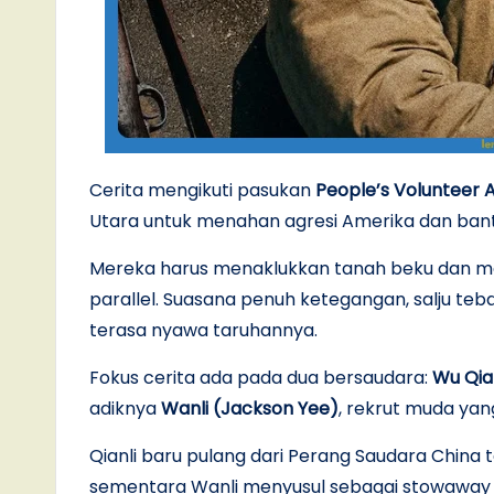
Cerita mengikuti pasukan
People’s Volunteer 
Utara untuk menahan agresi Amerika dan ban
Mereka harus menaklukkan tanah beku dan m
parallel. Suasana penuh ketegangan, salju tebal,
terasa nyawa taruhannya.
Fokus cerita ada pada dua bersaudara:
Wu Qian
adiknya
Wanli (Jackson Yee)
, rekrut muda yan
Qianli baru pulang dari Perang Saudara China 
sementara Wanli menyusul sebagai stowaway ya