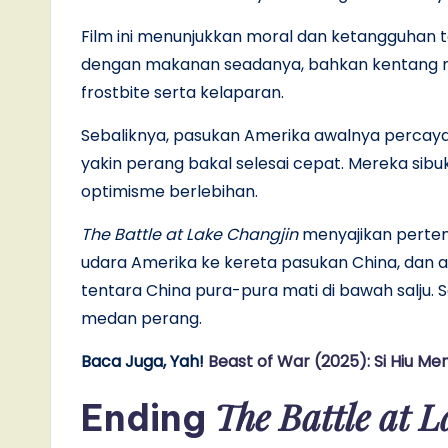
Film ini menunjukkan moral dan ketangguhan t
dengan makanan seadanya, bahkan kentang me
frostbite serta kelaparan.
Sebaliknya, pasukan Amerika awalnya percaya
yakin perang bakal selesai cepat. Mereka si
optimisme berlebihan.
The Battle at Lake Changjin
menyajikan pertem
udara Amerika ke kereta pasukan China, dan
tentara China pura-pura mati di bawah salju. 
medan perang.
Baca Juga, Yah!
Beast of War (2025): Si Hiu M
The Battle at 
Ending