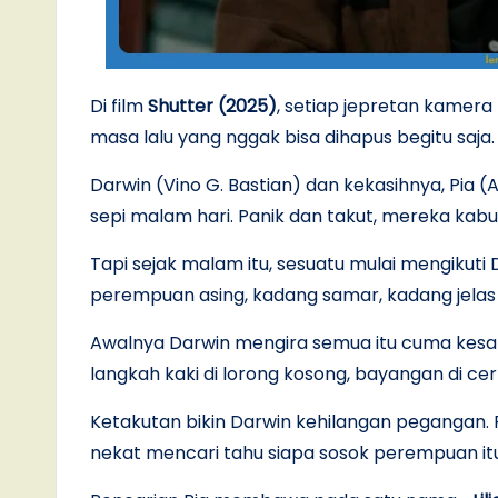
Di film
Shutter (2025)
, setiap jepretan kamer
masa lalu yang nggak bisa dihapus begitu saja.
Darwin (Vino G. Bastian) dan kekasihnya, Pia 
sepi malam hari. Panik dan takut, mereka kabur
Tapi sejak malam itu, sesuatu mulai mengikuti 
perempuan asing, kadang samar, kadang jela
Awalnya Darwin mengira semua itu cuma kesala
langkah kaki di lorong kosong, bayangan di c
Ketakutan bikin Darwin kehilangan pegangan. 
nekat mencari tahu siapa sosok perempuan it