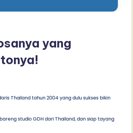
Dosanya yang
otonya!
aris Thailand tahun 2004 yang dulu sukses bikin
 bareng studio GDH dari Thailand, dan siap tayang