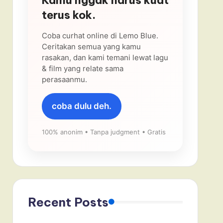
terus kok.
Coba curhat online di Lemo Blue.
Ceritakan semua yang kamu
rasakan, dan kami temani lewat lagu
& film yang relate sama
perasaanmu.
coba dulu deh.
100% anonim • Tanpa judgment • Gratis
Recent Posts