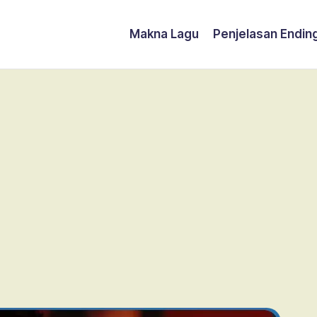
Makna Lagu
Penjelasan Endin