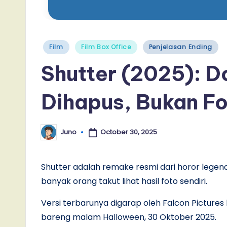
Posted
Film
Film Box Office
Penjelasan Ending
in
Shutter (2025): 
Dihapus, Bukan F
October 30, 2025
Juno
Posted
by
Shutter adalah remake resmi dari horor legend
banyak orang takut lihat hasil foto sendiri.
Versi terbarunya digarap oleh Falcon Pictures
bareng malam Halloween, 30 Oktober 2025.