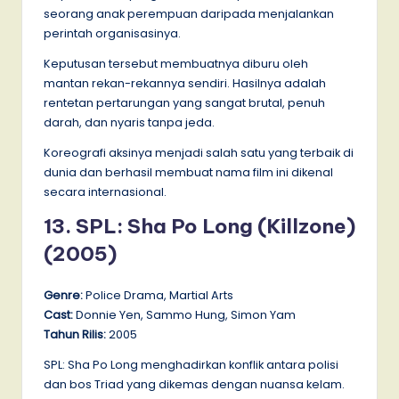
seorang anak perempuan daripada menjalankan
perintah organisasinya.
Keputusan tersebut membuatnya diburu oleh
mantan rekan-rekannya sendiri. Hasilnya adalah
rentetan pertarungan yang sangat brutal, penuh
darah, dan nyaris tanpa jeda.
Koreografi aksinya menjadi salah satu yang terbaik di
dunia dan berhasil membuat nama film ini dikenal
secara internasional.
13. SPL: Sha Po Long (Killzone)
(2005)
Genre:
Police Drama, Martial Arts
Cast:
Donnie Yen, Sammo Hung, Simon Yam
Tahun Rilis:
2005
SPL: Sha Po Long menghadirkan konflik antara polisi
dan bos Triad yang dikemas dengan nuansa kelam.