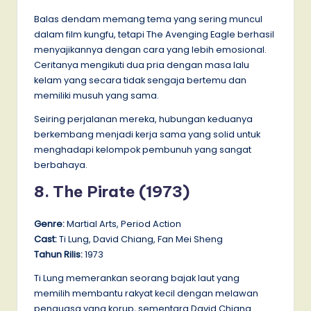
Balas dendam memang tema yang sering muncul
dalam film kungfu, tetapi The Avenging Eagle berhasil
menyajikannya dengan cara yang lebih emosional.
Ceritanya mengikuti dua pria dengan masa lalu
kelam yang secara tidak sengaja bertemu dan
memiliki musuh yang sama.
Seiring perjalanan mereka, hubungan keduanya
berkembang menjadi kerja sama yang solid untuk
menghadapi kelompok pembunuh yang sangat
berbahaya.
8. The Pirate (1973)
Genre:
Martial Arts, Period Action
Cast:
Ti Lung, David Chiang, Fan Mei Sheng
Tahun Rilis:
1973
Ti Lung memerankan seorang bajak laut yang
memilih membantu rakyat kecil dengan melawan
penguasa yang korup, sementara David Chiang