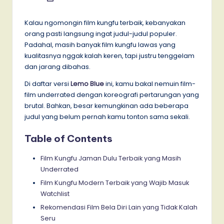
by
Kalau ngomongin film kungfu terbaik, kebanyakan
orang pasti langsung ingat judul-judul populer.
Padahal, masih banyak film kungfu lawas yang
kualitasnya nggak kalah keren, tapi justru tenggelam
dan jarang dibahas.
Di daftar versi
Lemo Blue
ini, kamu bakal nemuin film-
film underrated dengan koreografi pertarungan yang
brutal. Bahkan, besar kemungkinan ada beberapa
judul yang belum pernah kamu tonton sama sekali.
Table of Contents
Film Kungfu Jaman Dulu Terbaik yang Masih
Underrated
Film Kungfu Modern Terbaik yang Wajib Masuk
Watchlist
Rekomendasi Film Bela Diri Lain yang Tidak Kalah
Seru