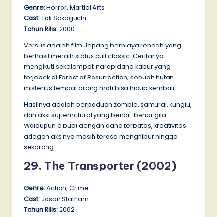
Genre:
Horror, Martial Arts
Cast:
Tak Sakaguchi
Tahun Rilis:
2000
Versus adalah film Jepang berbiaya rendah yang
berhasil meraih status cult classic. Ceritanya
mengikuti sekelompok narapidana kabur yang
terjebak di Forest of Resurrection, sebuah hutan
misterius tempat orang mati bisa hidup kembali.
Hasilnya adalah perpaduan zombie, samurai, kungfu,
dan aksi supernatural yang benar-benar gila.
Walaupun dibuat dengan dana terbatas, kreativitas
adegan aksinya masih terasa menghibur hingga
sekarang.
29. The Transporter (2002)
Genre:
Action, Crime
Cast:
Jason Statham
Tahun Rilis:
2002