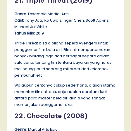
21. Triple Threat (2019)
Genre:
Ensemble Martial Arts
Cast:
Tony Jaa, Iko Uwais, Tiger Chen, Scott Adkins,
Michael Jai White
Tahun Rilis:
2019
Triple Threat bisa dibilang seperti Avengers untuk
penggemar film bela diri. Film ini mempertemukan
banyak bintang laga dari berbagai negara dalam
satu cerita tentang tim tentara bayaran yang harus
melindungi putri seorang miliarder dari kelompok
pembunuh elit.
Walaupun ceritanya cukup sederhana, alasan utama
menonton film ini tentu saja adalah deretan duel
antara para master bela diri dunia yang sangat
memanjakan penggemar aksi.
22. Chocolate (2008)
Genre:
Martial Arts Epic