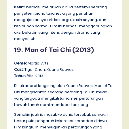
Ketika berhasil melarikan diri, ia bertemu seorang
penyetem piano tunanetra yang perlahan
mengajarkannya arti keluarga, kasih sayang, dan
kehidupan normal. Film ini berhasil menggabungkan
aksi bela diri yang intens dengan drama yang
menyentuh.
19. Man of Tai Chi (2013)
Genre:
Martial Arts
Cast:
Tiger Chen, Keanu Reeves
Tahun Rilis:
2013
Disutradarai langsung oleh Keanu Reeves, Man of Tai
Chi mengisahkan seorang petarung Tai Chi muda
yang tergoda mengikuti turnamen pertarungan
bawah tanah demi mendapatkan uang.
Semakin jauh ia masuk ke dunia tersebut, semakin
besar pula pengaruh kekerasan terhadap dirinya.
Film kungfu ini menyuguhkan pertarungan yang