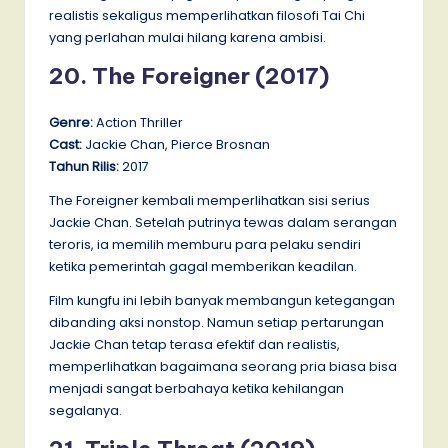
realistis sekaligus memperlihatkan filosofi Tai Chi
yang perlahan mulai hilang karena ambisi.
20. The Foreigner (2017)
Genre:
Action Thriller
Cast:
Jackie Chan, Pierce Brosnan
Tahun Rilis:
2017
The Foreigner kembali memperlihatkan sisi serius
Jackie Chan. Setelah putrinya tewas dalam serangan
teroris, ia memilih memburu para pelaku sendiri
ketika pemerintah gagal memberikan keadilan.
Film kungfu ini lebih banyak membangun ketegangan
dibanding aksi nonstop. Namun setiap pertarungan
Jackie Chan tetap terasa efektif dan realistis,
memperlihatkan bagaimana seorang pria biasa bisa
menjadi sangat berbahaya ketika kehilangan
segalanya.