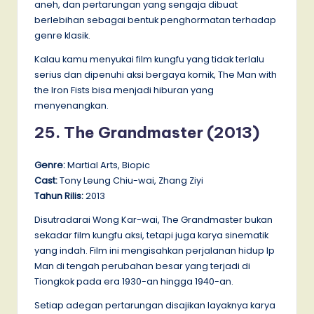
aneh, dan pertarungan yang sengaja dibuat
berlebihan sebagai bentuk penghormatan terhadap
genre klasik.
Kalau kamu menyukai film kungfu yang tidak terlalu
serius dan dipenuhi aksi bergaya komik, The Man with
the Iron Fists bisa menjadi hiburan yang
menyenangkan.
25. The Grandmaster (2013)
Genre:
Martial Arts, Biopic
Cast:
Tony Leung Chiu-wai, Zhang Ziyi
Tahun Rilis:
2013
Disutradarai Wong Kar-wai, The Grandmaster bukan
sekadar film kungfu aksi, tetapi juga karya sinematik
yang indah. Film ini mengisahkan perjalanan hidup Ip
Man di tengah perubahan besar yang terjadi di
Tiongkok pada era 1930-an hingga 1940-an.
Setiap adegan pertarungan disajikan layaknya karya