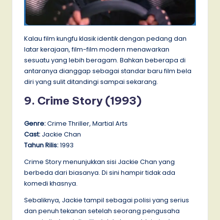
Kalau film kungfu klasik identik dengan pedang dan
latar kerajaan, film-film modern menawarkan
sesuatu yang lebih beragam. Bahkan beberapa di
antaranya dianggap sebagai standar baru film bela
diri yang sulit ditandingi sampai sekarang.
9. Crime Story (1993)
Genre:
Crime Thriller, Martial Arts
Cast:
Jackie Chan
Tahun Rilis:
1993
Crime Story menunjukkan sisi Jackie Chan yang
berbeda dari biasanya. Di sini hampir tidak ada
komedi khasnya.
Sebaliknya, Jackie tampil sebagai polisi yang serius
dan penuh tekanan setelah seorang pengusaha