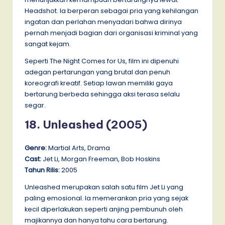
Headshot. Ia berperan sebagai pria yang kehilangan
ingatan dan perlahan menyadari bahwa dirinya
pernah menjadi bagian dari organisasi kriminal yang
sangat kejam.
Seperti The Night Comes for Us, film ini dipenuhi
adegan pertarungan yang brutal dan penuh
koreografi kreatif. Setiap lawan memiliki gaya
bertarung berbeda sehingga aksi terasa selalu
segar.
18. Unleashed (2005)
Genre:
Martial Arts, Drama
Cast:
Jet Li, Morgan Freeman, Bob Hoskins
Tahun Rilis:
2005
Unleashed merupakan salah satu film Jet Li yang
paling emosional. Ia memerankan pria yang sejak
kecil diperlakukan seperti anjing pembunuh oleh
majikannya dan hanya tahu cara bertarung.