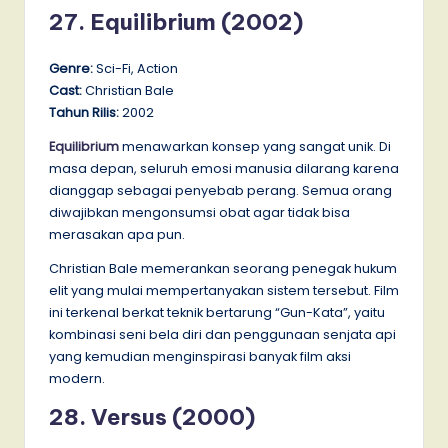
27. Equilibrium (2002)
Genre:
Sci-Fi, Action
Cast:
Christian Bale
Tahun Rilis:
2002
Equilibrium
menawarkan konsep yang sangat unik. Di
masa depan, seluruh emosi manusia dilarang karena
dianggap sebagai penyebab perang. Semua orang
diwajibkan mengonsumsi obat agar tidak bisa
merasakan apa pun.
Christian Bale memerankan seorang penegak hukum
elit yang mulai mempertanyakan sistem tersebut. Film
ini terkenal berkat teknik bertarung “Gun-Kata”, yaitu
kombinasi seni bela diri dan penggunaan senjata api
yang kemudian menginspirasi banyak film aksi
modern.
28. Versus (2000)