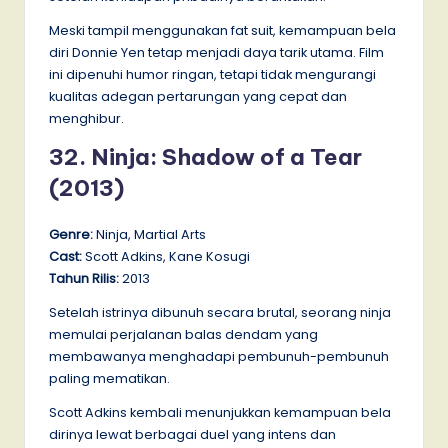
Meski tampil menggunakan fat suit, kemampuan bela
diri Donnie Yen tetap menjadi daya tarik utama. Film
ini dipenuhi humor ringan, tetapi tidak mengurangi
kualitas adegan pertarungan yang cepat dan
menghibur.
32. Ninja: Shadow of a Tear
(2013)
Genre:
Ninja, Martial Arts
Cast:
Scott Adkins, Kane Kosugi
Tahun Rilis:
2013
Setelah istrinya dibunuh secara brutal, seorang ninja
memulai perjalanan balas dendam yang
membawanya menghadapi pembunuh-pembunuh
paling mematikan.
Scott Adkins kembali menunjukkan kemampuan bela
dirinya lewat berbagai duel yang intens dan