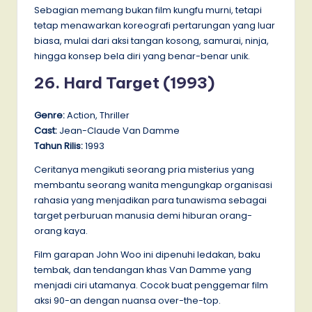
Sebagian memang bukan film kungfu murni, tetapi
tetap menawarkan koreografi pertarungan yang luar
biasa, mulai dari aksi tangan kosong, samurai, ninja,
hingga konsep bela diri yang benar-benar unik.
26. Hard Target (1993)
Genre:
Action, Thriller
Cast:
Jean-Claude Van Damme
Tahun Rilis:
1993
Ceritanya mengikuti seorang pria misterius yang
membantu seorang wanita mengungkap organisasi
rahasia yang menjadikan para tunawisma sebagai
target perburuan manusia demi hiburan orang-
orang kaya.
Film garapan John Woo ini dipenuhi ledakan, baku
tembak, dan tendangan khas Van Damme yang
menjadi ciri utamanya. Cocok buat penggemar film
aksi 90-an dengan nuansa over-the-top.