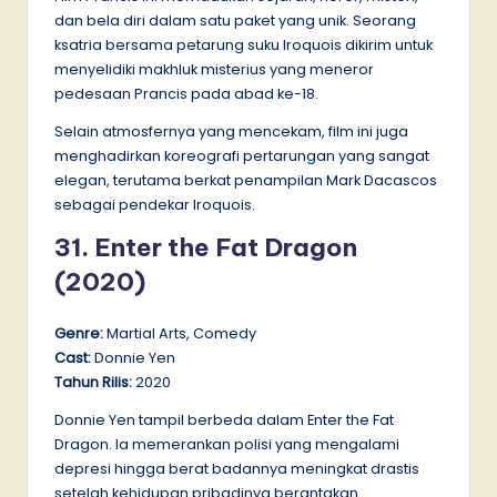
dan bela diri dalam satu paket yang unik. Seorang
ksatria bersama petarung suku Iroquois dikirim untuk
menyelidiki makhluk misterius yang meneror
pedesaan Prancis pada abad ke-18.
Selain atmosfernya yang mencekam, film ini juga
menghadirkan koreografi pertarungan yang sangat
elegan, terutama berkat penampilan Mark Dacascos
sebagai pendekar Iroquois.
31. Enter the Fat Dragon
(2020)
Genre:
Martial Arts, Comedy
Cast:
Donnie Yen
Tahun Rilis:
2020
Donnie Yen tampil berbeda dalam Enter the Fat
Dragon. Ia memerankan polisi yang mengalami
depresi hingga berat badannya meningkat drastis
setelah kehidupan pribadinya berantakan.