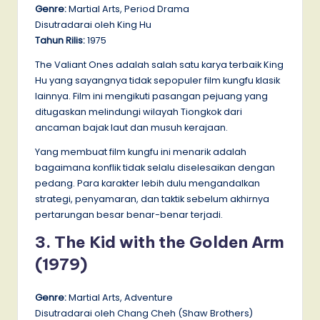
Genre:
Martial Arts, Period Drama
Disutradarai oleh King Hu
Tahun Rilis:
1975
The Valiant Ones adalah salah satu karya terbaik King
Hu yang sayangnya tidak sepopuler film kungfu klasik
lainnya. Film ini mengikuti pasangan pejuang yang
ditugaskan melindungi wilayah Tiongkok dari
ancaman bajak laut dan musuh kerajaan.
Yang membuat film kungfu ini menarik adalah
bagaimana konflik tidak selalu diselesaikan dengan
pedang. Para karakter lebih dulu mengandalkan
strategi, penyamaran, dan taktik sebelum akhirnya
pertarungan besar benar-benar terjadi.
3. The Kid with the Golden Arm
(1979)
Genre:
Martial Arts, Adventure
Disutradarai oleh Chang Cheh (Shaw Brothers)