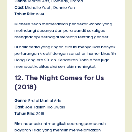
Genre:
Martial Arts, Comedy, Drama
Cast:
Michelle Yeoh, Donnie Yen
Tahun Rilis:
1994
Michelle Yeoh memerankan pendekar wanita yang
melindungi desanya dari para bandit sekaligus
menghadapi berbagai stereotip tentang gender.
Di balik cerita yang ringan, film ini menyajikan banyak
pertarungan kreatif dengan sentuhan humor khas film
Hong Kong era 90-an. Kehadiran Donnie Yen juga
membuat kualitas aksi semakin meningkat.
12. The Night Comes for Us
(2018)
Genre:
Brutal Martial Arts
Cast:
Joe Taslim, Iko Uwais
Tahun Rilis:
2018
Film Indonesia ini mengikuti seorang pembunuh
bayaran Triad yang memilih menyelamatkan