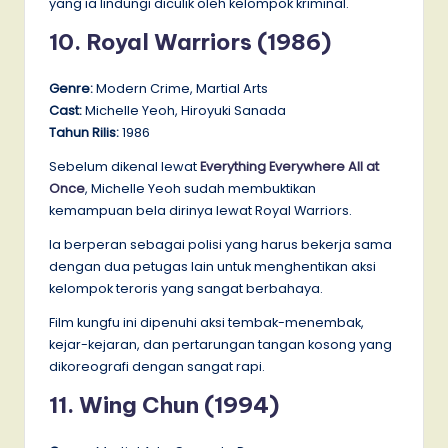
yang ia lindungi diculik oleh kelompok kriminal.
10. Royal Warriors (1986)
Genre:
Modern Crime, Martial Arts
Cast:
Michelle Yeoh, Hiroyuki Sanada
Tahun Rilis:
1986
Sebelum dikenal lewat
Everything Everywhere All at
Once
, Michelle Yeoh sudah membuktikan
kemampuan bela dirinya lewat Royal Warriors.
Ia berperan sebagai polisi yang harus bekerja sama
dengan dua petugas lain untuk menghentikan aksi
kelompok teroris yang sangat berbahaya.
Film kungfu ini dipenuhi aksi tembak-menembak,
kejar-kejaran, dan pertarungan tangan kosong yang
dikoreografi dengan sangat rapi.
11. Wing Chun (1994)