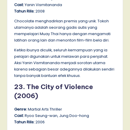
Cast:
Yanin Vismitananda
Tahun Rilis:
2008
Chocolate menghadirkan premis yang unik. Tokoh
utamanya adalah seorang gadis autis yang
mempelajari Muay Thai hanya dengan mengamati
latihan orang lain dan menonton film-film bela diri.
Ketika ibunya diculik, seluruh kemampuan yang ia
pelajari digunakan untuk melawan para penjahat.
Aksi Yanin Vismitananda menjadi sorotan utama
karena sebagian besar adegannya dilakukan sendiri
tanpa banyak bantuan efek khusus.
23. The City of Violence
(2006)
Genre:
Martial Arts Thriller
Cast:
Ryoo Seung-wan, Jung Doo-hong
Tahun Rilis:
2006