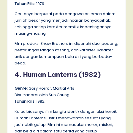
Tahun Rilis:
1979
Ceritanya berpusat pada pengawalan emas dalam
jumlah besar yang menjadi incaran banyak pihak,
sehingga setiap karakter memiliki kepentingannya
masing-masing.
Film produksi Shaw Brothers ini dipenuhi duel pedang,
pertarungan tangan kosong, dan karakter-karakter
unik dengan kemampuan bela diri yang berbeda-
beda.
4. Human Lanterns (1982)
Genre:
Gory Horror, Martial Arts
Disutradarai oleh Sun Chung
Tahun Rilis:
1982
Kalau biasanya film kungfu identik dengan aksi heroik,
Human Lanterns justru menawarkan sesuatu yang
jauh lebih gelap. Film ini memadukan horor, misteri,
dan bela diri dalam satu cerita yang cukup