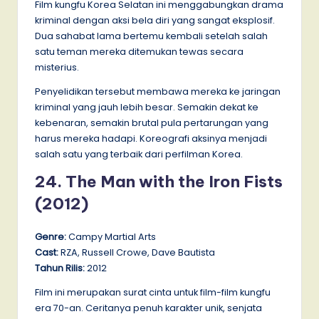
Film kungfu Korea Selatan ini menggabungkan drama
kriminal dengan aksi bela diri yang sangat eksplosif.
Dua sahabat lama bertemu kembali setelah salah
satu teman mereka ditemukan tewas secara
misterius.
Penyelidikan tersebut membawa mereka ke jaringan
kriminal yang jauh lebih besar. Semakin dekat ke
kebenaran, semakin brutal pula pertarungan yang
harus mereka hadapi. Koreografi aksinya menjadi
salah satu yang terbaik dari perfilman Korea.
24. The Man with the Iron Fists
(2012)
Genre:
Campy Martial Arts
Cast:
RZA, Russell Crowe, Dave Bautista
Tahun Rilis:
2012
Film ini merupakan surat cinta untuk film-film kungfu
era 70-an. Ceritanya penuh karakter unik, senjata