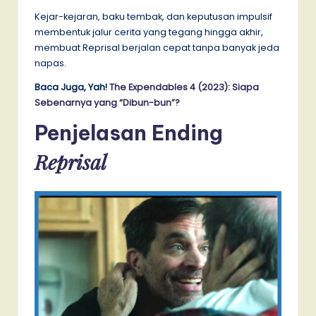
Kejar-kejaran, baku tembak, dan keputusan impulsif
membentuk jalur cerita yang tegang hingga akhir,
membuat Reprisal berjalan cepat tanpa banyak jeda
napas.
Baca Juga, Yah!
The Expendables 4 (2023): Siapa
Sebenarnya yang “Dibun-bun”?
Penjelasan Ending
Reprisal