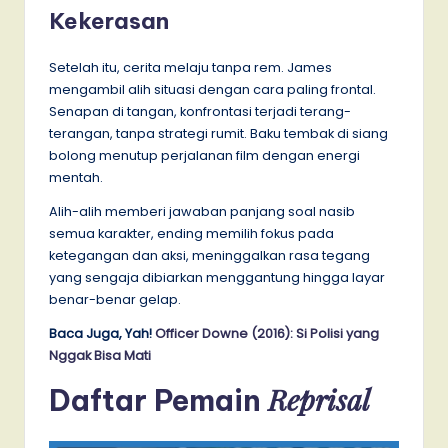
Kekerasan
Setelah itu, cerita melaju tanpa rem. James
mengambil alih situasi dengan cara paling frontal.
Senapan di tangan, konfrontasi terjadi terang-
terangan, tanpa strategi rumit. Baku tembak di siang
bolong menutup perjalanan film dengan energi
mentah.
Alih-alih memberi jawaban panjang soal nasib
semua karakter, ending memilih fokus pada
ketegangan dan aksi, meninggalkan rasa tegang
yang sengaja dibiarkan menggantung hingga layar
benar-benar gelap.
Baca Juga, Yah!
Officer Downe (2016): Si Polisi yang
Nggak Bisa Mati
Reprisal
Daftar Pemain