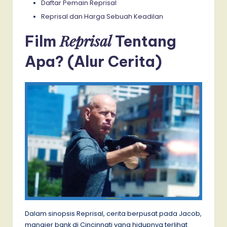
Daftar Pemain Reprisal
Reprisal dan Harga Sebuah Keadilan
Reprisal
Film
Tentang
Apa? (Alur Cerita)
Dalam sinopsis Reprisal, cerita berpusat pada Jacob,
manajer bank di Cincinnati yang hidupnya terlihat