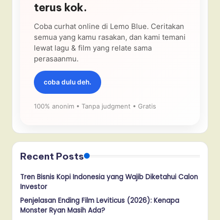
terus kok.
Coba curhat online di Lemo Blue. Ceritakan
semua yang kamu rasakan, dan kami temani
lewat lagu & film yang relate sama
perasaanmu.
coba dulu deh.
100% anonim • Tanpa judgment • Gratis
Recent Posts
Tren Bisnis Kopi Indonesia yang Wajib Diketahui Calon
Investor
Penjelasan Ending Film Leviticus (2026): Kenapa
Monster Ryan Masih Ada?