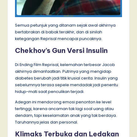
Semua petunjuk yang ditanam sejak awal akhirnya
bertabrakan di babak terakhir, dan di sinilah
ketegangan Reprisal mencapai puncaknya.
Chekhov’s Gun Versi Insulin
Di Ending Film Reprisal, kelemahan terbesar Jacob
akhirnya dimanfaatkan. Putrinya yang mengidap
diabetes berubah jadi titik krusial cerita. Insulin yang
sebelumnya terasa sepele mendadak jadi penentu
hidup-mati saat penculikan terjadi.
Adegan ini mendorong emosi penonton ke level
tertinggi, karena ancaman tak lagi soal uang atau
dendam, tapi keselamatan anak yang tak berdaya.
Taruhannya jelas dan personal.
Klimaks Terbuka dan Ledakan