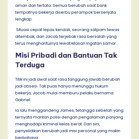
aman dan tertata. Semua berubah saat bank
tempatnya bekerja diserbu perampok bersenjata
lengkap.
Situasi cepat lepas kendali, seorang satpam tewas
ditembak, dan Jacob terjebak rasa bersalah yang
terus menghantuinya lewat kilasan ingatan samar.
Misi Pribadi dan Bantuan Tak
Terduga
Titik ini jadi awal saat rasa tanggung jawab berubah
jadi obsesi. Tak puas hanya menunggu hukum
bekerja, Jacob mulai memburu pelaku bernama
Gabriel.
Ia lalu menggandeng James, tetangga sebelah yang
ternyata mantan polisi dengan pengalaman panjang
menghadapi kriminal kelas berat. Dari sini,
penyelidikan berubah jadi misi personal yang makin
berbahaya.