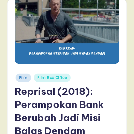
Posted
Film
Film Box Office
in
Reprisal (2018):
Perampokan Bank
Berubah Jadi Misi
Balas Dendam