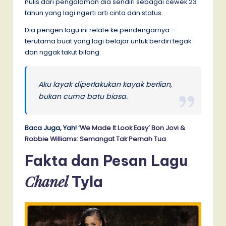
nulis dari pengalaman dia sendiri sebagai cewek 23
tahun yang lagi ngerti arti cinta dan status.
Dia pengen lagu ini relate ke pendengarnya—
terutama buat yang lagi belajar untuk berdiri tegak
dan nggak takut bilang:
Aku layak diperlakukan kayak berlian,
bukan cuma batu biasa.
Baca Juga, Yah!
‘We Made It Look Easy’ Bon Jovi &
Robbie Williams: Semangat Tak Pernah Tua
Fakta dan Pesan Lagu
Chanel
Tyla