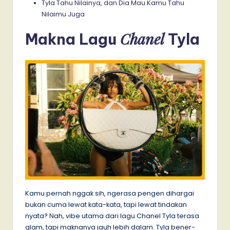
Tyla Tahu Nilainya, dan Dia Mau Kamu Tahu
Nilaimu Juga
Chanel
Makna Lagu
Tyla
Kamu pernah nggak sih, ngerasa pengen dihargai
bukan cuma lewat kata-kata, tapi lewat tindakan
nyata? Nah, vibe utama dari lagu Chanel Tyla terasa
glam, tapi maknanya jauh lebih dalam. Tyla bener-