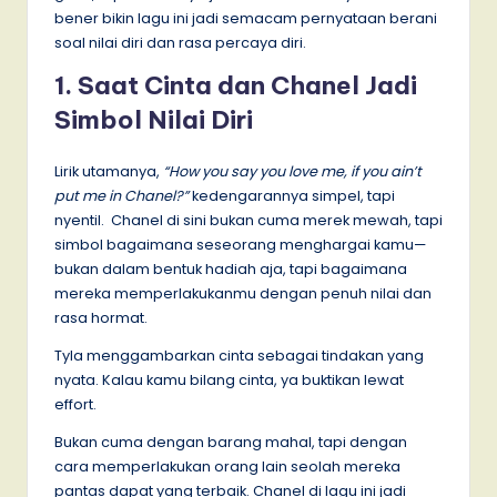
bener bikin lagu ini jadi semacam pernyataan berani
soal nilai diri dan rasa percaya diri.
1. Saat Cinta dan Chanel Jadi
Simbol Nilai Diri
Lirik utamanya,
“How you say you love me, if you ain’t
put me in Chanel?”
kedengarannya simpel, tapi
nyentil. Chanel di sini bukan cuma merek mewah, tapi
simbol bagaimana seseorang menghargai kamu—
bukan dalam bentuk hadiah aja, tapi bagaimana
mereka memperlakukanmu dengan penuh nilai dan
rasa hormat.
Tyla menggambarkan cinta sebagai tindakan yang
nyata. Kalau kamu bilang cinta, ya buktikan lewat
effort.
Bukan cuma dengan barang mahal, tapi dengan
cara memperlakukan orang lain seolah mereka
pantas dapat yang terbaik. Chanel di lagu ini jadi