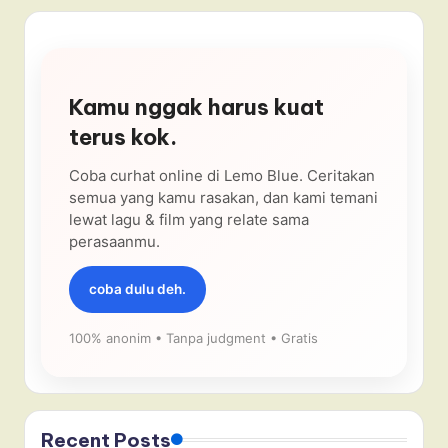
Kamu nggak harus kuat
terus kok.
Coba curhat online di Lemo Blue. Ceritakan
semua yang kamu rasakan, dan kami temani
lewat lagu & film yang relate sama
perasaanmu.
coba dulu deh.
100% anonim • Tanpa judgment • Gratis
Recent Posts