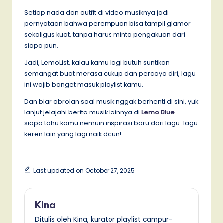
Setiap nada dan outfit di video musiknya jadi
pernyataan bahwa perempuan bisa tampil glamor
sekaligus kuat, tanpa harus minta pengakuan dari
siapa pun.
Jadi, LemoList, kalau kamu lagi butuh suntikan
semangat buat merasa cukup dan percaya diri, lagu
ini wajib banget masuk playlist kamu.
Dan biar obrolan soal musik nggak berhenti di sini, yuk
lanjut jelajahi berita musik lainnya di
Lemo Blue
—
siapa tahu kamu nemuin inspirasi baru dari lagu-lagu
keren lain yang lagi naik daun!
Last updated on October 27, 2025
Kina
Ditulis oleh Kina, kurator playlist campur-