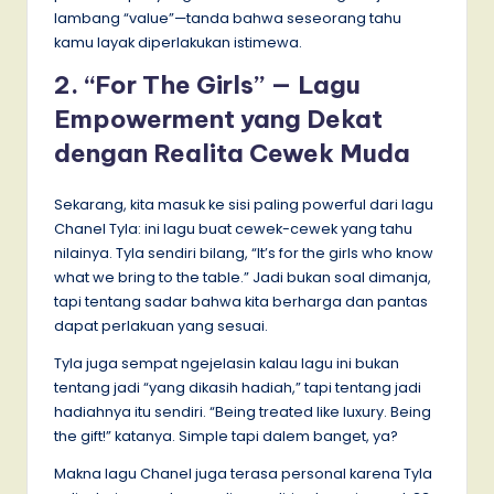
lambang “value”—tanda bahwa seseorang tahu
kamu layak diperlakukan istimewa.
2. “For The Girls” — Lagu
Empowerment yang Dekat
dengan Realita Cewek Muda
Sekarang, kita masuk ke sisi paling powerful dari lagu
Chanel Tyla: ini lagu buat cewek-cewek yang tahu
nilainya. Tyla sendiri bilang, “It’s for the girls who know
what we bring to the table.” Jadi bukan soal dimanja,
tapi tentang sadar bahwa kita berharga dan pantas
dapat perlakuan yang sesuai.
Tyla juga sempat ngejelasin kalau lagu ini bukan
tentang jadi “yang dikasih hadiah,” tapi tentang jadi
hadiahnya itu sendiri. “Being treated like luxury. Being
the gift!” katanya. Simple tapi dalem banget, ya?
Makna lagu Chanel juga terasa personal karena Tyla