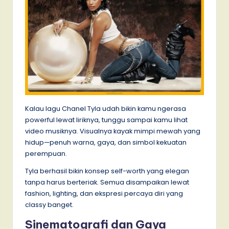
Kalau lagu Chanel Tyla udah bikin kamu ngerasa
powerful lewat liriknya, tunggu sampai kamu lihat
video musiknya. Visualnya kayak mimpi mewah yang
hidup—penuh warna, gaya, dan simbol kekuatan
perempuan.
Tyla berhasil bikin konsep self-worth yang elegan
tanpa harus berteriak. Semua disampaikan lewat
fashion, lighting, dan ekspresi percaya diri yang
classy banget.
Sinematografi dan Gaya