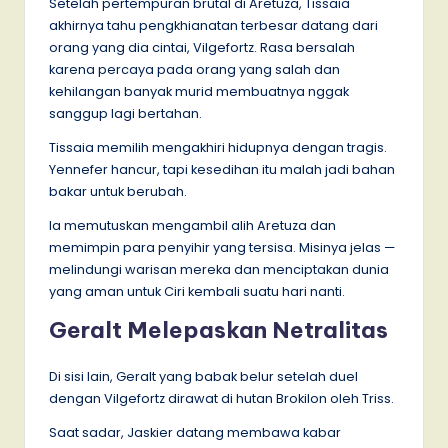
Setelah pertempuran brutal di Aretuza, Tissaia
akhirnya tahu pengkhianatan terbesar datang dari
orang yang dia cintai, Vilgefortz. Rasa bersalah
karena percaya pada orang yang salah dan
kehilangan banyak murid membuatnya nggak
sanggup lagi bertahan.
Tissaia memilih mengakhiri hidupnya dengan tragis.
Yennefer hancur, tapi kesedihan itu malah jadi bahan
bakar untuk berubah.
Ia memutuskan mengambil alih Aretuza dan
memimpin para penyihir yang tersisa. Misinya jelas —
melindungi warisan mereka dan menciptakan dunia
yang aman untuk Ciri kembali suatu hari nanti.
Geralt Melepaskan Netralitas
Di sisi lain, Geralt yang babak belur setelah duel
dengan Vilgefortz dirawat di hutan Brokilon oleh Triss.
Saat sadar, Jaskier datang membawa kabar