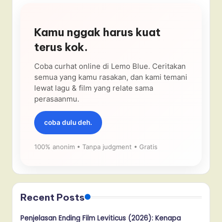
Kamu nggak harus kuat
terus kok.
Coba curhat online di Lemo Blue. Ceritakan
semua yang kamu rasakan, dan kami temani
lewat lagu & film yang relate sama
perasaanmu.
coba dulu deh.
100% anonim • Tanpa judgment • Gratis
Recent Posts
Penjelasan Ending Film Leviticus (2026): Kenapa