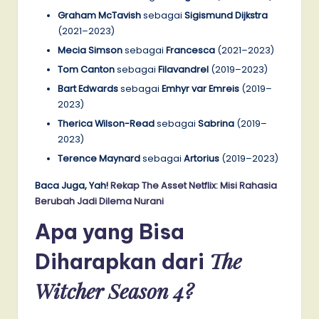
Graham McTavish
sebagai
Sigismund Dijkstra
(2021–2023)
Mecia Simson
sebagai
Francesca
(2021–2023)
Tom Canton
sebagai
Filavandrel
(2019–2023)
Bart Edwards
sebagai
Emhyr var Emreis
(2019–
2023)
Therica Wilson-Read
sebagai
Sabrina
(2019–
2023)
Terence Maynard
sebagai
Artorius
(2019–2023)
Baca Juga, Yah!
Rekap The Asset Netflix: Misi Rahasia
Berubah Jadi Dilema Nurani
Apa yang Bisa
The
Diharapkan dari
Witcher Season 4?