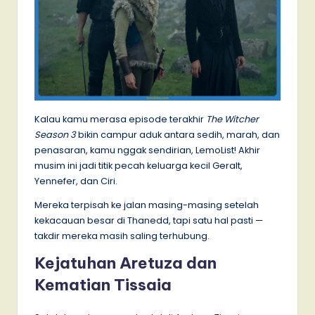
Kalau kamu merasa episode terakhir
The Witcher
Season 3
bikin campur aduk antara sedih, marah, dan
penasaran, kamu nggak sendirian, LemoList! Akhir
musim ini jadi titik pecah keluarga kecil Geralt,
Yennefer, dan Ciri.
Mereka terpisah ke jalan masing-masing setelah
kekacauan besar di Thanedd, tapi satu hal pasti —
takdir mereka masih saling terhubung.
Kejatuhan Aretuza dan
Kematian Tissaia