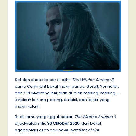
Setelah chaos besar di akhir
The Witcher Season 3
,
dunia Continent bakal makin panas. Geralt, Yennefer,
dan Ciri sekarang berjalan di jalan masing-masing —
terpisah karena perang, ambisi, dan takdir yang
makin kelam.
Buat kamu yang nggak sabar,
The Witcher Season 4
dijadwalkan rilis
30 Oktober 2025
, dan bakal
ngadaptasi kisah dari novel
Baptism of Fire
.