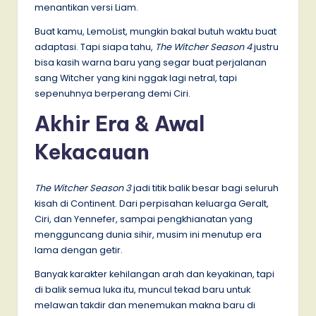
menantikan versi Liam.
Buat kamu, LemoList, mungkin bakal butuh waktu buat
adaptasi. Tapi siapa tahu,
The Witcher Season 4
justru
bisa kasih warna baru yang segar buat perjalanan
sang Witcher yang kini nggak lagi netral, tapi
sepenuhnya berperang demi Ciri.
Akhir Era & Awal
Kekacauan
The Witcher Season 3
jadi titik balik besar bagi seluruh
kisah di Continent. Dari perpisahan keluarga Geralt,
Ciri, dan Yennefer, sampai pengkhianatan yang
mengguncang dunia sihir, musim ini menutup era
lama dengan getir.
Banyak karakter kehilangan arah dan keyakinan, tapi
di balik semua luka itu, muncul tekad baru untuk
melawan takdir dan menemukan makna baru di