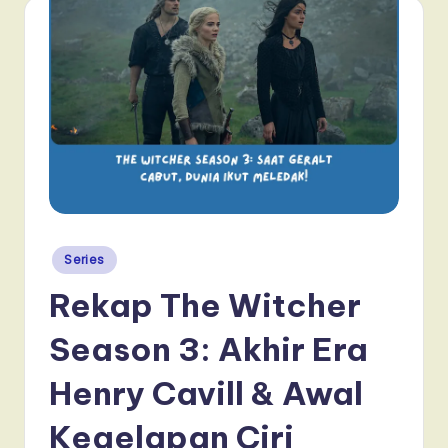
Posted
Series
in
Rekap The Witcher
Season 3: Akhir Era
Henry Cavill & Awal
Kegelapan Ciri