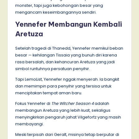
monster, tapi juga kebohongan besar yang
mengancam keseimbangannya sendiri.
Yennefer Membangun Kembali
Aretuza
Setelah tragedi di Thanedd, Yennefer memikul beban
besar — kehilangan Tissaia yang bunuh diri karena
rasa bersalah, dan kehancuran Aretuza yang jadi
simbol runtuhnya persatuan penyihir.
Tapi LemoList, Yennefer nggak menyerah. Ia bangkit
dan memimpin para penyihir yang tersisa untuk
menciptakan tempat aman baru.
Fokus Yennefer di
The Witcher Season 4
adalah
membangun Aretuza yang lebih kuat, sekaligus
menyingkirkan pengaruh jahat Vilgefortz yang masih
membayangi.
Meski terpisah dari Geralt, misinya tetap berputar di