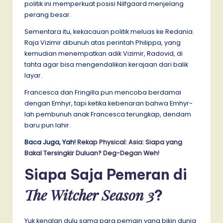
politik ini memperkuat posisi Nilfgaard menjelang
perang besar.
Sementara itu, kekacauan politik meluas ke Redania.
Raja Vizimir dibunuh atas perintah Philippa, yang
kemudian menempatkan adik Vizimir, Radovid, di
tahta agar bisa mengendalikan kerajaan dari balik
layar.
Francesca dan Fringilla pun mencoba berdamai
dengan Emhyr, tapi ketika kebenaran bahwa Emhyr-
lah pembunuh anak Francesca terungkap, dendam
baru pun lahir.
Baca Juga, Yah!
Rekap Physical: Asia: Siapa yang
Bakal Tersingkir Duluan? Deg-Degan Weh!
Siapa Saja Pemeran di
The Witcher Season 3
?
Yuk kenalan dulu sama para pemain yang bikin dunia