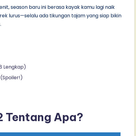
nit, season baru ini berasa kayak kamu lagi naik
rek lurus—selalu ada tikungan tajam yang siap bikin
.
–8 Lengkap)
(Spoiler!)
2 Tentang Apa?