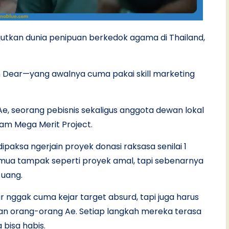
utkan dunia penipuan berkedok agama di Thailand,
an Dear—yang awalnya cuma pakai skill marketing
e, seorang pebisnis sekaligus anggota dewan lokal
am Mega Merit Project.
dipaksa ngerjain proyek donasi raksasa senilai 1
mua tampak seperti proyek amal, tapi sebenarnya
 uang.
r nggak cuma kejar target absurd, tapi juga harus
n orang-orang Ae. Setiap langkah mereka terasa
 bisa habis.