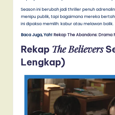
Season ini berubah jadi thriller penuh adrena
menipu publik, tapi bagaimana mereka bertaha
ini dipaksa memilih: kabur atau melawan balik.
Baca Juga, Yah!
Rekap The Abandons: Drama P
The Believers
Rekap
Se
Lengkap)