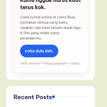
terus kok.
Coba curhat online di Lemo Blue.
Ceritakan semua yang kamu
rasakan, dan kami temani lewat lagu
& film yang relate sama
perasaanmu.
coba dulu deh.
100% anonim • Tanpa judgment • Gratis
Recent Posts