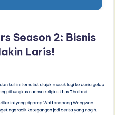
rs Season 2: Bisnis
kin Laris!
 dan kali ini LemoList diajak masuk lagi ke dunia gelap
ang dibungkus nuansa religius khas Thailand.
thriller ini yang digarap Wattanapong Wongwan
et ngeracik ketegangan jadi cerita yang nagih.