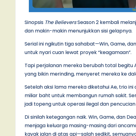
Sinopsis
The Believers
Season 2 kembali melanj
dan makin-makin menunjukkan sisi gelapnya.
Serial ini ngikutin tiga sahabat—Win, Game, d
untuk nyari cuan lewat proyek “keagamaan”.
Tapi perjalanan mereka berubah total begitu A
yang bikin merinding, menyeret mereka ke dal
Setelah aksi lama mereka diketahui Ae, trio ini 
miliar baht untuk membangun rumah sakit. Se
jadi topeng untuk operasi ilegal dan pencucian
Di sinilah ketegangan naik. Win, Game, dan Dea
menjaga keluarga masing-masing dari ancama
kayak jalan di atas api—salah sedikit, semuanya