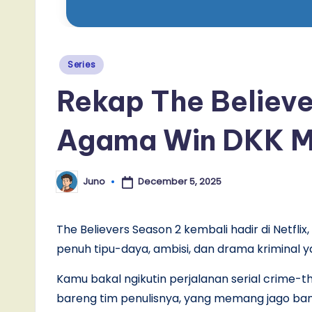
Posted
Series
in
Rekap The Believe
Agama Win DKK Ma
December 5, 2025
Juno
Posted
by
The Believers Season 2 kembali hadir di Netflix,
penuh tipu-daya, ambisi, dan drama kriminal y
Kamu bakal ngikutin perjalanan serial crime-
bareng tim penulisnya, yang memang jago bang