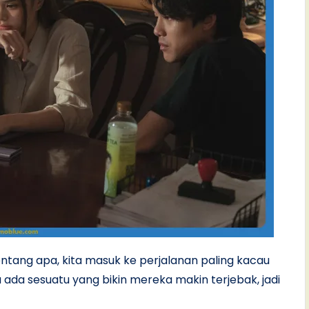
ntang apa, kita masuk ke perjalanan paling kacau
ada sesuatu yang bikin mereka makin terjebak, jadi