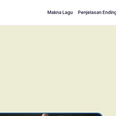
Makna Lagu
Penjelasan Endin