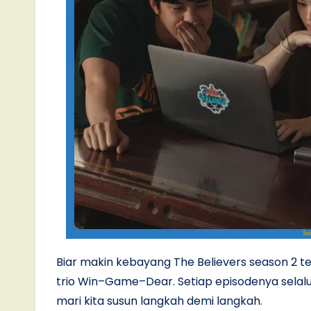
Biar makin kebayang The Believers season 2 te
trio Win–Game–Dear. Setiap episodenya selalu 
mari kita susun langkah demi langkah.