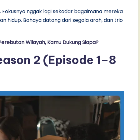
lin. Fokusnya nggak lagi sekadar bagaimana mereka
n hidup. Bahaya datang dari segala arah, dan trio
erebutan Wilayah, Kamu Dukung Siapa?
ason 2 (Episode 1–8