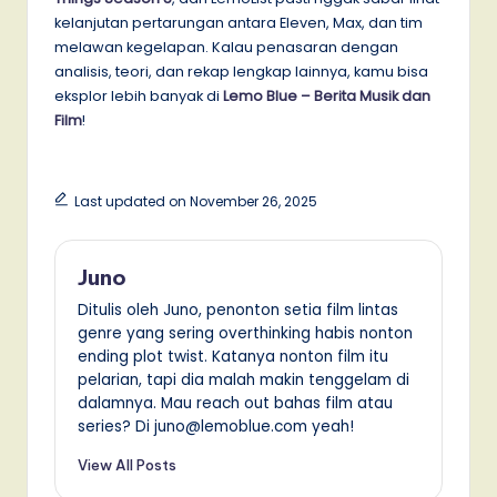
kelanjutan pertarungan antara Eleven, Max, dan tim
melawan kegelapan. Kalau penasaran dengan
analisis, teori, dan rekap lengkap lainnya, kamu bisa
eksplor lebih banyak di
Lemo Blue – Berita Musik dan
Film
!
Last updated on November 26, 2025
Juno
Ditulis oleh Juno, penonton setia film lintas
genre yang sering overthinking habis nonton
ending plot twist. Katanya nonton film itu
pelarian, tapi dia malah makin tenggelam di
dalamnya. Mau reach out bahas film atau
series? Di juno@lemoblue.com yeah!
View All Posts