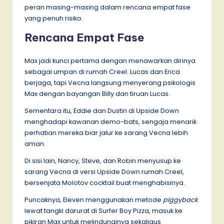
peran masing-masing dalam rencana empat fase
yang penuh risiko.
Rencana Empat Fase
Max jadi kunci pertama dengan menawarkan dirinya
sebagai umpan di rumah Creel. Lucas dan Erica
berjaga, tapi Vecna langsung menyerang psikologis
Max dengan bayangan Billy dan tiruan Lucas.
Sementara itu, Eddie dan Dustin di Upside Down
menghadapi kawanan demo-bats, sengaja menarik
perhatian mereka biar jalur ke sarang Vecna lebih
aman.
Di sisi lain, Nancy, Steve, dan Robin menyusup ke
sarang Vecna di versi Upside Down rumah Creel,
bersenjata Molotov cocktail buat menghabisinya.
Puncaknya, Eleven menggunakan metode
piggyback
lewat tangki darurat di Surfer Boy Pizza, masuk ke
pikiran Max untuk melindunginya sekaligus