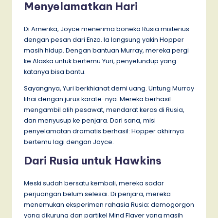
Menyelamatkan Hari
Di Amerika, Joyce menerima boneka Rusia misterius
dengan pesan dari Enzo. Ia langsung yakin Hopper
masih hidup. Dengan bantuan Murray, mereka pergi
ke Alaska untuk bertemu Yuri, penyelundup yang
katanya bisa bantu.
Sayangnya, Yuri berkhianat demi uang. Untung Murray
lihai dengan jurus karate-nya. Mereka berhasil
mengambil alih pesawat, mendarat keras di Rusia,
dan menyusup ke penjara. Dari sana, misi
penyelamatan dramatis berhasil: Hopper akhirnya
bertemu lagi dengan Joyce.
Dari Rusia untuk Hawkins
Meski sudah bersatu kembali, mereka sadar
perjuangan belum selesai. Di penjara, mereka
menemukan eksperimen rahasia Rusia: demogorgon
yang dikurung dan partikel Mind Flayer yang masih