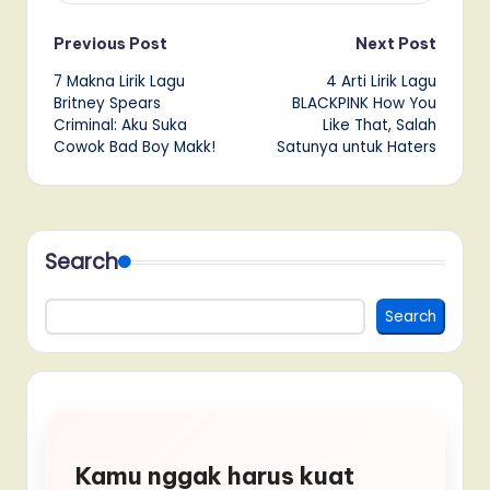
Post
Previous Post
Next Post
7 Makna Lirik Lagu
4 Arti Lirik Lagu
navigation
Britney Spears
BLACKPINK How You
Criminal: Aku Suka
Like That, Salah
Cowok Bad Boy Makk!
Satunya untuk Haters
Search
Search
Kamu nggak harus kuat