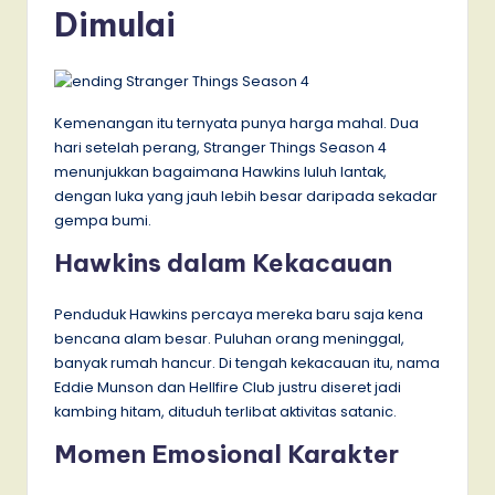
Dimulai
Kemenangan itu ternyata punya harga mahal. Dua
hari setelah perang, Stranger Things Season 4
menunjukkan bagaimana Hawkins luluh lantak,
dengan luka yang jauh lebih besar daripada sekadar
gempa bumi.
Hawkins dalam Kekacauan
Penduduk Hawkins percaya mereka baru saja kena
bencana alam besar. Puluhan orang meninggal,
banyak rumah hancur. Di tengah kekacauan itu, nama
Eddie Munson dan Hellfire Club justru diseret jadi
kambing hitam, dituduh terlibat aktivitas satanic.
Momen Emosional Karakter