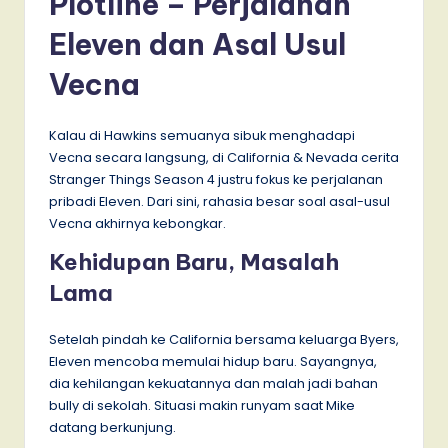
Plotline – Perjalanan
Eleven dan Asal Usul
Vecna
Kalau di Hawkins semuanya sibuk menghadapi
Vecna secara langsung, di California & Nevada cerita
Stranger Things Season 4 justru fokus ke perjalanan
pribadi Eleven. Dari sini, rahasia besar soal asal-usul
Vecna akhirnya kebongkar.
Kehidupan Baru, Masalah
Lama
Setelah pindah ke California bersama keluarga Byers,
Eleven mencoba memulai hidup baru. Sayangnya,
dia kehilangan kekuatannya dan malah jadi bahan
bully di sekolah. Situasi makin runyam saat Mike
datang berkunjung.