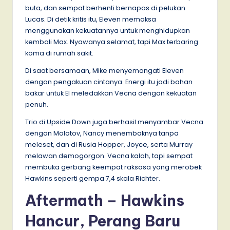
buta, dan sempat berhenti bernapas di pelukan
Lucas. Di detik kritis itu, Eleven memaksa
menggunakan kekuatannya untuk menghidupkan
kembali Max. Nyawanya selamat, tapi Max terbaring
koma di rumah sakit.
Di saat bersamaan, Mike menyemangati Eleven
dengan pengakuan cintanya. Energi itu jadi bahan
bakar untuk El meledakkan Vecna dengan kekuatan
penuh.
Trio di Upside Down juga berhasil menyambar Vecna
dengan Molotov, Nancy menembaknya tanpa
meleset, dan di Rusia Hopper, Joyce, serta Murray
melawan demogorgon. Vecna kalah, tapi sempat
membuka gerbang keempat raksasa yang merobek
Hawkins seperti gempa 7,4 skala Richter.
Aftermath – Hawkins
Hancur, Perang Baru