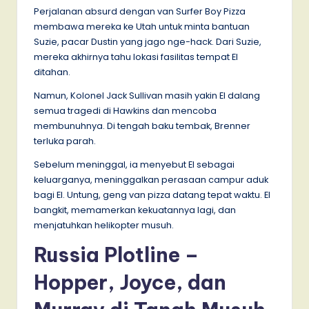
Perjalanan absurd dengan van Surfer Boy Pizza
membawa mereka ke Utah untuk minta bantuan
Suzie, pacar Dustin yang jago nge-hack. Dari Suzie,
mereka akhirnya tahu lokasi fasilitas tempat El
ditahan.
Namun, Kolonel Jack Sullivan masih yakin El dalang
semua tragedi di Hawkins dan mencoba
membunuhnya. Di tengah baku tembak, Brenner
terluka parah.
Sebelum meninggal, ia menyebut El sebagai
keluarganya, meninggalkan perasaan campur aduk
bagi El. Untung, geng van pizza datang tepat waktu. El
bangkit, memamerkan kekuatannya lagi, dan
menjatuhkan helikopter musuh.
Russia Plotline –
Hopper, Joyce, dan