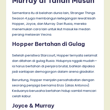
Murray di Tanah Musuh
Sementara itu di belahan dunia lain, Stranger Things
Season 4 juga membangun ketegangan lewat kisah
Hopper, Joyce, dan Murray. Dari Rusia, mereka
menemukan cara lain untuk ikut masuk ke medan
perang melawan Vecna.
Hopper Bertahan di Gulag
Setelah peristiwa Starcourt, Hopper ternyata selamat
dan ditahan di gulag Rusia. Hidupnya nggak mudah—
ia harus bertahan di penjara brutal, bahkan dipaksa
jadi santapan demogorgon dalam arena gladiator.
Beruntung, Hopper menjalin persahabatan dengan
seorang penjaga bernama Enzo (alias Antonov).
Keduanya berusaha bertahan hidup sambil mencari
celah kabur.
Joyce & Murray