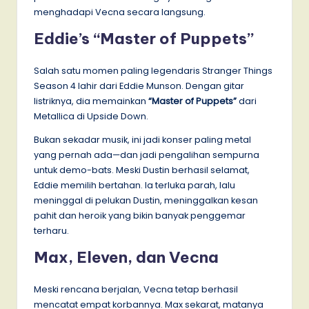
menghadapi Vecna secara langsung.
Eddie’s “Master of Puppets”
Salah satu momen paling legendaris Stranger Things
Season 4 lahir dari Eddie Munson. Dengan gitar
listriknya, dia memainkan
“Master of Puppets”
dari
Metallica di Upside Down.
Bukan sekadar musik, ini jadi konser paling metal
yang pernah ada—dan jadi pengalihan sempurna
untuk demo-bats. Meski Dustin berhasil selamat,
Eddie memilih bertahan. Ia terluka parah, lalu
meninggal di pelukan Dustin, meninggalkan kesan
pahit dan heroik yang bikin banyak penggemar
terharu.
Max, Eleven, dan Vecna
Meski rencana berjalan, Vecna tetap berhasil
mencatat empat korbannya. Max sekarat, matanya