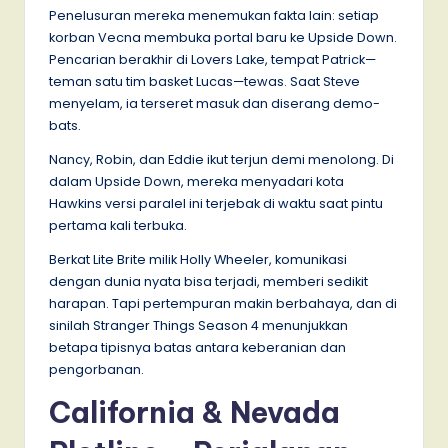
Penelusuran mereka menemukan fakta lain: setiap
korban Vecna membuka portal baru ke Upside Down.
Pencarian berakhir di Lovers Lake, tempat Patrick—
teman satu tim basket Lucas—tewas. Saat Steve
menyelam, ia terseret masuk dan diserang demo-
bats.
Nancy, Robin, dan Eddie ikut terjun demi menolong. Di
dalam Upside Down, mereka menyadari kota
Hawkins versi paralel ini terjebak di waktu saat pintu
pertama kali terbuka.
Berkat Lite Brite milik Holly Wheeler, komunikasi
dengan dunia nyata bisa terjadi, memberi sedikit
harapan. Tapi pertempuran makin berbahaya, dan di
sinilah Stranger Things Season 4 menunjukkan
betapa tipisnya batas antara keberanian dan
pengorbanan.
California & Nevada