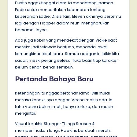
Dustin nggak tinggal diam. Ia mendatangi paman
Eddie untuk menceritakan kebenaran tentang
keberanian Eddie. Di sisi lain, Eleven akhirnya bertemu
lagi dengan Hopper dalam reuni mengharukan
bersama Joyce.
Ada juga Robin yang mendekat dengan Vickie saat
mereka jadi relawan bantuan, menandai awal
kemungkinan kisah baru. Semua adegan ini bikin kita
sadar, meski perang selesai, luka batin tiap karakter
belum benar-benar sembuh.
Pertanda Bahaya Baru
Ketenangan itu nggak bertahan lama. Will mulai
merasa koneksinya dengan Vecna masih ada. Ia
tahu Vecna belum mati, hanya terluka, dan masih
mengintai.
Visual terakhir Stranger Things Season 4
memperlihatkan langit Hawkins berubah merah,