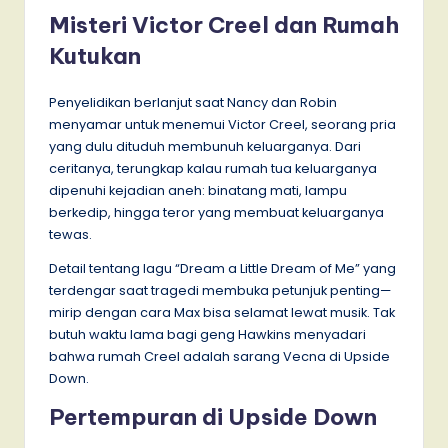
Misteri Victor Creel dan Rumah
Kutukan
Penyelidikan berlanjut saat Nancy dan Robin
menyamar untuk menemui Victor Creel, seorang pria
yang dulu dituduh membunuh keluarganya. Dari
ceritanya, terungkap kalau rumah tua keluarganya
dipenuhi kejadian aneh: binatang mati, lampu
berkedip, hingga teror yang membuat keluarganya
tewas.
Detail tentang lagu “Dream a Little Dream of Me” yang
terdengar saat tragedi membuka petunjuk penting—
mirip dengan cara Max bisa selamat lewat musik. Tak
butuh waktu lama bagi geng Hawkins menyadari
bahwa rumah Creel adalah sarang Vecna di Upside
Down.
Pertempuran di Upside Down