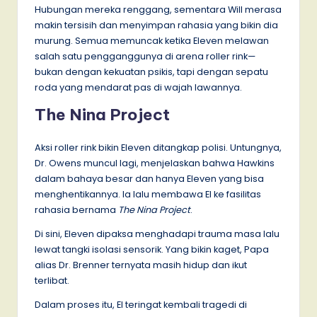
Hubungan mereka renggang, sementara Will merasa
makin tersisih dan menyimpan rahasia yang bikin dia
murung. Semua memuncak ketika Eleven melawan
salah satu pengganggunya di arena roller rink—
bukan dengan kekuatan psikis, tapi dengan sepatu
roda yang mendarat pas di wajah lawannya.
The Nina Project
Aksi roller rink bikin Eleven ditangkap polisi. Untungnya,
Dr. Owens muncul lagi, menjelaskan bahwa Hawkins
dalam bahaya besar dan hanya Eleven yang bisa
menghentikannya. Ia lalu membawa El ke fasilitas
rahasia bernama
The Nina Project
.
Di sini, Eleven dipaksa menghadapi trauma masa lalu
lewat tangki isolasi sensorik. Yang bikin kaget, Papa
alias Dr. Brenner ternyata masih hidup dan ikut
terlibat.
Dalam proses itu, El teringat kembali tragedi di