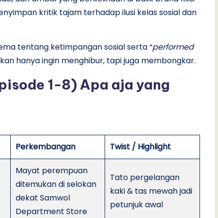
mpan kritik tajam terhadap ilusi kelas sosial dan
ema tentang ketimpangan sosial serta “
performed
g bukan hanya ingin menghibur, tapi juga membongkar.
pisode 1-8) Apa aja yang
Perkembangan
Twist / Highlight
Mayat perempuan
Tato pergelangan
ditemukan di selokan
kaki & tas mewah jadi
dekat Samwol
petunjuk awal
Department Store