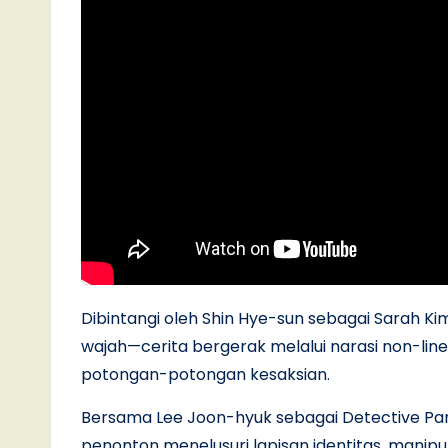
Dibintangi oleh Shin Hye-sun sebagai Sara
wajah—cerita bergerak melalui narasi non-li
potongan-potongan kesaksian.
Bersama Lee Joon-hyuk sebagai Detective Par
penonton menelusuri lapisan identitas, manipula