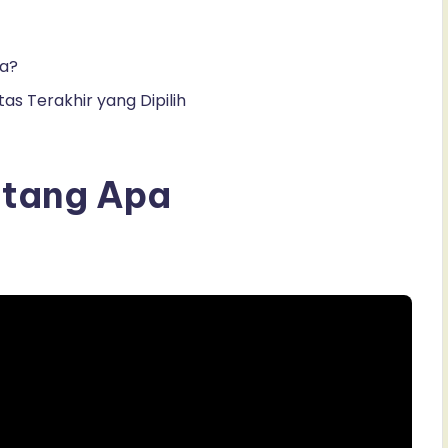
ya?
tas Terakhir yang Dipilih
ntang Apa