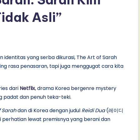
Tidak Asli”
identitas yang serba dikurasi, The Art of Sarah
ng rasa penasaran, tapi juga menggugat cara kita
ries dari
Netflix
, drama Korea bergenre mystery
ng padat dan penuh teka-teki.
f Sarah
dan di Korea dengan judul
Reidi Dua
(레이디
uri perhatian lewat premisnya yang berani dan