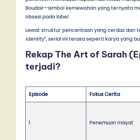
Boudoir—simbol kemewahan yang ternyata menyi
obsesi pada label.
Lewat struktur penceritaan yang cerdas dan t
identity
”, serial ini terasa seperti karya yan
Rekap The Art of Sarah (E
terjadi?
Episode
Fokus Cerita
1
Penemuan mayat