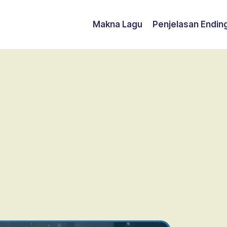
Makna Lagu
Penjelasan Endin