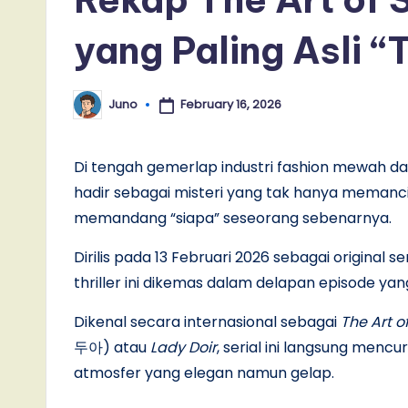
yang Paling Asli “
February 16, 2026
Juno
Posted
by
Di tengah gemerlap industri fashion mewah dan 
hadir sebagai misteri yang tak hanya memanci
memandang “siapa” seseorang sebenarnya.
Dirilis pada 13 Februari 2026 sebagai original se
thriller ini dikemas dalam delapan episode ya
Dikenal secara internasional sebagai
The Art o
두아) atau
Lady Doir
, serial ini langsung menc
atmosfer yang elegan namun gelap.