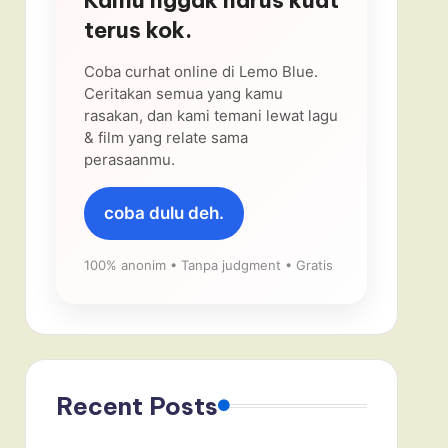
terus kok.
Coba curhat online di Lemo Blue.
Ceritakan semua yang kamu
rasakan, dan kami temani lewat lagu
& film yang relate sama
perasaanmu.
coba dulu deh.
100% anonim • Tanpa judgment • Gratis
Recent Posts