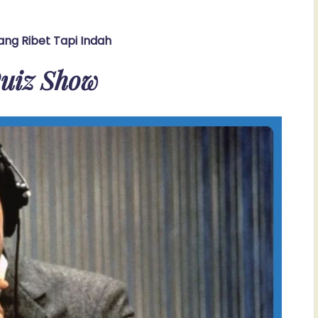
ang Ribet Tapi Indah
uiz Show