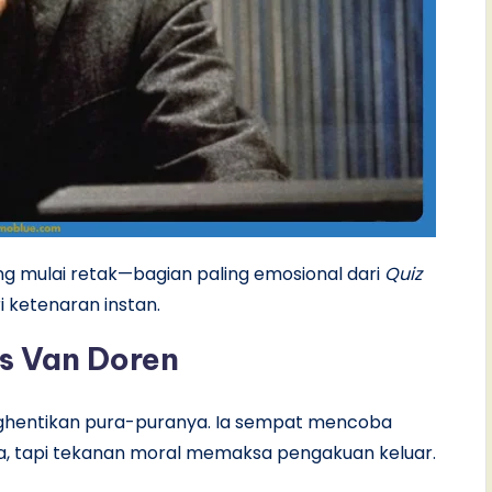
 mulai retak—bagian paling emosional dari
Quiz
 ketenaran instan.
s Van Doren
ghentikan pura-puranya. Ia sempat mencoba
a, tapi tekanan moral memaksa pengakuan keluar.