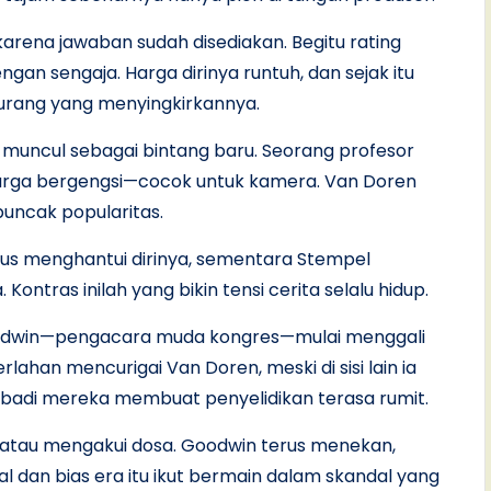
ena jawaban sudah disediakan. Begitu rating
ngan sengaja. Harga dirinya runtuh, dan sejak itu
rang yang menyingkirkannya.
n muncul sebagai bintang baru. Seorang profesor
uarga bergengsi—cocok untuk kamera. Van Doren
puncak popularitas.
s menghantui dirinya, sementara Stempel
ras inilah yang bikin tensi cerita selalu hidup.
oodwin—pengacara muda kongres—mulai menggali
ahan mencurigai Van Doren, meski di sisi lain ia
ibadi mereka membuat penyelidikan terasa rumit.
 atau mengakui dosa. Goodwin terus menekan,
l dan bias era itu ikut bermain dalam skandal yang