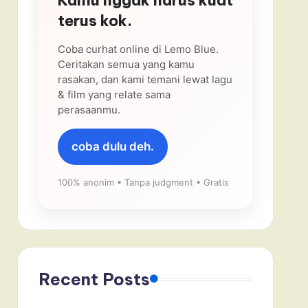
terus kok.
Coba curhat online di Lemo Blue.
Ceritakan semua yang kamu
rasakan, dan kami temani lewat lagu
& film yang relate sama
perasaanmu.
coba dulu deh.
100% anonim • Tanpa judgment • Gratis
Recent Posts