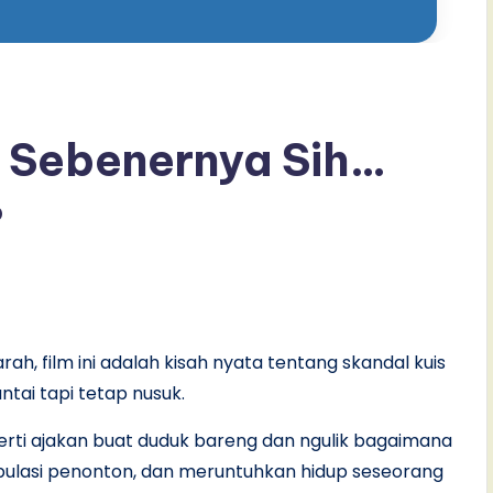
: Sebenernya Sih…
?
h, film ini adalah kisah nyata tentang skandal kuis
ntai tapi tetap nusuk.
eperti ajakan buat duduk bareng dan ngulik bagaimana
pulasi penonton, dan meruntuhkan hidup seseorang