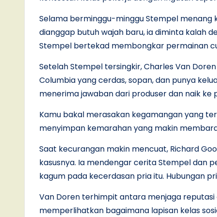
Selama berminggu-minggu Stempel menang kar
dianggap butuh wajah baru, ia diminta kalah de
Stempel bertekad membongkar permainan cu
Setelah Stempel tersingkir, Charles Van Dore
Columbia yang cerdas, sopan, dan punya kel
menerima jawaban dari produser dan naik ke 
Kamu bakal merasakan kegamangan yang teru
menyimpan kemarahan yang makin membara. Kont
Saat kecurangan makin mencuat, Richard G
kasusnya. Ia mendengar cerita Stempel dan perl
kagum pada kecerdasan pria itu. Hubungan pr
Van Doren terhimpit antara menjaga reputasi
memperlihatkan bagaimana lapisan kelas sosia