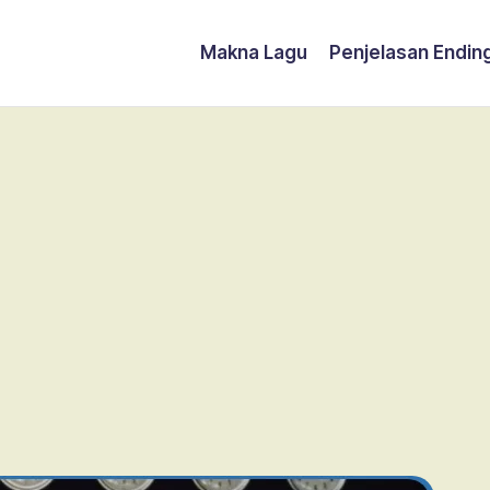
Makna Lagu
Penjelasan Endin