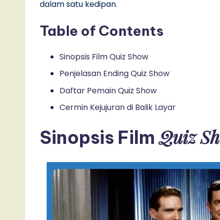
dalam satu kedipan.
Table of Contents
Sinopsis Film Quiz Show
Penjelasan Ending Quiz Show
Daftar Pemain Quiz Show
Cermin Kejujuran di Balik Layar
Quiz S
Sinopsis Film