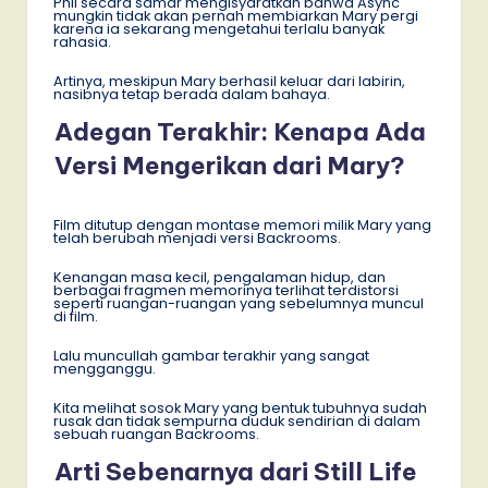
Phil secara samar mengisyaratkan bahwa Async
mungkin tidak akan pernah membiarkan Mary pergi
karena ia sekarang mengetahui terlalu banyak
rahasia.
Artinya, meskipun Mary berhasil keluar dari labirin,
nasibnya tetap berada dalam bahaya.
Adegan Terakhir: Kenapa Ada
Versi Mengerikan dari Mary?
Film ditutup dengan montase memori milik Mary yang
telah berubah menjadi versi Backrooms.
Kenangan masa kecil, pengalaman hidup, dan
berbagai fragmen memorinya terlihat terdistorsi
seperti ruangan-ruangan yang sebelumnya muncul
di film.
Lalu muncullah gambar terakhir yang sangat
mengganggu.
Kita melihat sosok Mary yang bentuk tubuhnya sudah
rusak dan tidak sempurna duduk sendirian di dalam
sebuah ruangan Backrooms.
Arti Sebenarnya dari Still Life