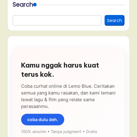
Search
Search
Kamu nggak harus kuat
terus kok.
Coba curhat online di Lemo Blue. Ceritakan
semua yang kamu rasakan, dan kami temani
lewat lagu & film yang relate sama
perasaanmu.
coba dulu deh.
100% anonim • Tanpa judgment • Gratis