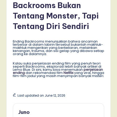
Backrooms Bukan
Tentang Monster, Tapi
Tentang Diri Sendiri
Ending Backrooms menunjukkan bahwa ancaman
terbesar di dalam labirin tersebut bukanlah makhluk-
makhluk mengerikan yang berkeliaran, melainkan
kenangan, trauma, dan sisi gelap yang dibawa setiap
orang ke dalamnya.
Kalau suka penjelasan ending film yang penuh teori
seperti Backrooms, eksplorasi lebih banyak artikel di
Lemo Blue. Di sini, kamu bisa menemukan
penjelasan
ending
dan rekomendasi film
Netflix
yang viral, hingga
film-film jadul yang masih menyimpan banyak misteri.
Last updated on June 12, 2026
Juno