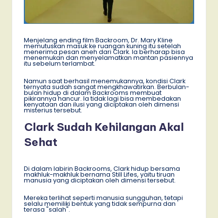
Menjelang ending film Backroom, Dr. Mary Kline
memutuskan masuk ke ruangan kuning itu setelah
menerima pesan aneh dari Clark. Ia berharap bisa
menemukan dan menyelamatkan mantan pasiennya
itu sebelum terlambat.
Namun saat berhasil menemukannya, kondisi Clark
ternyata sudah sangat mengkhawatirkan. Berbulan-
bulan hidup di dalam Backrooms membuat
pikirannya hancur. Ia tidak lagi bisa membedakan
kenyataan dan ilusi yang diciptakan oleh dimensi
misterius tersebut.
Clark Sudah Kehilangan Akal
Sehat
Di dalam labirin Backrooms, Clark hidup bersama
makhluk-makhluk bernama Still Lifes, yaitu tiruan
manusia yang diciptakan oleh dimensi tersebut.
Mereka terlihat seperti manusia sungguhan, tetapi
selalu memiliki bentuk yang tidak sempurna dan
terasa "salah".