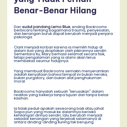
Benar-Benar Hilang
Dari
sudut pandang Lemo Blue
, ending Backrooms
berbicara tentang bagaimana trauma, penyesalan,
dan kenangan buruk dapat berubah menjadi penjara
psikologis.
Clark menjadi korban karena ia memilih hidup di
dalam ilusi yang diciptakan oleh pikirannya sendiri.
Sementara itu, Mary berhasil selamat secara fisik,
tetapi pengalaman yang ia alami akan terus
membekas seumur hidupnya.
Yang membuat Backrooms semakin menyeramkan
adalah kenyataan bahwa tempat ini bukan neraka,
bukan purgatory, dan bukan alat penghukuman
moral.
Backrooms hanyalah sebuah "kerusakan" dalam
realitas yang bekerja tanpa tujuan dan tanpa belas
kasihan.
Ia tidak peduli apakah seseorang baik atau jahat.
Siapa pun yang masuk ke dalamnya berisiko
kehilangan dirinya sendiri, lalu berubah menjadi
sekadar kenangan yang terjebak selamanya di
antara dinding-dinding kuning tak berujung.