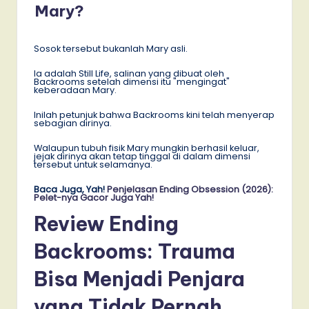
Mary?
Sosok tersebut bukanlah Mary asli.
Ia adalah Still Life, salinan yang dibuat oleh
Backrooms setelah dimensi itu "mengingat"
keberadaan Mary.
Inilah petunjuk bahwa Backrooms kini telah menyerap
sebagian dirinya.
Walaupun tubuh fisik Mary mungkin berhasil keluar,
jejak dirinya akan tetap tinggal di dalam dimensi
tersebut untuk selamanya.
Baca Juga, Yah!
Penjelasan Ending Obsession (2026):
Pelet-nya Gacor Juga Yah!
Review Ending
Backrooms: Trauma
Bisa Menjadi Penjara
yang Tidak Pernah