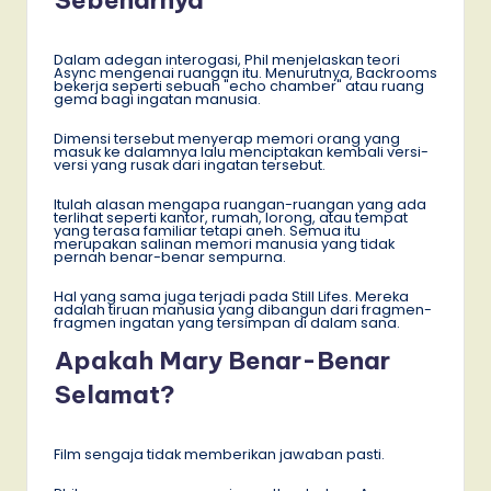
Dalam adegan interogasi, Phil menjelaskan teori
Async mengenai ruangan itu. Menurutnya, Backrooms
bekerja seperti sebuah "echo chamber" atau ruang
gema bagi ingatan manusia.
Dimensi tersebut menyerap memori orang yang
masuk ke dalamnya lalu menciptakan kembali versi-
versi yang rusak dari ingatan tersebut.
Itulah alasan mengapa ruangan-ruangan yang ada
terlihat seperti kantor, rumah, lorong, atau tempat
yang terasa familiar tetapi aneh. Semua itu
merupakan salinan memori manusia yang tidak
pernah benar-benar sempurna.
Hal yang sama juga terjadi pada Still Lifes. Mereka
adalah tiruan manusia yang dibangun dari fragmen-
fragmen ingatan yang tersimpan di dalam sana.
Apakah Mary Benar-Benar
Selamat?
Film sengaja tidak memberikan jawaban pasti.