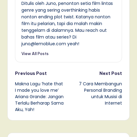
Ditulis oleh Juno, penonton setia film lintas
genre yang sering overthinking habis
nonton ending plot twist. Katanya nonton
film itu pelarian, tapi dia malah makin
tenggelam di dalamnya. Mau reach out
bahas film atau series? Di
juno@lemoblue.com yeah!
View All Posts
Post
Previous Post
Next Post
Makna Lagu ‘hate that
7 Cara Membangun
navigation
I made you love me’
Personal Branding
Ariana Grande: Jangan
untuk Musisi di
Terlalu Berharap Sama
Internet
Aku, Yah!