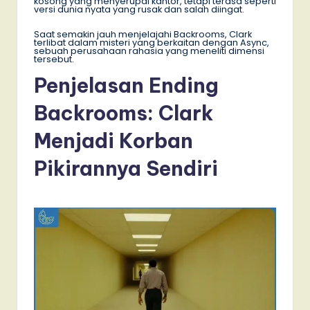
kosong yang menyerupai kantor, tetapi terasa seperti
versi dunia nyata yang rusak dan salah diingat.
Saat semakin jauh menjelajahi Backrooms, Clark
terlibat dalam misteri yang berkaitan dengan Async,
sebuah perusahaan rahasia yang meneliti dimensi
tersebut.
Penjelasan Ending
Backrooms: Clark
Menjadi Korban
Pikirannya Sendiri