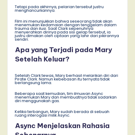
Tetapi pada akhirnya, pelarian tersebut justru
menghancurkannya.
Film ini menunjukkan bahwa seseorang tidak akan
menemukan kedamaian dengan tenggelam dalam
trauma dan ilusi. Saat Clark sepenuhnya
menyerahkan dirinya pada sisi gelap tersebut, ia
justru dimakan oleh ciptaan yang lahir dari pikirannya
sendiri.
Apa yang Terjadi pada Mary
Setelah Keluar?
Setelah Clark tewas, Mary berhasil melarikan diri dari
Pirate Clark. Namun kebebasan itu ternyata tidak
berlangsung lama.
Beberapa saat kemudian, tim ilmuwan Async
menemukan Mary dan membuatnya tidak sadarkan
diri menggunakan gas.
Ketika terbangun, Mary sudah berada di sebuah
ruang interogasi milik Async.
Async Menjelaskan Rahasia
Sebenarnya