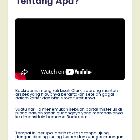
Tentang Apa?
Backrooms mengikuti kisah Clark, seorang mantan
arsitek yang hidupnya berantakan setelah gagal
dalam karier dan bisnis toko furniturnya.
Suatu hari, ia menemukan sebuah portal misterius di
ruang bawah tanah gudangnya yang membawanya
ke dimensi lain bernama Backrooms.
Tempat ini berupa labirin raksasa tanpa ujung
dengan dinding kuning kusam dan ruangan-ruangan