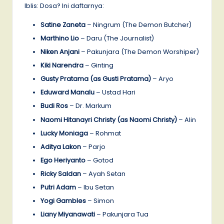
Iblis: Dosa? Ini daftarnya:
Satine Zaneta
– Ningrum (The Demon Butcher)
Marthino Lio
– Daru (The Journalist)
Niken Anjani
– Pakunjara (The Demon Worshiper)
Kiki Narendra
– Ginting
Gusty Pratama (as Gusti Pratama)
– Aryo
Eduward Manalu
– Ustad Hari
Budi Ros
– Dr. Markum
Naomi Hitanayri Christy (as Naomi Christy)
– Alin
Lucky Moniaga
– Rohmat
Aditya Lakon
– Parjo
Ego Heriyanto
– Gotod
Ricky Saldan
– Ayah Setan
Putri Adam
– Ibu Setan
Yogi Gambles
– Simon
Liany Miyanawati
– Pakunjara Tua