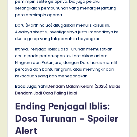
pemimpin sekte gelapnya. Dia juga pelaku
serangkaian pembunuhan yang menarget jantung
para pemimpin agama.
Daru (Marthino Lio) ditugaskan menulis kasus ini.
Awalnya skeptis, investigasinya justru menariknya ke
dunia gelap yang tak pernah ia bayangkan.
Intinya, Penjagal Iblis: Dosa Turunan memusatkan
cerita pada pertarungan tak terelakkan antara
Ningrum dan Pakunjara, dengan Daru harus memilih:
percaya dan bantu Ningrum, atau menyingkir dari
kekacauan yang kian menegangkan.
Baca Juga, Yah!
Dendam Malam Kelam (2025): Balas
Dendam Jadi Cara Paling Halal
Ending Penjagal Iblis:
Dosa Turunan – Spoiler
Alert