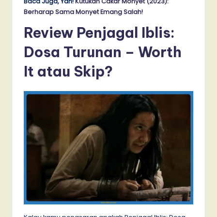
Baca Juga, Yah!
Kutukan Cakar Monyet (2023):
Berharap Sama Monyet Emang Salah!
Review Penjagal Iblis:
Dosa Turunan – Worth
It atau Skip?