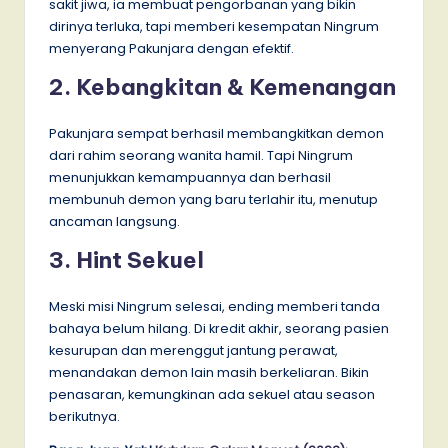
sakit jiwa, ia membuat pengorbanan yang bikin
dirinya terluka, tapi memberi kesempatan Ningrum
menyerang Pakunjara dengan efektif.
2. Kebangkitan & Kemenangan
Pakunjara sempat berhasil membangkitkan demon
dari rahim seorang wanita hamil. Tapi Ningrum
menunjukkan kemampuannya dan berhasil
membunuh demon yang baru terlahir itu, menutup
ancaman langsung.
3. Hint Sekuel
Meski misi Ningrum selesai, ending memberi tanda
bahaya belum hilang. Di kredit akhir, seorang pasien
kesurupan dan merenggut jantung perawat,
menandakan demon lain masih berkeliaran. Bikin
penasaran, kemungkinan ada sekuel atau season
berikutnya.