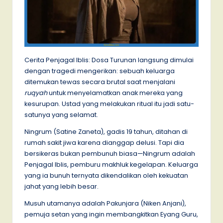
Cerita Penjagal Iblis: Dosa Turunan langsung dimulai
dengan tragedi mengerikan: sebuah keluarga
ditemukan tewas secara brutal saat menjalani
ruqyah
untuk menyelamatkan anak mereka yang
kesurupan. Ustad yang melakukan ritual itu jadi satu-
satunya yang selamat.
Ningrum (Satine Zaneta), gadis 19 tahun, ditahan di
rumah sakit jiwa karena dianggap delusi. Tapi dia
bersikeras bukan pembunuh biasa—Ningrum adalah
Penjagal Iblis, pemburu makhluk kegelapan. Keluarga
yang ia bunuh ternyata dikendalikan oleh kekuatan
jahat yang lebih besar.
Musuh utamanya adalah Pakunjara (Niken Anjani),
pemuja setan yang ingin membangkitkan Eyang Guru,