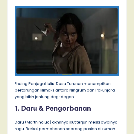
Ending Penjagal Iblis: Dosa Turunan menampilkan
pertarungan klimaks antara Ningrum dan Pakunjara
yang bikin jantung deg-degan.
1. Daru & Pengorbanan
Daru (Marthino Lio) akhirnya ikut terjun meski awalnya
ragu. Berkat permohonan seorang pasien di rumah