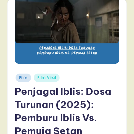
Posted
Film
Film Viral
in
Penjagal Iblis: Dosa
Turunan (2025):
Pemburu Iblis Vs.
Pemuja Setan