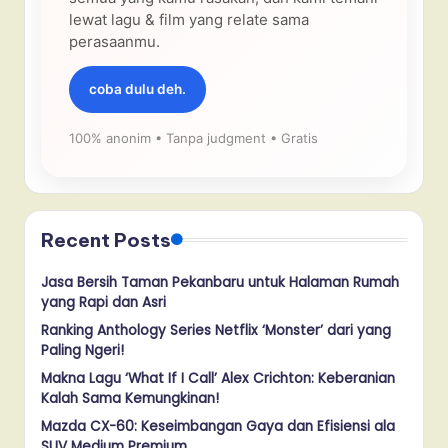
lewat lagu & film yang relate sama
perasaanmu.
coba dulu deh.
100% anonim • Tanpa judgment • Gratis
Recent Posts
Jasa Bersih Taman Pekanbaru untuk Halaman Rumah
yang Rapi dan Asri
Ranking Anthology Series Netflix ‘Monster’ dari yang
Paling Ngeri!
Makna Lagu ‘What If I Call’ Alex Crichton: Keberanian
Kalah Sama Kemungkinan!
Mazda CX-60: Keseimbangan Gaya dan Efisiensi ala
SUV Medium Premium