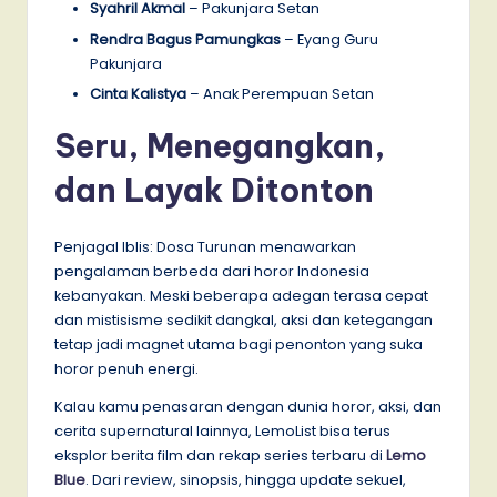
Syahril Akmal
– Pakunjara Setan
Rendra Bagus Pamungkas
– Eyang Guru
Pakunjara
Cinta Kalistya
– Anak Perempuan Setan
Seru, Menegangkan,
dan Layak Ditonton
Penjagal Iblis: Dosa Turunan menawarkan
pengalaman berbeda dari horor Indonesia
kebanyakan. Meski beberapa adegan terasa cepat
dan mistisisme sedikit dangkal, aksi dan ketegangan
tetap jadi magnet utama bagi penonton yang suka
horor penuh energi.
Kalau kamu penasaran dengan dunia horor, aksi, dan
cerita supernatural lainnya, LemoList bisa terus
eksplor berita film dan rekap series terbaru di
Lemo
Blue
. Dari review, sinopsis, hingga update sekuel,