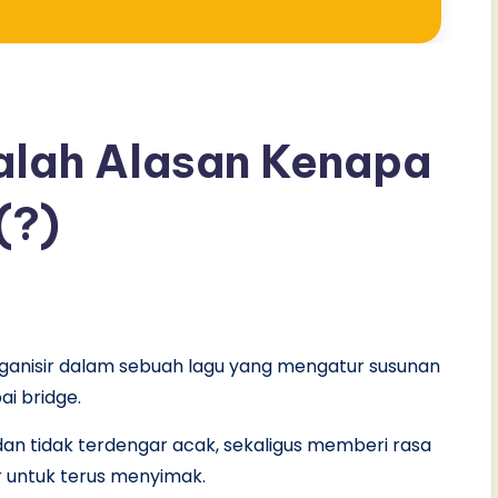
dalah Alasan Kenapa
(?)
rganisir dalam sebuah lagu yang mengatur susunan
ai bridge.
 dan tidak terdengar acak, sekaligus memberi rasa
r untuk terus menyimak.