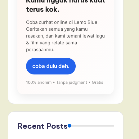
terus kok.
Coba curhat online di Lemo Blue.
Ceritakan semua yang kamu
rasakan, dan kami temani lewat lagu
& film yang relate sama
perasaanmu.
coba dulu deh.
100% anonim • Tanpa judgment • Gratis
Recent Posts