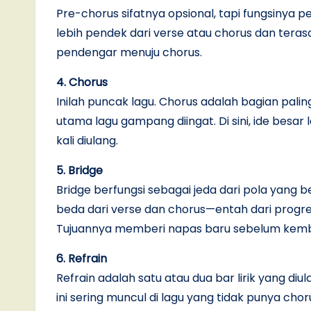
Pre-chorus sifatnya opsional, tapi fungsinya p
lebih pendek dari verse atau chorus dan tera
pendengar menuju chorus.
4. Chorus
Inilah puncak lagu. Chorus adalah bagian paling
utama lagu gampang diingat. Di sini, ide besar 
kali diulang.
5. Bridge
Bridge berfungsi sebagai jeda dari pola yang be
beda dari verse dan chorus—entah dari progres
Tujuannya memberi napas baru sebelum kemba
6. Refrain
Refrain adalah satu atau dua bar lirik yang diu
ini sering muncul di lagu yang tidak punya cho