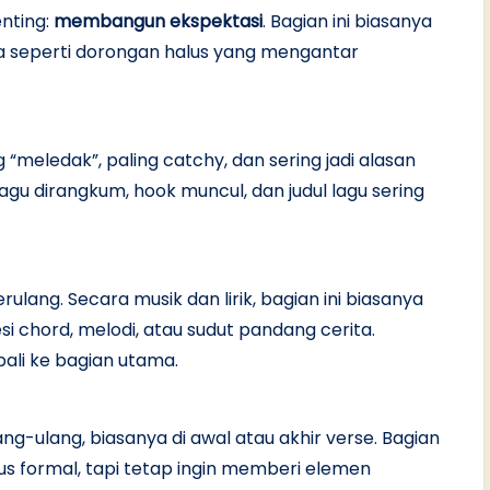
enting:
membangun ekspektasi
. Bagian ini biasanya
sa seperti dorongan halus yang mengantar
 “meledak”, paling catchy, dan sering jadi alasan
lagu dirangkum, hook muncul, dan judul lagu sering
rulang. Secara musik dan lirik, bagian ini biasanya
i chord, melodi, atau sudut pandang cerita.
li ke bagian utama.
lang-ulang, biasanya di awal atau akhir verse. Bagian
rus formal, tapi tetap ingin memberi elemen