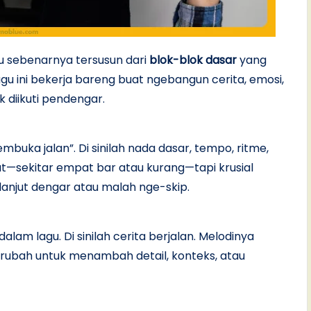
gu sebenarnya tersusun dari
blok-blok dasar
yang
agu ini bekerja bareng buat ngebangun cerita, emosi,
 diikuti pendengar.
mbuka jalan”. Di sinilah nada dasar, tempo, ritme,
at—sekitar empat bar atau kurang—tapi krusial
anjut dengar atau malah nge-skip.
dalam lagu. Di sinilah cerita berjalan. Melodinya
berubah untuk menambah detail, konteks, atau