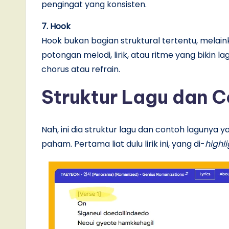
pengingat yang konsisten.
7. Hook
Hook bukan bagian struktural tertentu, melai
potongan melodi, lirik, atau ritme yang bikin l
chorus atau refrain.
Struktur Lagu dan 
Nah, ini dia struktur lagu dan contoh lagunya 
paham. Pertama liat dulu lirik ini, yang di-
highli