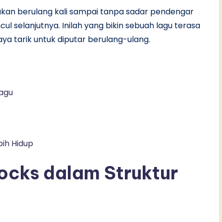
nakan berulang kali sampai tanpa sadar pendengar
l selanjutnya. Inilah yang bikin sebuah lagu terasa
ya tarik untuk diputar berulang-ulang.
Lagu
bih Hidup
locks dalam Struktur