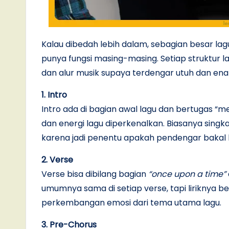
Kalau dibedah lebih dalam, sebagian besar la
punya fungsi masing-masing. Setiap struktur l
dan alur musik supaya terdengar utuh dan enak
1. Intro
Intro ada di bagian awal lagu dan bertugas “me
dan energi lagu diperkenalkan. Biasanya singk
karena jadi penentu apakah pendengar bakal l
2. Verse
Verse bisa dibilang bagian
“once upon a time”
umumnya sama di setiap verse, tapi liriknya 
perkembangan emosi dari tema utama lagu.
3. Pre-Chorus