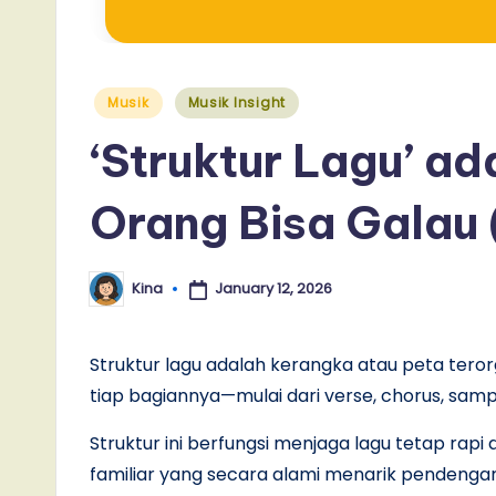
Posted
Musik
Musik Insight
in
‘Struktur Lagu’ a
Orang Bisa Galau 
January 12, 2026
Kina
Posted
by
Struktur lagu adalah kerangka atau peta tero
tiap bagiannya—mulai dari verse, chorus, samp
Struktur ini berfungsi menjaga lagu tetap rapi
familiar yang secara alami menarik pendenga