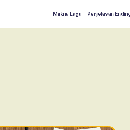
Makna Lagu
Penjelasan Endin