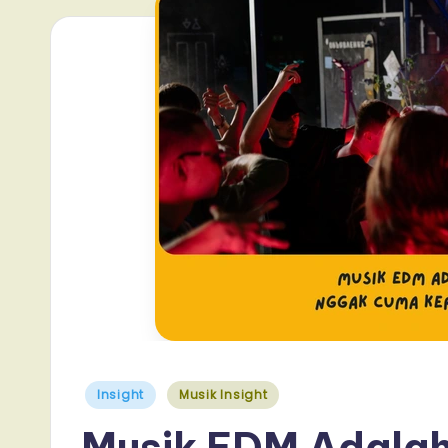
Posted
Insight
Musik Insight
in
Musik EDM Adalah