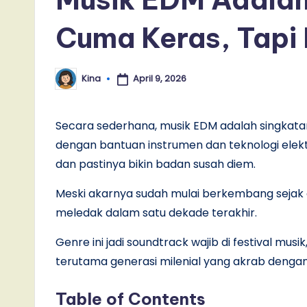
Cuma Keras, Tapi
April 9, 2026
Kina
Posted
by
Secara sederhana, musik EDM adalah singkata
dengan bantuan instrumen dan teknologi elektr
dan pastinya bikin badan susah diem.
Meski akarnya sudah mulai berkembang sejak 
meledak dalam satu dekade terakhir.
Genre ini jadi soundtrack wajib di festival mu
terutama generasi milenial yang akrab dengan v
Table of Contents