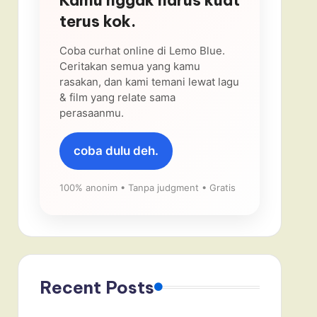
terus kok.
Coba curhat online di Lemo Blue.
Ceritakan semua yang kamu
rasakan, dan kami temani lewat lagu
& film yang relate sama
perasaanmu.
coba dulu deh.
100% anonim • Tanpa judgment • Gratis
Recent Posts