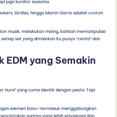
api juga kurator suasana.
ers, Skrillex, hingga Martin Garrix adalah contoh
tan musik, melakukan mixing, bahkan memanipulasi
 setiap set yang dimainkan itu punya “cerita” dan
k EDM yang Semakin
ra-hura” yang cuma identik dengan pesta. Tapi
dengan elemen baru—termasuk menggabungkan
uk menciptakan nuansa yang lebih emosional dan