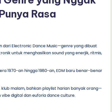
 Punya Rasa
n dari Electronic Dance Music—genre yang dibuat
onik untuk menghasilkan sound yang enerjik, ritmis,
era 1970-an hingga 1980-an, EDM baru benar-benar
sik, klub malam, bahkan playlist harian banyak orang—
ibe digital dan euforia dance culture.