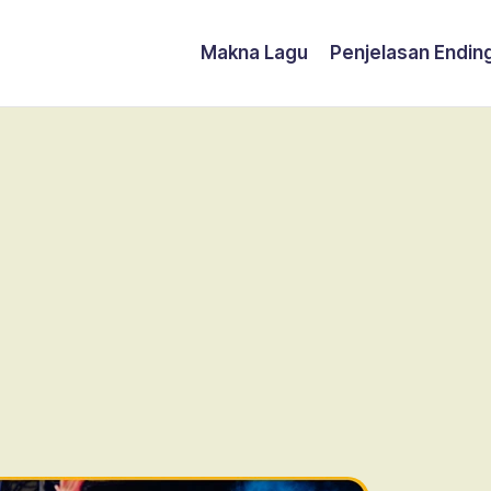
Makna Lagu
Penjelasan Endin