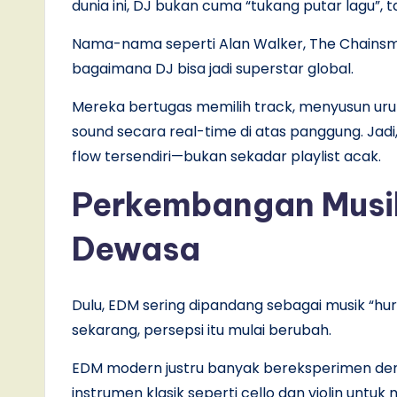
dunia ini, DJ bukan cuma “tukang putar lagu”, t
Nama-nama seperti Alan Walker, The Chainsmok
bagaimana DJ bisa jadi superstar global.
Mereka bertugas memilih track, menyusun uru
sound secara real-time di atas panggung. Jadi,
flow tersendiri—bukan sekadar playlist acak.
Perkembangan Musi
Dewasa
Dulu, EDM sering dipandang sebagai musik “hu
sekarang, persepsi itu mulai berubah.
EDM modern justru banyak bereksperimen 
instrumen klasik seperti cello dan violin unt