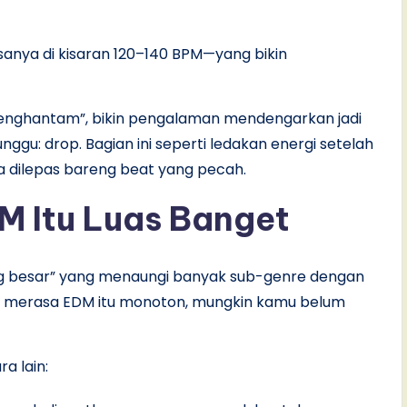
asanya di kisaran 120–140 BPM—yang bikin
menghantam”, bikin pengalaman mendengarkan jadi
unggu: drop. Bagian ini seperti ledakan energi setelah
 dilepas bareng beat yang pecah.
M Itu Luas Banget
g besar” yang menaungi banyak sub-genre dengan
mu merasa EDM itu monoton, mungkin kamu belum
a lain: