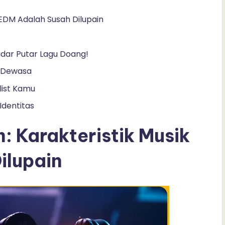
 EDM Adalah Susah Dilupain
dar Putar Lagu Doang!
 Dewasa
list Kamu
Identitas
: Karakteristik Musik
ilupain