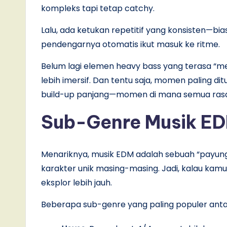
kompleks tapi tetap catchy.
Lalu, ada ketukan repetitif yang konsisten—bi
pendengarnya otomatis ikut masuk ke ritme.
Belum lagi elemen heavy bass yang terasa “
lebih imersif. Dan tentu saja, momen paling dit
build-up panjang—momen di mana semua rasa
Sub-Genre Musik ED
Menariknya, musik EDM adalah sebuah “payun
karakter unik masing-masing. Jadi, kalau ka
eksplor lebih jauh.
Beberapa sub-genre yang paling populer antar