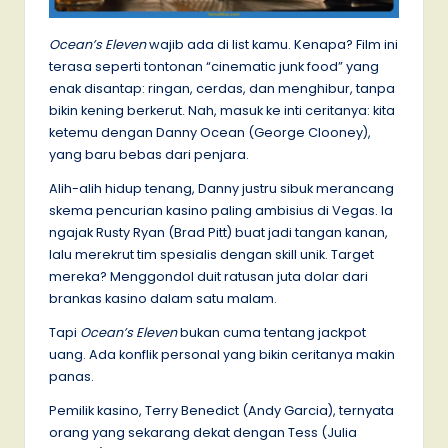
Ocean’s Eleven
wajib ada di list kamu. Kenapa? Film ini
terasa seperti tontonan “cinematic junk food” yang
enak disantap: ringan, cerdas, dan menghibur, tanpa
bikin kening berkerut. Nah, masuk ke inti ceritanya: kita
ketemu dengan Danny Ocean (George Clooney),
yang baru bebas dari penjara.
Alih-alih hidup tenang, Danny justru sibuk merancang
skema pencurian kasino paling ambisius di Vegas. Ia
ngajak Rusty Ryan (Brad Pitt) buat jadi tangan kanan,
lalu merekrut tim spesialis dengan skill unik. Target
mereka? Menggondol duit ratusan juta dolar dari
brankas kasino dalam satu malam.
Tapi
Ocean’s Eleven
bukan cuma tentang jackpot
uang. Ada konflik personal yang bikin ceritanya makin
panas.
Pemilik kasino, Terry Benedict (Andy Garcia), ternyata
orang yang sekarang dekat dengan Tess (Julia