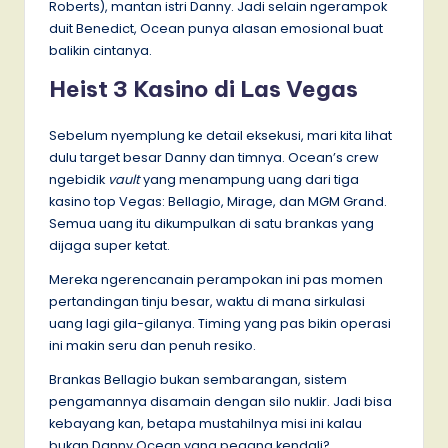
Roberts), mantan istri Danny. Jadi selain ngerampok
duit Benedict, Ocean punya alasan emosional buat
balikin cintanya.
Heist 3 Kasino di Las Vegas
Sebelum nyemplung ke detail eksekusi, mari kita lihat
dulu target besar Danny dan timnya. Ocean’s crew
ngebidik
vault
yang menampung uang dari tiga
kasino top Vegas: Bellagio, Mirage, dan MGM Grand.
Semua uang itu dikumpulkan di satu brankas yang
dijaga super ketat.
Mereka ngerencanain perampokan ini pas momen
pertandingan tinju besar, waktu di mana sirkulasi
uang lagi gila-gilanya. Timing yang pas bikin operasi
ini makin seru dan penuh resiko.
Brankas Bellagio bukan sembarangan, sistem
pengamannya disamain dengan silo nuklir. Jadi bisa
kebayang kan, betapa mustahilnya misi ini kalau
bukan Danny Ocean yang pegang kendali?