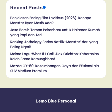
Recent Posts
Penjelasan Ending Film Leviticus (2026): Kenapa
Monster Ryan Masih Ada?
Jasa Bersih Taman Pekanbaru untuk Halaman Rumah
yang Rapi dan Asri
Ranking Anthology Series Netflix ‘Monster’ dari yang
Paling Ngeri!
Makna Lagu ‘What If I Call’ Alex Crichton: Keberanian
Kalah Sama Kemungkinan!
Mazda CX-60: Keseimbangan Gaya dan Efisiensi ala
SUV Medium Premium
Lemo Blue Personal