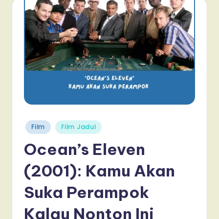
Posted
Film
Film Jadul
in
Ocean’s Eleven
(2001): Kamu Akan
Suka Perampok
Kalau Nonton Ini