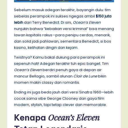
Sebelum masuk adegan terakhir, bayangin dulu: tim
sebelas perampok ini sukses ngegas ambil
$150 juta
lebih
dari Terry Benedict. Di sini,
Ocean’s Eleven
nunjukin bahwa “kebaikan versi kriminal” bisa menang
lawan kapitalis rakus—para penipu cerdas, menarik,
dan solid jadi pahlawan, sementara Benedict, si bos
kasino, kelihatan dingin dan kejam.
Twistnya? Kamu bakal dukung para perampok ini
sepenuh hati! Adegan terakhir tuh epic banget. Tim
Ocean’s Eleven
berdiri penuh gaya di depan air
mancur Bellagio, sambil alunan
Clair de Lune
bikin
momen makin classy dan romantis.
Ending ini juga beda jauh dari versi Sinatra 1960—lebih
cocok sama vibe George Clooney dan gaya film
modern, stylish, tapi tetap clever dan memorable.
Ocean’s Eleven
Kenapa