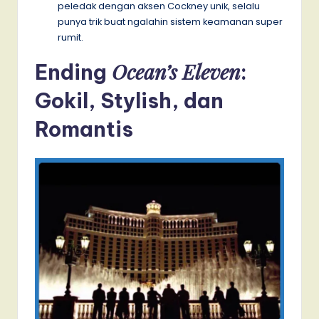
peledak dengan aksen Cockney unik, selalu
punya trik buat ngalahin sistem keamanan super
rumit.
Ocean’s Eleven
Ending
:
Gokil, Stylish, dan
Romantis