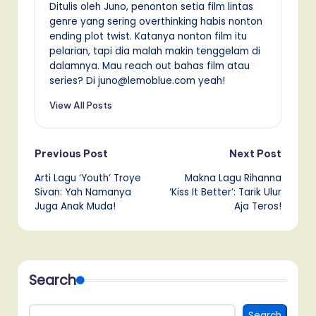
Ditulis oleh Juno, penonton setia film lintas
genre yang sering overthinking habis nonton
ending plot twist. Katanya nonton film itu
pelarian, tapi dia malah makin tenggelam di
dalamnya. Mau reach out bahas film atau
series? Di juno@lemoblue.com yeah!
View All Posts
Post
Previous Post
Next Post
Arti Lagu ‘Youth’ Troye
Makna Lagu Rihanna
navigation
Sivan: Yah Namanya
‘Kiss It Better’: Tarik Ulur
Juga Anak Muda!
Aja Teros!
Search
Search