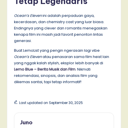
Tetap Legendaris
Ocean’s Eleven
ini adalah perpaduan gaya,
kecerdasan, dan chemistry cast yang luar biasa.
Endingnya yang clever dan romantis menegaskan
kenapa film ini masih jadi favorit penonton lintas
generasi.
Buat LemoList yang pengin ngerasain lagi vibe
Ocean’s Eleven
atau penasaran sama film heist lain
yang nggak kalah stylish, eksplor lebih banyak di
Lemo Blue – Berita Musik dan Film
. Nikmati
rekomendasi, sinopsis, dan analisis film yang
dikemas santai, tapi tetap informatif!
Last updated on September 30, 2025
Juno