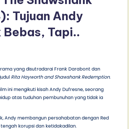
): Tujuan Andy
 Bebas, Tapi..
rama yang disutradarai Frank Darabont dan
judul
Rita Hayworth and Shawshank Redemption
.
lm ini mengikuti kisah Andy Dufresne, seorang
hidup atas tuduhan pembunuhan yang tidak ia
hank, Andy membangun persahabatan dengan Red
engah korupsi dan ketidakadilan.