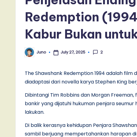
Redemption (1994
Kabur Bukan untuk
2
July 27, 2025
Juno
Posted
by
The Shawshank Redemption 1994 adalah film d
diadaptasi dari novella karya Stephen King ber
Dibintangi Tim Robbins dan Morgan Freeman, fi
bankir yang dijatuhi hukuman penjara seumur 
lakukan.
Di balik kerasnya kehidupan Penjara Shaws
sambil berjuang mempertahankan harapan di t