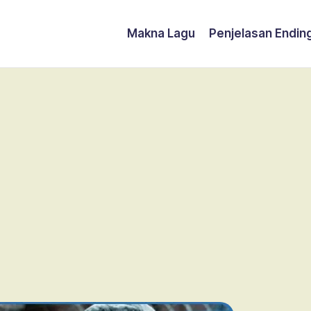
Makna Lagu
Penjelasan Endin