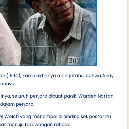
ion (1994), kamu akhirnya mengetahui bahwa Andy
iannya.
lnya, seluruh penjara dibuat panik. Warden Norton
 dalam penjara.
 Welch yang menempel di dinding sel, poster itu
ar menuju terowongan rahasia.