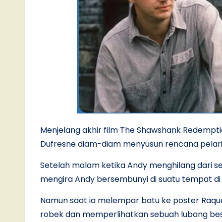
Menjelang akhir film The Shawshank Redempt
Dufresne diam-diam menyusun rencana pelar
Setelah malam ketika Andy menghilang dari se
mengira Andy bersembunyi di suatu tempat di
Namun saat ia melempar batu ke poster Raquel
robek dan memperlihatkan sebuah lubang bes