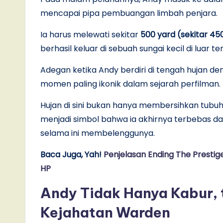
mencapai pipa pembuangan limbah penjara.
Ia harus melewati sekitar
500 yard (sekitar 45
berhasil keluar di sebuah sungai kecil di luar 
Adegan ketika Andy berdiri di tengah hujan d
momen paling ikonik dalam sejarah perfilman.
Hujan di sini bukan hanya membersihkan tubuh 
menjadi simbol bahwa ia akhirnya terbebas da
selama ini membelenggunya.
Baca Juga, Yah!
Penjelasan Ending The Prestig
HP
Andy Tidak Hanya Kabur,
Kejahatan Warden