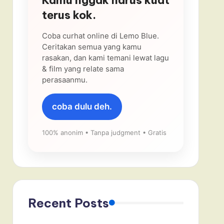
terus kok.
Coba curhat online di Lemo Blue.
Ceritakan semua yang kamu
rasakan, dan kami temani lewat lagu
& film yang relate sama
perasaanmu.
coba dulu deh.
100% anonim • Tanpa judgment • Gratis
Recent Posts