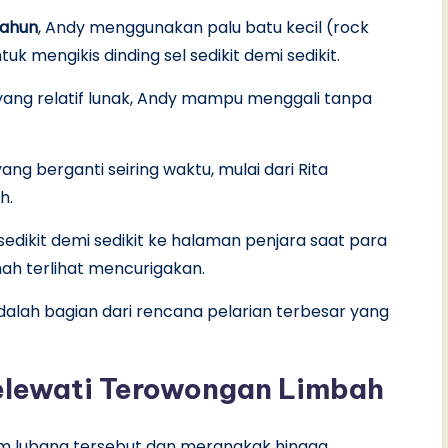
tahun
, Andy menggunakan palu batu kecil (rock
 mengikis dinding sel sedikit demi sedikit.
ang relatif lunak, Andy mampu menggali tanpa
ang berganti seiring waktu, mulai dari Rita
h.
sedikit demi sedikit ke halaman penjara saat para
nah terlihat mencurigakan.
 adalah bagian dari rencana pelarian terbesar yang
elewati Terowongan Limbah
m lubang tersebut dan merangkak hingga