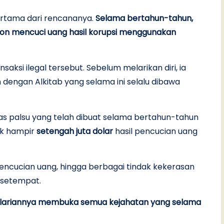
ertama dari rencananya.
Selama bertahun-tahun,
n mencuci uang hasil korupsi menggunakan
ksi ilegal tersebut. Sebelum melarikan diri, ia
dengan Alkitab yang selama ini selalu dibawa
s palsu yang telah dibuat selama bertahun-tahun
ik hampir
setengah juta dolar
hasil pencucian uang
, pencucian uang, hingga berbagai tindak kekerasan
 setempat.
elariannya membuka semua kejahatan yang selama