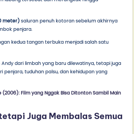
0 meter)
saluran penuh kotoran sebelum akhirnya
tembok penjara.
engan kedua tangan terbuka menjadi salah satu
Andy dari limbah yang baru dilewatinya, tetapi juga
ri penjara, tuduhan palsu, dan kehidupan yang
e (2006): Film yang Nggak Bisa Ditonton Sambil Main
 tetapi Juga Membalas Semua