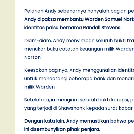
Pelarian Andy sebenarnya hanyalah bagian p
Andy dipaksa membantu Warden Samuel Norto
identitas palsu bernama Randall Stevens.
Diam-diam, Andy menyimpan seluruh bukti transa
menukar buku catatan keuangan milik Warden 
Norton.
Keesokan paginya, Andy menggunakan identita
untuk mendatangi beberapa bank dan menar
milik Warden.
Setelah itu, ia mengirim seluruh bukti korupsi
yang terjadi di Shawshank kepada surat kabar
Dengan kata lain, Andy memastikan bahwa p
ini disembunyikan pihak penjara.