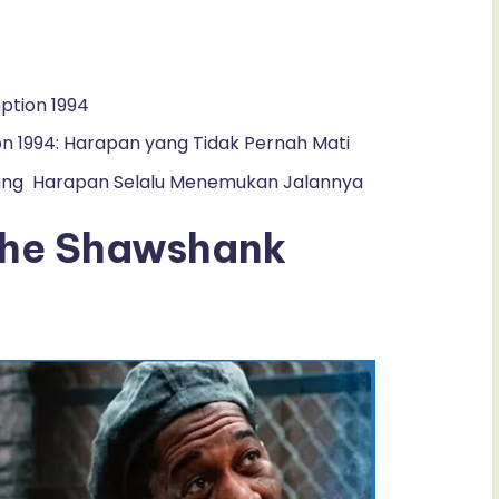
ption 1994
 1994: Harapan yang Tidak Pernah Mati
ang Harapan Selalu Menemukan Jalannya
The Shawshank