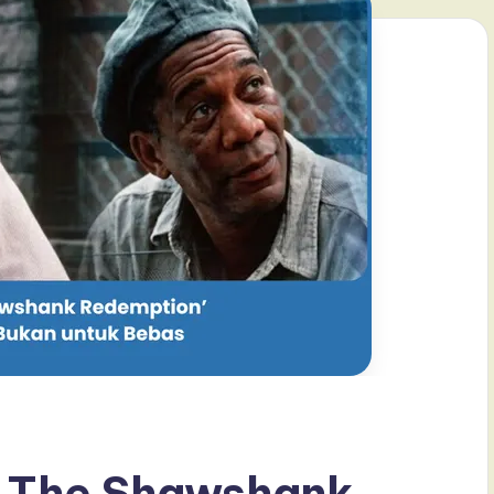
g The Shawshank