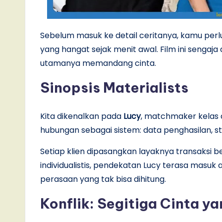
Sebelum masuk ke detail ceritanya, kamu perlu
yang hangat sejak menit awal. Film ini sengaja 
utamanya memandang cinta.
Sinopsis Materialists
Kita dikenalkan pada
Lucy
, matchmaker kelas 
hubungan sebagai sistem: data penghasilan, sta
Setiap klien dipasangkan layaknya transaksi ber
individualistis, pendekatan Lucy terasa masuk 
perasaan yang tak bisa dihitung.
Konflik: Segitiga Cinta yan