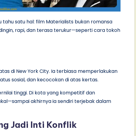
 tahu satu hal: film Materialists bukan romansa
dingin, rapi, dan terasa terukur—seperti cara tokoh
atas di New York City. Ia terbiasa memperlakukan
tus sosial, dan kecocokan di atas kertas.
nilai tinggi. Di kota yang kompetitif dan
akal—sampai akhirnya ia sendiri terjebak dalam
g Jadi Inti Konflik