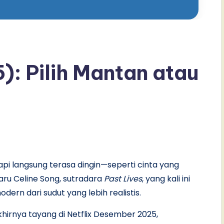
): Pilih Mantan atau
pi langsung terasa dingin—seperti cinta yang
rbaru Celine Song, sutradara
Past Lives
, yang kali ini
n dari sudut yang lebih realistis.
khirnya tayang di Netflix Desember 2025,