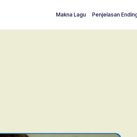
Makna Lagu
Penjelasan Endin