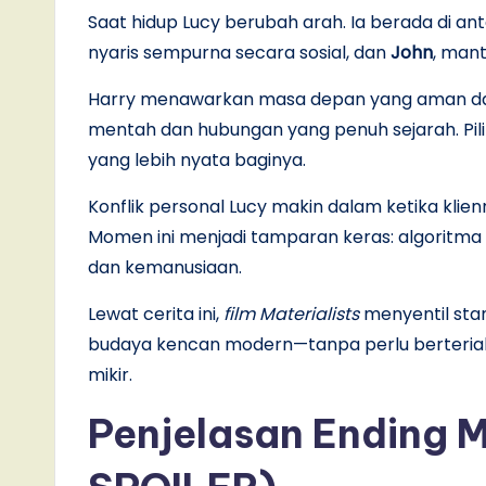
Saat hidup Lucy berubah arah. Ia berada di an
nyaris sempurna secara sosial, dan
John
, man
Harry menawarkan masa depan yang aman dan
mentah dan hubungan yang penuh sejarah. Pilih
yang lebih nyata baginya.
Konflik personal Lucy makin dalam ketika klie
Momen ini menjadi tamparan keras: algoritma
dan kemanusiaan.
Lewat cerita ini,
film Materialists
menyentil stan
budaya kencan modern—tanpa perlu berteriak,
mikir.
Penjelasan Ending M