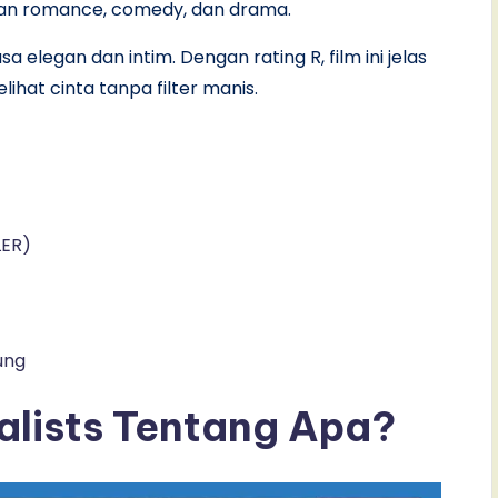
an romance, comedy, dan drama.
 elegan dan intim. Dengan rating R, film ini jelas
ihat cinta tanpa filter manis.
LER)
ung
alists Tentang Apa?