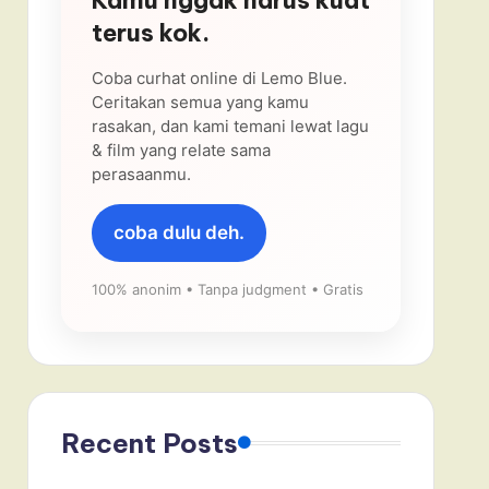
terus kok.
Coba curhat online di Lemo Blue.
Ceritakan semua yang kamu
rasakan, dan kami temani lewat lagu
& film yang relate sama
perasaanmu.
coba dulu deh.
100% anonim • Tanpa judgment • Gratis
Recent Posts