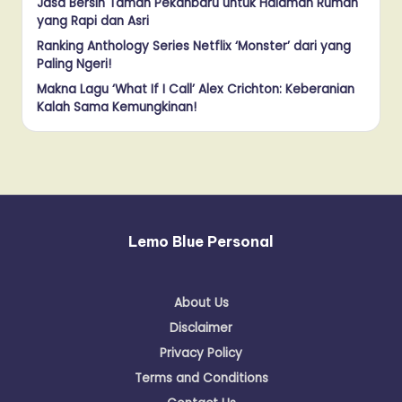
Jasa Bersih Taman Pekanbaru untuk Halaman Rumah
yang Rapi dan Asri
Ranking Anthology Series Netflix ‘Monster’ dari yang
Paling Ngeri!
Makna Lagu ‘What If I Call’ Alex Crichton: Keberanian
Kalah Sama Kemungkinan!
Lemo Blue Personal
About Us
Disclaimer
Privacy Policy
Terms and Conditions