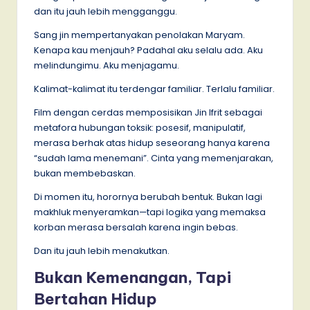
dan itu jauh lebih mengganggu.
Sang jin mempertanyakan penolakan Maryam.
Kenapa kau menjauh? Padahal aku selalu ada. Aku
melindungimu. Aku menjagamu.
Kalimat-kalimat itu terdengar familiar. Terlalu familiar.
Film dengan cerdas memposisikan Jin Ifrit sebagai
metafora hubungan toksik: posesif, manipulatif,
merasa berhak atas hidup seseorang hanya karena
“sudah lama menemani”. Cinta yang memenjarakan,
bukan membebaskan.
Di momen itu, horornya berubah bentuk. Bukan lagi
makhluk menyeramkan—tapi logika yang memaksa
korban merasa bersalah karena ingin bebas.
Dan itu jauh lebih menakutkan.
Bukan Kemenangan, Tapi
Bertahan Hidup