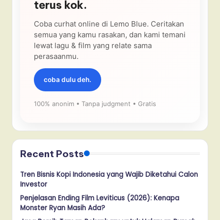
terus kok.
Coba curhat online di Lemo Blue. Ceritakan
semua yang kamu rasakan, dan kami temani
lewat lagu & film yang relate sama
perasaanmu.
coba dulu deh.
100% anonim • Tanpa judgment • Gratis
Recent Posts
Tren Bisnis Kopi Indonesia yang Wajib Diketahui Calon
Investor
Penjelasan Ending Film Leviticus (2026): Kenapa
Monster Ryan Masih Ada?