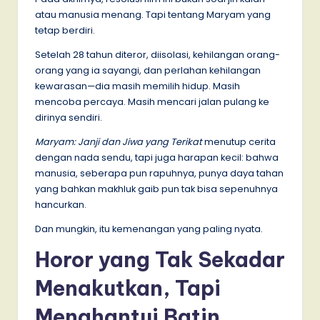
atau manusia menang. Tapi tentang Maryam yang
tetap berdiri.
Setelah 28 tahun diteror, diisolasi, kehilangan orang-
orang yang ia sayangi, dan perlahan kehilangan
kewarasan—dia masih memilih hidup. Masih
mencoba percaya. Masih mencari jalan pulang ke
dirinya sendiri.
Maryam: Janji dan Jiwa yang Terikat
menutup cerita
dengan nada sendu, tapi juga harapan kecil: bahwa
manusia, seberapa pun rapuhnya, punya daya tahan
yang bahkan makhluk gaib pun tak bisa sepenuhnya
hancurkan.
Dan mungkin, itu kemenangan yang paling nyata.
Horor yang Tak Sekadar
Menakutkan, Tapi
Menghantui Batin