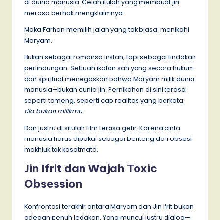
di dunia manusia. Celah itulah yang membuat jin
merasa berhak mengklaimnya.
Maka Farhan memilih jalan yang tak biasa: menikahi
Maryam.
Bukan sebagai romansa instan, tapi sebagai tindakan
perlindungan. Sebuah ikatan sah yang secara hukum
dan spiritual menegaskan bahwa Maryam milik dunia
manusia—bukan dunia jin. Pernikahan di sini terasa
seperti tameng, seperti cap realitas yang berkata:
dia bukan milikmu
.
Dan justru di situlah film terasa getir. Karena cinta
manusia harus dipakai sebagai benteng dari obsesi
makhluk tak kasatmata.
Jin Ifrit dan Wajah Toxic
Obsession
Konfrontasi terakhir antara Maryam dan Jin Ifrit bukan
adegan penuh ledakan. Yang muncul justru dialog—