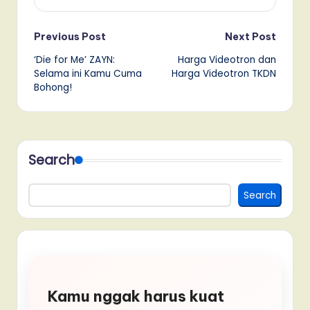
Post
Previous Post
Next Post
‘Die for Me’ ZAYN:
Harga Videotron dan
navigation
Selama ini Kamu Cuma
Harga Videotron TKDN
Bohong!
Search
Search
Kamu nggak harus kuat