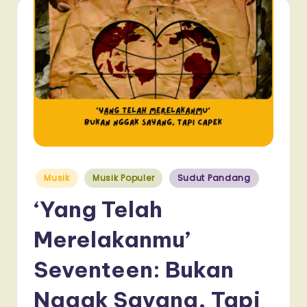
Posted
Musik
Musik Populer
Sudut Pandang
in
‘Yang Telah
Merelakanmu’
Seventeen: Bukan
Nggak Sayang, Tapi