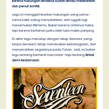
karena hubungan tersebut sudah terlalu melelahkan
dan penuh konflik
.
Lagu ini menggambarkan hubungan yang sama-
sama sakit, saling menyalahkan, dan nggak lagi
menemukan titik temu. Bukan karena cintanya habis,
tapi karena bertahan justru bikin luka makin panjang.
Di akhir lagu menutup dengan sikap dewasa: pergi
tanpa dendam, tetap mendoakan kebahagiaan, dan
menyerahkan segalanya pada Tuhan. Jadi, ini bukan
lagu tentang berhenti mencintai—tapi tentang
ikhlas
demi kedamaian
.