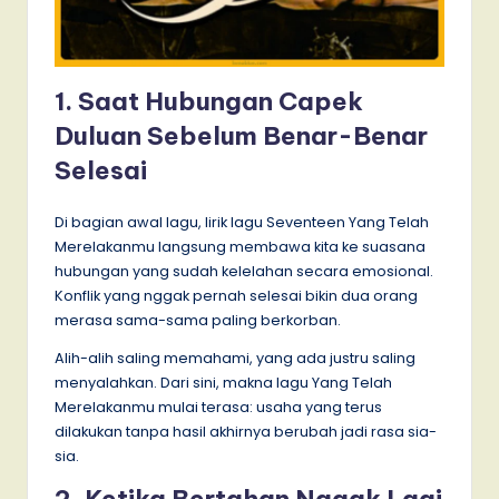
1. Saat Hubungan Capek
Duluan Sebelum Benar-Benar
Selesai
Di bagian awal lagu, lirik lagu Seventeen Yang Telah
Merelakanmu langsung membawa kita ke suasana
hubungan yang sudah kelelahan secara emosional.
Konflik yang nggak pernah selesai bikin dua orang
merasa sama-sama paling berkorban.
Alih-alih saling memahami, yang ada justru saling
menyalahkan. Dari sini, makna lagu Yang Telah
Merelakanmu mulai terasa: usaha yang terus
dilakukan tanpa hasil akhirnya berubah jadi rasa sia-
sia.
2. Ketika Bertahan Nggak Lagi