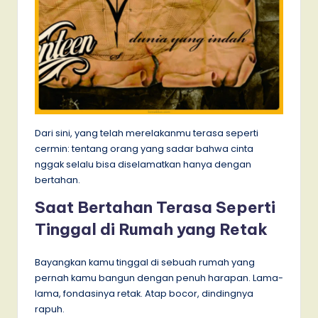
Dari sini, yang telah merelakanmu terasa seperti
cermin: tentang orang yang sadar bahwa cinta
nggak selalu bisa diselamatkan hanya dengan
bertahan.
Saat Bertahan Terasa Seperti
Tinggal di Rumah yang Retak
Bayangkan kamu tinggal di sebuah rumah yang
pernah kamu bangun dengan penuh harapan. Lama-
lama, fondasinya retak. Atap bocor, dindingnya
rapuh.