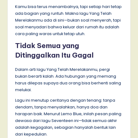
Kamu bisa terus menambalnya, tapi setiap hari tetap
ada bagian yang runtuh. Makna lagu Yang Telah
Merelakanmu ada di sini—bukan soal menyerah, tapi
soal menyadari bahwa keluar dari rumah itu adalah
cara paling waras untuk tetap utuh.
Tidak Semua yang
Ditinggalkan Itu Gagal
Dalam arti lagu Yang Telah Merelakanmu, pergi
bukan berarti kalah. Ada hubungan yang memang
harus dilepas supaya dua orang bisa berhenti saling
melukai.
Lagu ini menutup ceritanya dengan tenang: tanpa
dendam, tanpa menyalahkan, hanya doa dan
harapan baik. Menurut Lemo Blue, inilah pesan paling
dewasa dari lagu Seventeen ini—tidak semua akhir
adalah kegagalan, sebagian hanyalah bentuk lain
dari kepedulian.