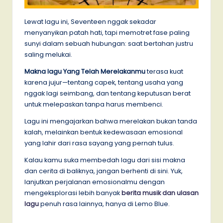
Lewat lagu ini, Seventeen nggak sekadar
menyanyikan patah hati, tapi memotret fase paling
sunyi dalam sebuah hubungan: saat bertahan justru
saling melukai.
Makna lagu Yang Telah Merelakanmu
terasa kuat
karena jujur—tentang capek, tentang usaha yang
nggak lagi seimbang, dan tentang keputusan berat
untuk melepaskan tanpa harus membenci.
Lagu ini mengajarkan bahwa merelakan bukan tanda
kalah, melainkan bentuk kedewasaan emosional
yang lahir dari rasa sayang yang pernah tulus.
Kalau kamu suka membedah lagu dari sisi makna
dan cerita di baliknya, jangan berhenti di sini. Yuk,
lanjutkan perjalanan emosionalmu dengan
mengeksplorasi lebih banyak
berita musik dan ulasan
lagu
penuh rasa lainnya, hanya di Lemo Blue.