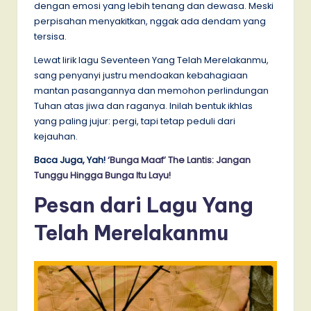
dengan emosi yang lebih tenang dan dewasa. Meski
perpisahan menyakitkan, nggak ada dendam yang
tersisa.
Lewat lirik lagu Seventeen Yang Telah Merelakanmu,
sang penyanyi justru mendoakan kebahagiaan
mantan pasangannya dan memohon perlindungan
Tuhan atas jiwa dan raganya. Inilah bentuk ikhlas
yang paling jujur: pergi, tapi tetap peduli dari
kejauhan.
Baca Juga, Yah!
‘Bunga Maaf’ The Lantis: Jangan
Tunggu Hingga Bunga Itu Layu!
Pesan dari Lagu Yang
Telah Merelakanmu