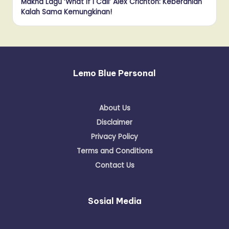
Makna Lagu ‘What If I Call’ Alex Crichton: Keberanian
Kalah Sama Kemungkinan!
Lemo Blue Personal
About Us
Disclaimer
Privacy Policy
Terms and Conditions
Contact Us
Sosial Media