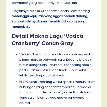
kenyataan yang sebenarnya menyakitkan.
Singkatnya: Vodka Cranberry’ Conan Gray tentang
menunggu kejujuran yang nggak pernah datang,
sampai akhirnya kamu memilih jadi orang yang
mengakhiri.
Detail Makna Lagu ‘Vodca
Cranberry’ Conan Gray
Verse 1:
Narator tahu mantannya bohong ketika
bilang mereka baik-baik saja. Kadang kita gak
butuh pengakuan untuk tahu seseorang masih
peduli—atau justru sudah tidak. Tubuh selalu
lebih jujur daripada kata-kata.
Pre-Chorus:
Rentang waktu spesifik menunjukkan
hubungan yang sangat membekas. Berada di
rumah mantan terasa aneh, seperti nostalgia
yang salah alamat. Ada upaya pura-pura
normal.