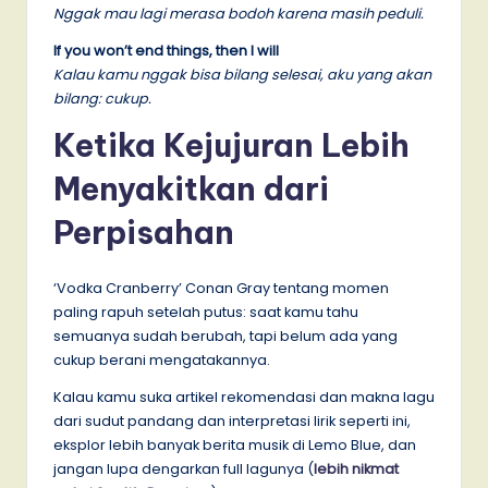
Nggak mau lagi merasa bodoh karena masih peduli.
If you won’t end things, then I will
Kalau kamu nggak bisa bilang selesai, aku yang akan
bilang: cukup.
Ketika Kejujuran Lebih
Menyakitkan dari
Perpisahan
‘Vodka Cranberry’ Conan Gray tentang momen
paling rapuh setelah putus: saat kamu tahu
semuanya sudah berubah, tapi belum ada yang
cukup berani mengatakannya.
Kalau kamu suka artikel rekomendasi dan makna lagu
dari sudut pandang dan interpretasi lirik seperti ini,
eksplor lebih banyak berita musik di Lemo Blue, dan
jangan lupa dengarkan full lagunya (
lebih nikmat