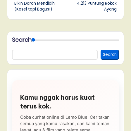
Bikin Darah Mendidih
4.213 Puntung Rokok
(Kesel tapi Bagus!)
Ayang
Search
Search
Kamu nggak harus kuat
terus kok.
Coba curhat online di Lemo Blue. Ceritakan
semua yang kamu rasakan, dan kami temani
lewat lagu & film yang relate sama