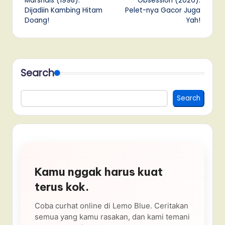
Marshals (1998):
Obsession (2026):
Dijadiin Kambing Hitam
Pelet-nya Gacor Juga
Doang!
Yah!
Search
Search
Kamu nggak harus kuat
terus kok.
Coba curhat online di Lemo Blue. Ceritakan
semua yang kamu rasakan, dan kami temani