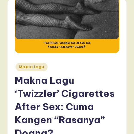
Posted
Makna Lagu
in
Makna Lagu
‘Twizzler’ Cigarettes
After Sex: Cuma
Kangen “Rasanya”
Doang?