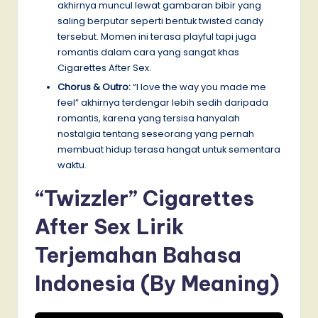
akhirnya muncul lewat gambaran bibir yang
saling berputar seperti bentuk twisted candy
tersebut. Momen ini terasa playful tapi juga
romantis dalam cara yang sangat khas
Cigarettes After Sex.
Chorus & Outro:
“I love the way you made me
feel” akhirnya terdengar lebih sedih daripada
romantis, karena yang tersisa hanyalah
nostalgia tentang seseorang yang pernah
membuat hidup terasa hangat untuk sementara
waktu.
“Twizzler” Cigarettes
After Sex Lirik
Terjemahan Bahasa
Indonesia (By Meaning)