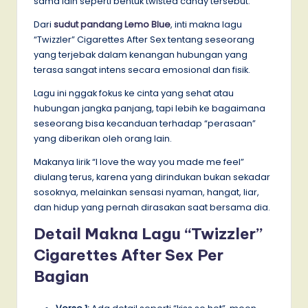
sama lain seperti bentuk twisted candy tersebut.
Dari
sudut pandang Lemo Blue
, inti makna lagu
“Twizzler” Cigarettes After Sex tentang seseorang
yang terjebak dalam kenangan hubungan yang
terasa sangat intens secara emosional dan fisik.
Lagu ini nggak fokus ke cinta yang sehat atau
hubungan jangka panjang, tapi lebih ke bagaimana
seseorang bisa kecanduan terhadap “perasaan”
yang diberikan oleh orang lain.
Makanya lirik “I love the way you made me feel”
diulang terus, karena yang dirindukan bukan sekadar
sosoknya, melainkan sensasi nyaman, hangat, liar,
dan hidup yang pernah dirasakan saat bersama dia.
Detail Makna Lagu “Twizzler”
Cigarettes After Sex Per
Bagian