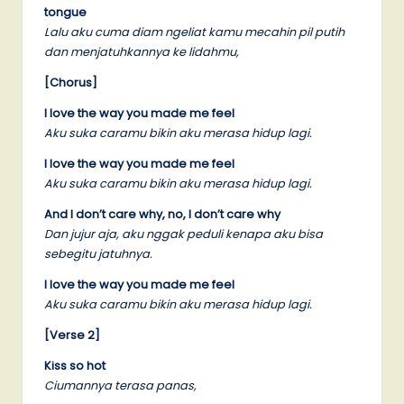
tongue
Lalu aku cuma diam ngeliat kamu mecahin pil putih
dan menjatuhkannya ke lidahmu,
[Chorus]
I love the way you made me feel
Aku suka caramu bikin aku merasa hidup lagi.
I love the way you made me feel
Aku suka caramu bikin aku merasa hidup lagi.
And I don’t care why, no, I don’t care why
Dan jujur aja, aku nggak peduli kenapa aku bisa
sebegitu jatuhnya.
I love the way you made me feel
Aku suka caramu bikin aku merasa hidup lagi.
[Verse 2]
Kiss so hot
Ciumannya terasa panas,