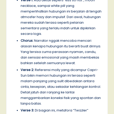
Verse 1:
Ada detail seperti “kiss so hot”, moon
necklace, sampai white pill yang
memperlihatkan hubungan ini berjalan di tengah
atmosfer hazy dan impulsif. Dari awal, hubungan
mereka sudah terasa seperti pelarian
sementara yang terlalu indah untuk dipikirkan
secara logis.
Chorus:
Narrator nggak mencoba mencari
alasan kenapa hubungan itu berarti buat dirinya.
Yang tersisa cuma perasaan nyaman, candu,
dan sensasi emosional yang masih membekas
bahkan setelah semuanya lewat.
Verse 2:
Referensi molly yang dicampur Capri-
Sun bikin memori hubungan ini terasa seperti
malam panjang yang sulit dibedakan antara
cinta, kesepian, atau sekadar kehilangan kontrol.
Detail jatuh dari ranjang ke lantai
menggambarkan koneksi fisik yang spontan dan
tanpa batas.
Verse 3:
Di bagian ini, metafora “Twizzler”