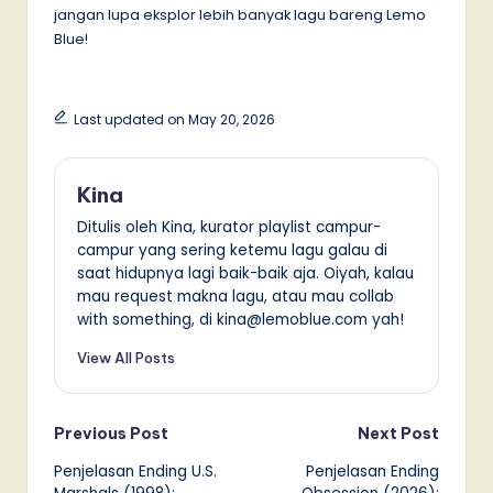
jangan lupa eksplor lebih banyak lagu bareng Lemo
Blue!
Last updated on May 20, 2026
Kina
Ditulis oleh Kina, kurator playlist campur-
campur yang sering ketemu lagu galau di
saat hidupnya lagi baik-baik aja. Oiyah, kalau
mau request makna lagu, atau mau collab
with something, di kina@lemoblue.com yah!
View All Posts
Post
Previous Post
Next Post
Penjelasan Ending U.S.
Penjelasan Ending
navigation