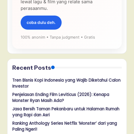
lewat lagu & film yang relate sama
perasaanmu.
coba dulu deh.
100% anonim • Tanpa judgment • Gratis
Recent Posts
Tren Bisnis Kopi Indonesia yang Wajib Diketahui Calon
Investor
Penjelasan Ending Film Leviticus (2026): Kenapa
Monster Ryan Masih Ada?
Jasa Bersih Taman Pekanbaru untuk Halaman Rumah
yang Rapi dan Asri
Ranking Anthology Series Netflix ‘Monster’ dari yang
Paling Ngeri!