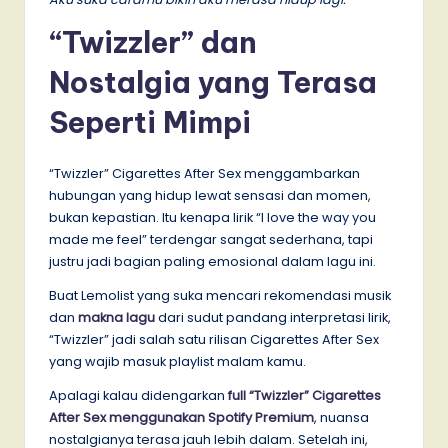
“Twizzler” dan
Nostalgia yang Terasa
Seperti Mimpi
“Twizzler” Cigarettes After Sex menggambarkan
hubungan yang hidup lewat sensasi dan momen,
bukan kepastian. Itu kenapa lirik “I love the way you
made me feel” terdengar sangat sederhana, tapi
justru jadi bagian paling emosional dalam lagu ini.
Buat Lemolist yang suka mencari rekomendasi musik
dan
makna lagu
dari sudut pandang interpretasi lirik,
“Twizzler” jadi salah satu rilisan Cigarettes After Sex
yang wajib masuk playlist malam kamu.
Apalagi kalau didengarkan
full “Twizzler” Cigarettes
After Sex menggunakan Spotify Premium
, nuansa
nostalgianya terasa jauh lebih dalam. Setelah ini,