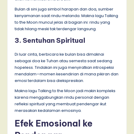
Bulan di sini juga simbol harapan dan doa, sumber
kenyamanan saat rindu melanda. Makna lagu Talking
to the Moon muncul jelas di bagian ini: rindu yang
tidak hilang meski tak terdengar langsung.
3. Sentuhan Spiritual
Di luar cinta, berbicara ke bulan bisa dimaknai
sebagai doa ke Tuhan atau semesta saat sedang
hopeless. Tindakan ini juga menyiratkan introspeksi
mendalam—momen kesendirian di mana pikiran dan
emosi terdalam bisa diekspresikan.
Makna lagu Talking to the Moon jadi makin kompleks
karena menggabungkan rindu personal dengan
refleksi spiritual yang membuat pendengar ikut
merasakan kedalaman emosinya.
Efek Emosional ke