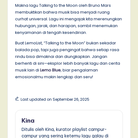
Makna lagu Talking to the Moon oleh Bruno Mars
membuktikan bahwa musik bisa menjadi ruang
curhat universal. Lagu ini mengajak kita merenungkan
hubungan, jarak, dan harapan, sambil menemukan
kenyamanan di tengah kesendirian.
Buat LemoList, “Talking to the Moon” bukan sekadar
balada pop, tapi juga pengingat bahwa setiap rasa
rindu bisa dimaknai dan diungkapkan. Jangan
berhenti di sini—eksplor lebih banyak lagu dan cerita
musik lain di
Lemo Blue
, biar pengalaman
emosionalmu makin lengkap dan seru!
Last updated on September 26, 2025
Kina
Ditulis oleh Kina, kurator playlist campur-
campur yang sering ketemu lagu galau di