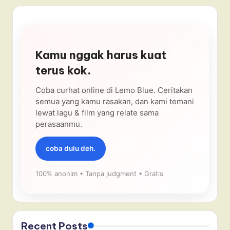
Kamu nggak harus kuat
terus kok.
Coba curhat online di Lemo Blue. Ceritakan
semua yang kamu rasakan, dan kami temani
lewat lagu & film yang relate sama
perasaanmu.
coba dulu deh.
100% anonim • Tanpa judgment • Gratis
Recent Posts