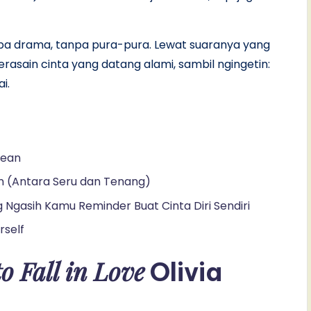
anpa drama, tanpa pura-pura. Lewat suaranya yang
gerasain cinta yang datang alami, sambil ngingetin:
i.
Dean
Dean (Antara Seru dan Tenang)
g Ngasih Kamu Reminder Buat Cinta Diri Sendiri
rself
o Fall in Love
Olivia