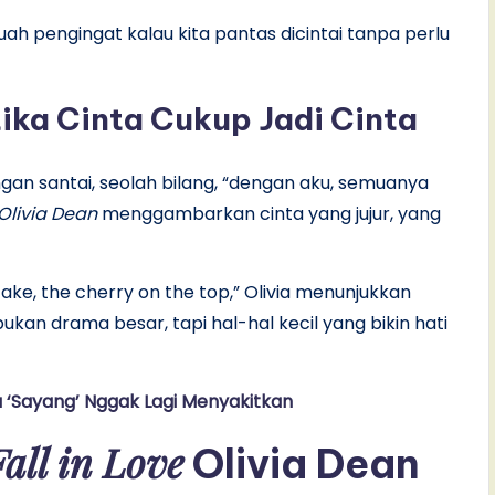
buah pengingat kalau kita pantas dicintai tanpa perlu
tika Cinta Cukup Jadi Cinta
engan santai, seolah bilang, “dengan aku, semuanya
 Olivia Dean
menggambarkan cinta yang jujur, yang
ake, the cherry on the top,” Olivia menunjukkan
bukan drama besar, tapi hal-hal kecil yang bikin hati
ta ‘Sayang’ Nggak Lagi Menyakitkan
Fall in Love
Olivia Dean