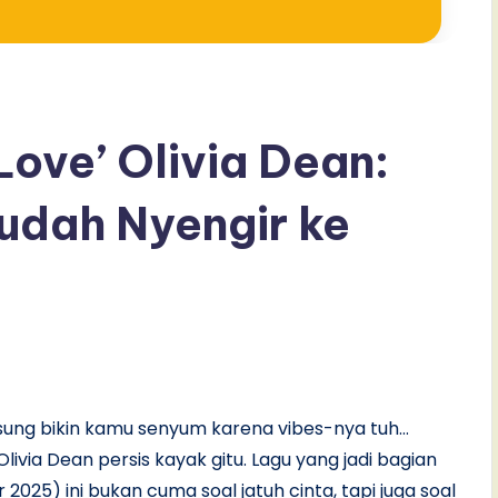
 Love’ Olivia Dean:
udah Nyengir ke
sung bikin kamu senyum karena vibes-nya tuh…
livia Dean persis kayak gitu. Lagu yang jadi bagian
 2025) ini bukan cuma soal jatuh cinta, tapi juga soal