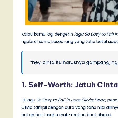
Kalau kamu lagi dengerin
lagu So Easy to Fall i
ngobrol sama seseorang yang tahu betul siapa d
“hey, cinta itu harusnya gampang, ngg
1. Self-Worth: Jatuh Cint
Di lagu
So Easy to Fall in Love Olivia Dean
, pesa
Olivia tampil dengan aura yang tahu nilai dirin
bukan hasil usaha mati-matian buat disukai.