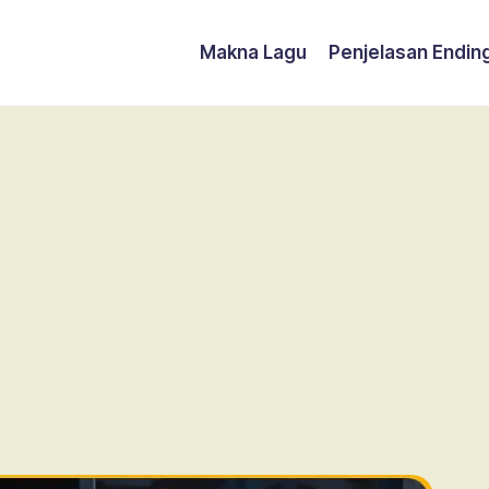
Makna Lagu
Penjelasan Endin