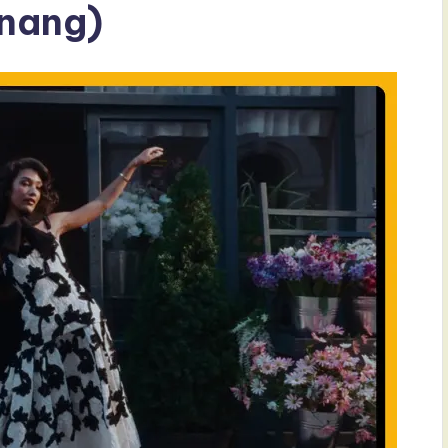
enang)