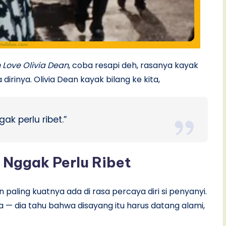
n Love Olivia Dean
, coba resapi deh, rasanya kayak
irinya. Olivia Dean kayak bilang ke kita,
ak perlu ribet.”
a Nggak Perlu Ribet
n paling kuatnya ada di rasa percaya diri si penyanyi.
ya — dia tahu bahwa disayang itu harus datang alami,