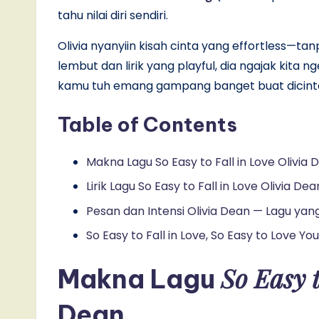
tahu nilai diri sendiri.
Olivia nyanyiin kisah cinta yang effortless—t
lembut dan lirik yang playful, dia ngajak kita n
kamu tuh emang gampang banget buat dicinta
Table of Contents
Makna Lagu So Easy to Fall in Love Olivia 
Lirik Lagu So Easy to Fall in Love Olivia 
Pesan dan Intensi Olivia Dean — Lagu yan
So Easy to Fall in Love, So Easy to Love You
So Easy t
Makna Lagu
Dean