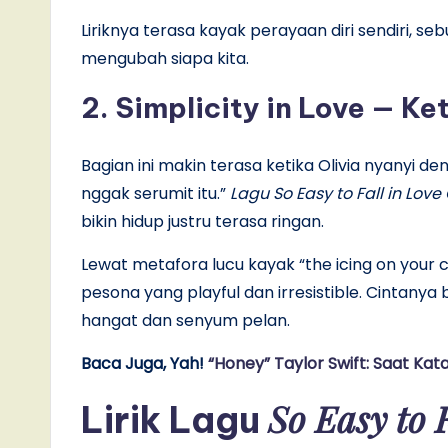
Liriknya terasa kayak perayaan diri sendiri, se
mengubah siapa kita.
2. Simplicity in Love — Ke
Bagian ini makin terasa ketika Olivia nyanyi d
nggak serumit itu.”
Lagu So Easy to Fall in Love
bikin hidup justru terasa ringan.
Lewat metafora lucu kayak “the icing on your c
pesona yang playful dan irresistible. Cintanya 
hangat dan senyum pelan.
Baca Juga, Yah!
“Honey” Taylor Swift: Saat Ka
So Easy to 
Lirik Lagu