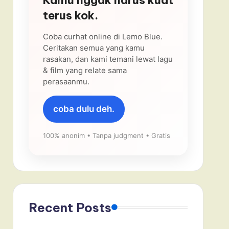
terus kok.
Coba curhat online di Lemo Blue.
Ceritakan semua yang kamu
rasakan, dan kami temani lewat lagu
& film yang relate sama
perasaanmu.
coba dulu deh.
100% anonim • Tanpa judgment • Gratis
Recent Posts